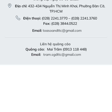
Địa chỉ:
432-434 Nguyễn Thị Minh Khai, Phường Bàn Cờ,
TP.HCM
Điện thoại:
(028) 2241.3770 – (028) 2241.3760
Fax:
(028) 3844.0522
Email:
toasoandttc@gmail.com
Liên hệ quảng cáo
Quảng cáo:
Mai Trâm (0913 118 448)
Email:
tram.sgdttc@gmail.com