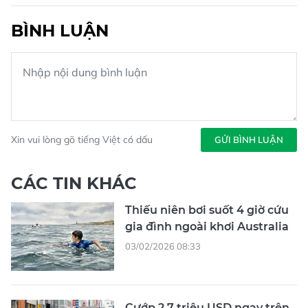
BÌNH LUẬN
Xin vui lòng gõ tiếng Việt có dấu
GỬI BÌNH LUẬN
CÁC TIN KHÁC
Thiếu niên bơi suốt 4 giờ cứu
gia đình ngoài khơi Australia
03/02/2026 08:33
Cướp 2,7 triệu USD ngay trên