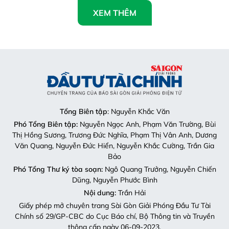
XEM THÊM
Tổng Biên tập
: Nguyễn Khắc Văn
Phó Tổng Biên tập:
Nguyễn Ngọc Anh, Phạm Văn Trường, Bùi
Thị Hồng Sương, Trương Đức Nghĩa, Phạm Thị Vân Anh, Dương
Văn Quang, Nguyễn Đức Hiển, Nguyễn Khắc Cường, Trần Gia
Bảo
Phó Tổng Thư ký tòa soạn:
Ngô Quang Trưởng, Nguyễn Chiến
Dũng, Nguyễn Phước Bình
Nội dung:
Trần Hải
Giấy phép mở chuyên trang Sài Gòn Giải Phóng Đầu Tư Tài
Chính số 29/GP-CBC do Cục Báo chí, Bộ Thông tin và Truyền
thông cấp ngày 06-09-2023.