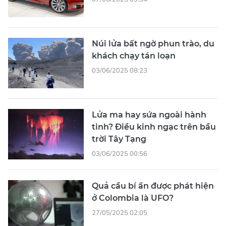
Núi lửa bất ngờ phun trào, du
khách chạy tán loạn
03/06/2025 08:23
Lửa ma hay sứa ngoài hành
tinh? Điều kinh ngạc trên bầu
trời Tây Tạng
03/06/2025 00:56
Quả cầu bí ẩn được phát hiện
ở Colombia là UFO?
27/05/2025 02:05