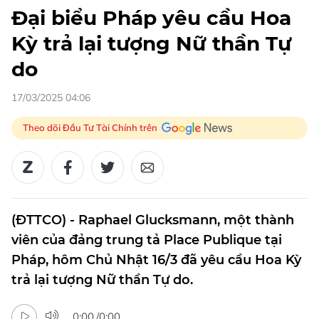
Đại biểu Pháp yêu cầu Hoa
Kỳ trả lại tượng Nữ thần Tự
do
17/03/2025 04:06
Theo dõi Đầu Tư Tài Chính trên
(ĐTTCO) - Raphael Glucksmann, một thành
viên của đảng trung tả Place Publique tại
Pháp, hôm Chủ Nhật 16/3 đã yêu cầu Hoa Kỳ
trả lại tượng Nữ thần Tự do.
0:00
/
0:00