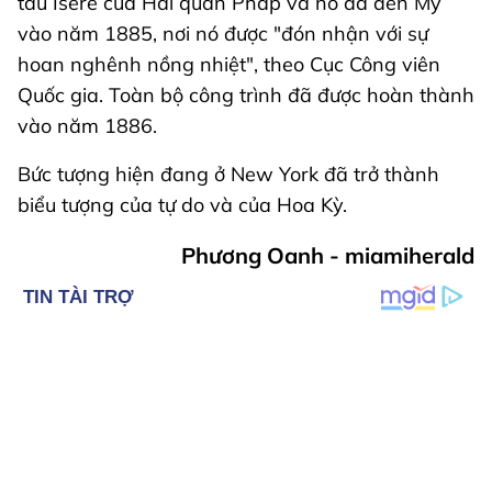
tàu Isère của Hải quân Pháp và nó đã đến Mỹ
vào năm 1885, nơi nó được "đón nhận với sự
hoan nghênh nồng nhiệt", theo Cục Công viên
Quốc gia. Toàn bộ công trình đã được hoàn thành
vào năm 1886.
Bức tượng hiện đang ở New York đã trở thành
biểu tượng của tự do và của Hoa Kỳ.
Phương Oanh - miamiherald