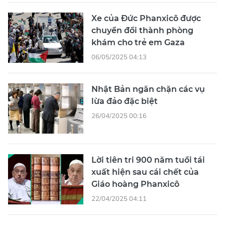
Xe của Đức Phanxicô được
chuyển đổi thành phòng
khám cho trẻ em Gaza
06/05/2025 04:13
Nhật Bản ngăn chặn các vụ
lừa đảo đặc biệt
26/04/2025 00:16
Lời tiên tri 900 năm tuổi tái
xuất hiện sau cái chết của
Giáo hoàng Phanxicô
22/04/2025 04:11