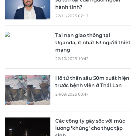
hành tinh?
22/11/2025 02:17
Tai nạn giao thông tại
Uganda, ít nhất 63 người thiệt
mạng
22/10/2025 10:43
Hố tử thần sâu 50m xuất hiện
trước bệnh viện ở Thái Lan
24/09/2025 08:47
Các công ty gây sốc với mức
lương 'khủng' cho thực tập
sinh