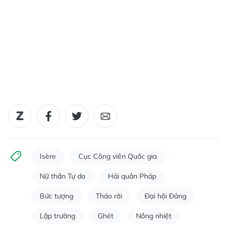
Isère
Cục Công viên Quốc gia
Nữ thần Tự do
Hải quân Pháp
Bức tượng
Tháo rời
Đại hội Đảng
Lập trường
Ghét
Nồng nhiệt