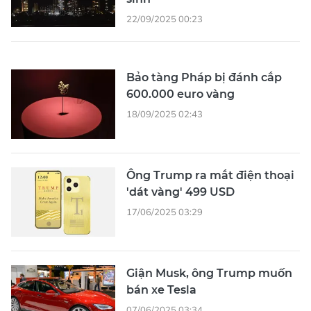
22/09/2025 00:23
Bảo tàng Pháp bị đánh cắp
600.000 euro vàng
18/09/2025 02:43
Ông Trump ra mắt điện thoại
'dát vàng' 499 USD
17/06/2025 03:29
Giận Musk, ông Trump muốn
bán xe Tesla
07/06/2025 03:34