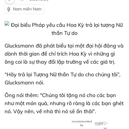
Nam miền Nam
Glucksmann đã phát biểu tại một đại hội đảng và
dành thời gian để chỉ trích Hoa Kỳ vì những gì
ông coi là sự thay đổi lập trường về các giá trị.
“Hãy trả lại Tượng Nữ thần Tự do cho chúng tôi”,
Glucksmann nói.
Ông nói thêm: "Chúng tôi tặng nó cho các bạn
như một món quà, nhưng rõ ràng là các bạn ghét
nó. Vậy nên, về nhà thì nó sẽ ổn thôi".