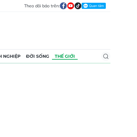
Theo dõi báo trên:
 NGHIỆP
ĐỜI SỐNG
THẾ GIỚI