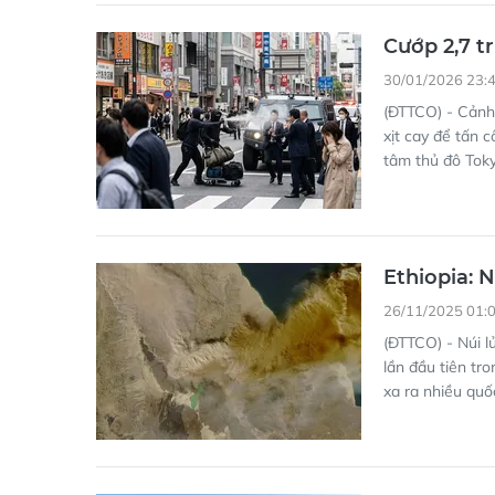
Cướp 2,7 t
30/01/2026 23:
(ĐTTCO) - Cảnh
xịt cay để tấn 
tâm thủ đô Toky
Ethiopia: 
26/11/2025 01:
(ĐTTCO) - Núi l
lần đầu tiên tr
xa ra nhiều quốc