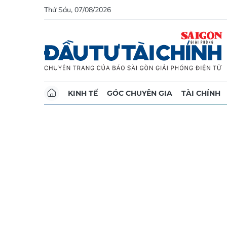
Thứ Sáu, 07/08/2026
KINH TẾ
GÓC CHUYÊN GIA
TÀI CHÍNH