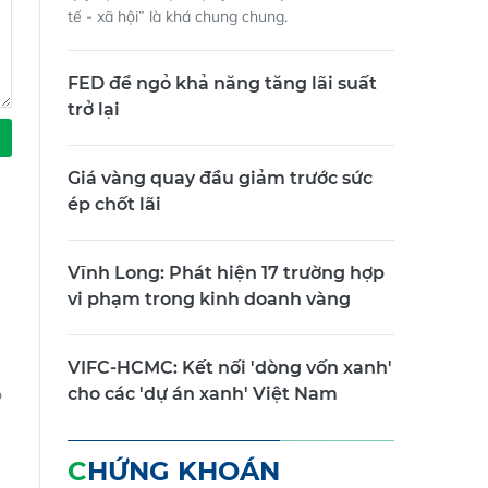
tế - xã hội” là khá chung chung.
FED để ngỏ khả năng tăng lãi suất
trở lại
Giá vàng quay đầu giảm trước sức
ép chốt lãi
Vĩnh Long: Phát hiện 17 trường hợp
vi phạm trong kinh doanh vàng
VIFC-HCMC: Kết nối 'dòng vốn xanh'
cho các 'dự án xanh' Việt Nam
o
CHỨNG KHOÁN