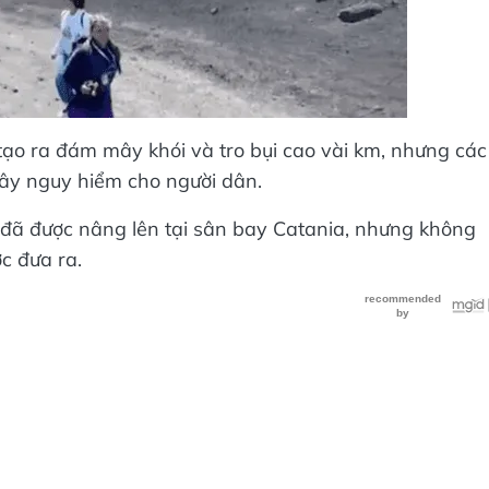
, tạo ra đám mây khói và tro bụi cao vài km, nhưng các
ây nguy hiểm cho người dân.
 đã được nâng lên tại sân bay Catania, nhưng không
c đưa ra.