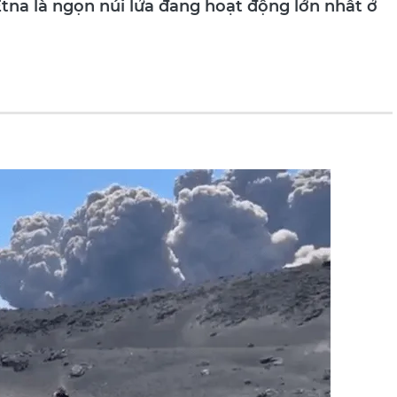
Etna là ngọn núi lửa đang hoạt động lớn nhất ở