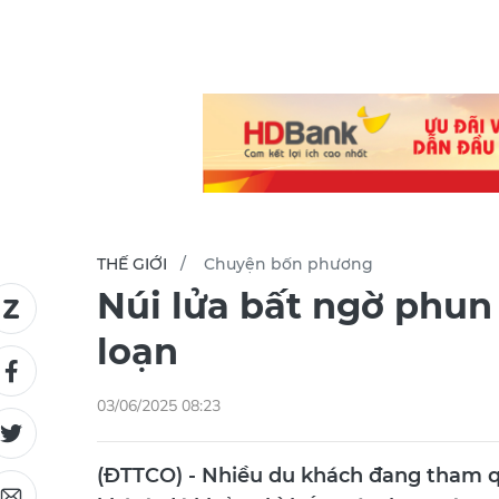
THẾ GIỚI
Chuyện bốn phương
Núi lửa bất ngờ phun
loạn
03/06/2025 08:23
(ĐTTCO) - Nhiều du khách đang tham qu