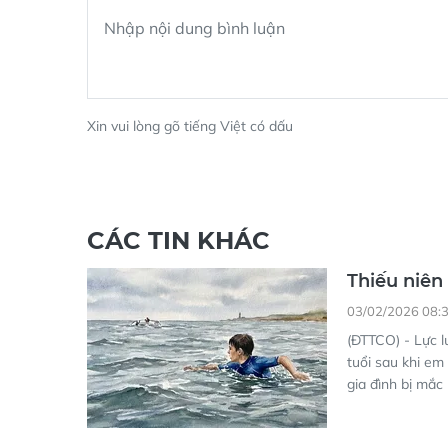
Xin vui lòng gõ tiếng Việt có dấu
CÁC TIN KHÁC
Thiếu niên 
03/02/2026 08:
(ĐTTCO) - Lực l
tuổi sau khi em 
gia đình bị mắc 