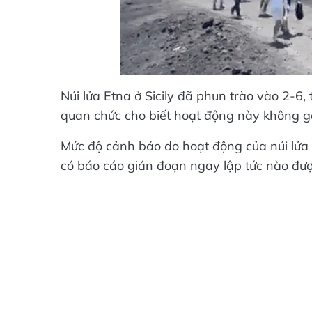
Núi lửa Etna ở Sicily đã phun trào vào 2-6
quan chức cho biết hoạt động này không g
Mức độ cảnh báo do hoạt động của núi lửa
có báo cáo gián đoạn ngay lập tức nào đượ