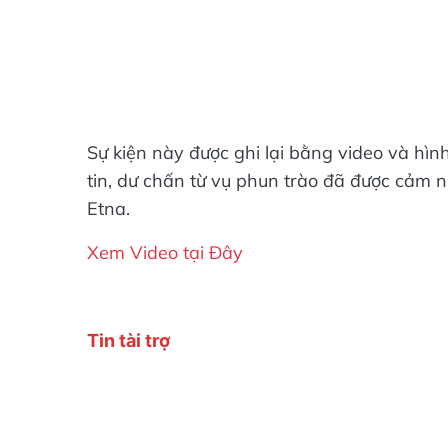
Sự kiện này được ghi lại bằng video và hìn
tin, dư chấn từ vụ phun trào đã được cảm n
Etna.
Xem Video tại Đây