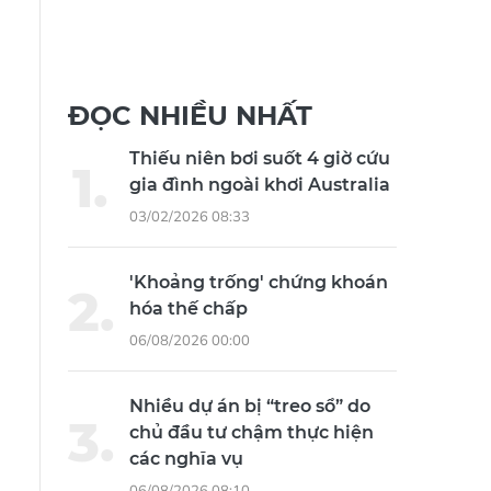
ĐỌC NHIỀU NHẤT
Thiếu niên bơi suốt 4 giờ cứu
gia đình ngoài khơi Australia
03/02/2026 08:33
'Khoảng trống' chứng khoán
hóa thế chấp
06/08/2026 00:00
Nhiều dự án bị “treo sổ” do
chủ đầu tư chậm thực hiện
các nghĩa vụ
06/08/2026 08:10