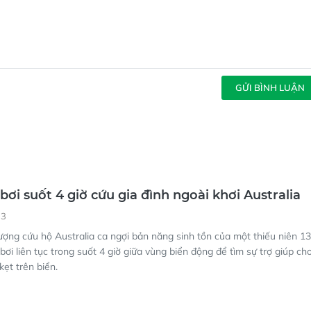
GỬI BÌNH LUẬN
bơi suốt 4 giờ cứu gia đình ngoài khơi Australia
33
ượng cứu hộ Australia ca ngợi bản năng sinh tồn của một thiếu niên 13
bơi liên tục trong suốt 4 giờ giữa vùng biển động để tìm sự trợ giúp ch
kẹt trên biển.