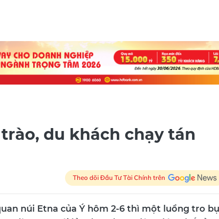
 trào, du khách chạy tán
Theo dõi Đầu Tư Tài Chính trên
an núi Etna của Ý hôm 2-6 thì một luồng tro bụ