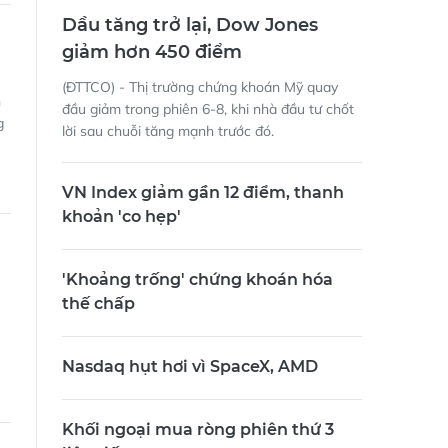
Dầu tăng trở lại, Dow Jones
giảm hơn 450 điểm
(ĐTTCO) - Thị trường chứng khoán Mỹ quay
h
đầu giảm trong phiên 6-8, khi nhà đầu tư chốt
g
lời sau chuỗi tăng mạnh trước đó.
VN Index giảm gần 12 điểm, thanh
khoản 'co hẹp'
'Khoảng trống' chứng khoán hóa
thế chấp
Nasdaq hụt hơi vì SpaceX, AMD
Khối ngoại mua ròng phiên thứ 3