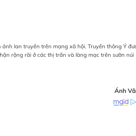
h ảnh lan truyền trên mạng xã hội. Truyền thông Ý đư
hận rộng rãi ở các thị trấn và làng mạc trên sườn núi
Ánh Vâ