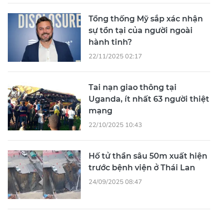
Tổng thống Mỹ sắp xác nhận
sự tồn tại của người ngoài
hành tinh?
22/11/2025 02:17
Tai nạn giao thông tại
Uganda, ít nhất 63 người thiệt
mạng
22/10/2025 10:43
Hố tử thần sâu 50m xuất hiện
trước bệnh viện ở Thái Lan
24/09/2025 08:47