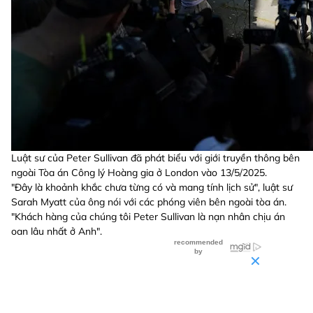
Luật sư của Peter Sullivan đã phát biểu với giới truyền thông bên
ngoài Tòa án Công lý Hoàng gia ở London vào 13/5/2025.
"Đây là khoảnh khắc chưa từng có và mang tính lịch sử", luật sư
Sarah Myatt của ông nói với các phóng viên bên ngoài tòa án.
"Khách hàng của chúng tôi Peter Sullivan là nạn nhân chịu án
oan lâu nhất ở Anh".