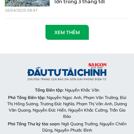
lớn trong 3 tháng tới
16/04/2025 08:47
XEM THÊM
Tổng Biên tập
: Nguyễn Khắc Văn
Phó Tổng Biên tập:
Nguyễn Ngọc Anh, Phạm Văn Trường, Bùi
Thị Hồng Sương, Trương Đức Nghĩa, Phạm Thị Vân Anh, Dương
Văn Quang, Nguyễn Đức Hiển, Nguyễn Khắc Cường, Trần Gia
Bảo
Phó Tổng Thư ký tòa soạn:
Ngô Quang Trưởng, Nguyễn Chiến
Dũng, Nguyễn Phước Bình