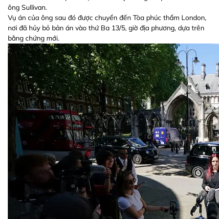
ông Sullivan.
Vụ án của ông sau đó được chuyển đến Tòa phúc thẩm London,
nơi đã hủy bỏ bản án vào thứ Ba 13/5, giờ địa phương, dựa trên
bằng chứng mới.