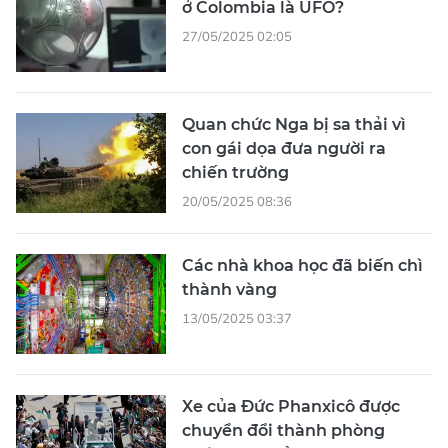
ở Colombia là UFO?
27/05/2025 02:05
Quan chức Nga bị sa thải vì
con gái dọa đưa người ra
chiến trường
20/05/2025 08:36
Các nhà khoa học đã biến chì
thành vàng
13/05/2025 03:37
Xe của Đức Phanxicô được
chuyển đổi thành phòng