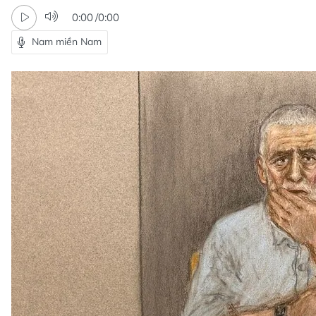
0:00
/
0:00
Nam miền Nam