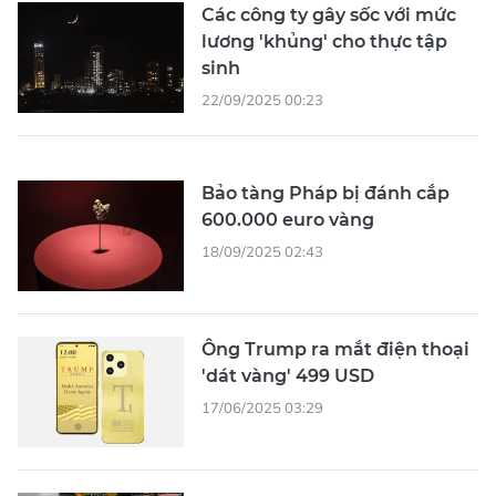
Các công ty gây sốc với mức
lương 'khủng' cho thực tập
sinh
22/09/2025 00:23
Bảo tàng Pháp bị đánh cắp
600.000 euro vàng
18/09/2025 02:43
Ông Trump ra mắt điện thoại
'dát vàng' 499 USD
17/06/2025 03:29