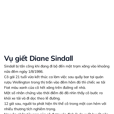
Vụ giết Diane Sindall
Sindall bị tấn công khi đang đi bộ đến một trạm xăng vào khoảng
nửa đêm ngày 1/8/1986.
Cô gái 21 tuổi vừa kết thúc ca làm việc sau quầy bar tại quán
rượu Wellington trong thị trấn vào đêm hôm đó thì chiếc xe tải
Fiat màu xanh của cô hết xăng trên đường về nhà.
Một số nhân chứng vào thời điểm đó đã nhìn thấy cô bước ra
khỏi xe tải và đi dọc theo lề đường.
12 giờ sau, người ta phát hiện thi thể cô trong một con hẻm với
nhiều thương tích nghiêm trọng.