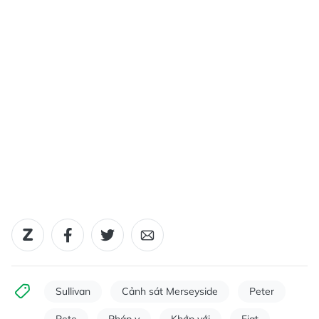
Sullivan
Cảnh sát Merseyside
Peter
Pete
Pháp y
Khớp với
Fiat