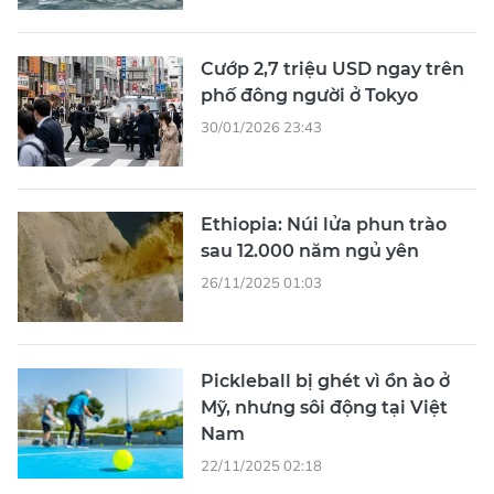
Cướp 2,7 triệu USD ngay trên
phố đông người ở Tokyo
30/01/2026 23:43
Ethiopia: Núi lửa phun trào
sau 12.000 năm ngủ yên
26/11/2025 01:03
Pickleball bị ghét vì ồn ào ở
Mỹ, nhưng sôi động tại Việt
Nam
22/11/2025 02:18