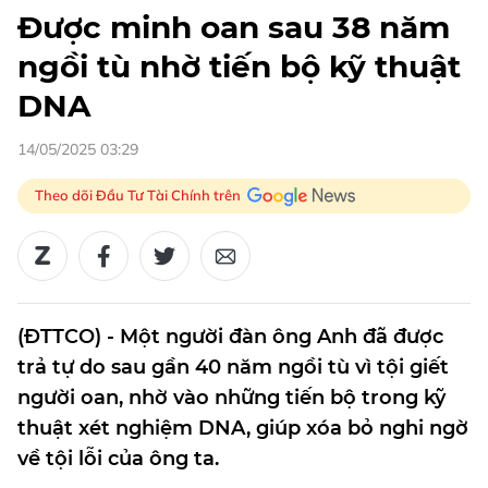
Được minh oan sau 38 năm
ngồi tù nhờ tiến bộ kỹ thuật
DNA
14/05/2025 03:29
Theo dõi Đầu Tư Tài Chính trên
(ĐTTCO) - Một người đàn ông Anh đã được
trả tự do sau gần 40 năm ngồi tù vì tội giết
người oan, nhờ vào những tiến bộ trong kỹ
thuật xét nghiệm DNA, giúp xóa bỏ nghi ngờ
về tội lỗi của ông ta.