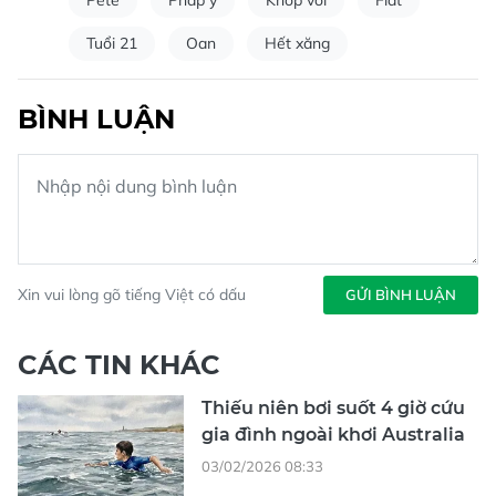
Tuổi 21
Oan
Hết xăng
BÌNH LUẬN
Xin vui lòng gõ tiếng Việt có dấu
GỬI BÌNH LUẬN
CÁC TIN KHÁC
Thiếu niên bơi suốt 4 giờ cứu
gia đình ngoài khơi Australia
03/02/2026 08:33