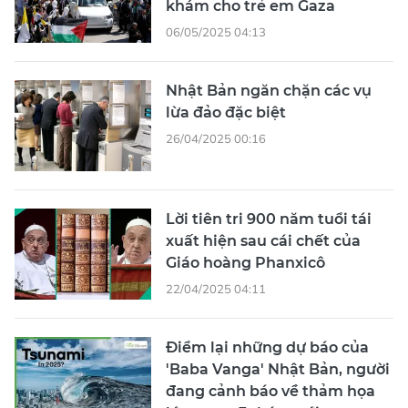
khám cho trẻ em Gaza
06/05/2025 04:13
Nhật Bản ngăn chặn các vụ
lừa đảo đặc biệt
26/04/2025 00:16
Lời tiên tri 900 năm tuổi tái
xuất hiện sau cái chết của
Giáo hoàng Phanxicô
22/04/2025 04:11
Điểm lại những dự báo của
'Baba Vanga' Nhật Bản, người
đang cảnh báo về thảm họa