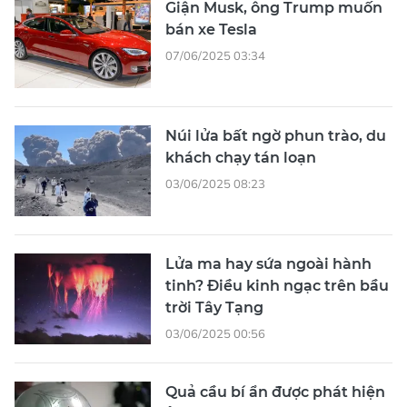
Giận Musk, ông Trump muốn
bán xe Tesla
07/06/2025 03:34
Núi lửa bất ngờ phun trào, du
khách chạy tán loạn
03/06/2025 08:23
Lửa ma hay sứa ngoài hành
tinh? Điều kinh ngạc trên bầu
trời Tây Tạng
03/06/2025 00:56
Quả cầu bí ẩn được phát hiện