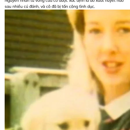
Nguyên nhân tử vong của cô được xác định là do xuất huyết não
sau nhiều cú đánh, và cô đã bị tấn công tình dục.