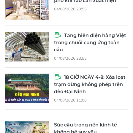
phó khi rào cản xuất hiện
04/08/2026 23:55
Tăng hiện diện hàng Việt
trong chuỗi cung ứng toàn
cầu
04/08/2026 23:55
18 GIỜ NGÀY 4-8: Xóa loạt
trạm dừng không phép trên
đèo Đại Ninh
04/08/2026 11:00
Sức cầu trong nền kinh tế
không hề suy yếu