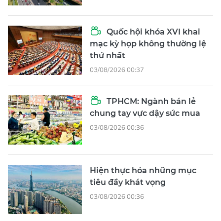
Quốc hội khóa XVI khai
mạc kỳ họp không thường lệ
thứ nhất
03/08/2026 00:37
TPHCM: Ngành bán lẻ
chung tay vực dậy sức mua
03/08/2026 00:36
Hiện thực hóa những mục
tiêu đầy khát vọng
03/08/2026 00:36