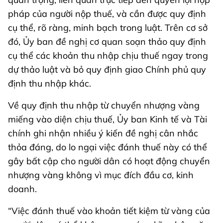
pháp của người nộp thuế, và cần được quy định
cụ thể, rõ ràng, minh bạch trong luật. Trên cơ sở
đó, Ủy ban đề nghị cơ quan soạn thảo quy định
cụ thể các khoản thu nhập chịu thuế ngay trong
dự thảo luật và bỏ quy định giao Chính phủ quy
định thu nhập khác.
Về quy định thu nhập từ chuyển nhượng vàng
miếng vào diện chịu thuế, Ủy ban Kinh tế và Tài
chính ghi nhận nhiều ý kiến đề nghị cân nhắc
thỏa đáng, do lo ngại việc đánh thuế này có thể
gây bất cập cho người dân có hoạt động chuyển
nhượng vàng không vì mục đích đầu cơ, kinh
doanh.
“Việc đánh thuế vào khoản tiết kiệm từ vàng của