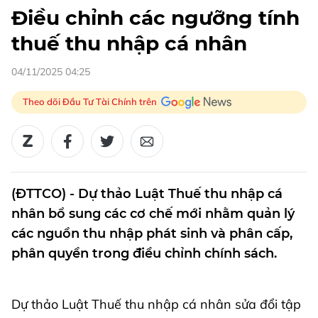
Điều chỉnh các ngưỡng tính
thuế thu nhập cá nhân
04/11/2025 04:25
Theo dõi Đầu Tư Tài Chính trên
(ĐTTCO) - Dự thảo Luật Thuế thu nhập cá
nhân bổ sung các cơ chế mới nhằm quản lý
các nguồn thu nhập phát sinh và phân cấp,
phân quyền trong điều chỉnh chính sách.
Dự thảo Luật Thuế thu nhập cá nhân sửa đổi tập