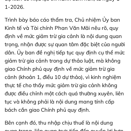
1-2026.
Trình bày báo cáo thẩm tra, Chủ nhiệm Ủy ban
Kinh tế và Tài chính Phan Văn Mãi nêu rõ, quy
định về mức giảm trừ gia cảnh là nội dung quan
trọng, nhận được sự quan tâm đặc biệt của người
dân. Ủy ban đề nghị tiếp tục quy định cụ thể mức
giảm trừ gia cảnh trong dự thảo luật, mà không
giao Chính phủ quy định về mức giảm trừ gia
cảnh (khoản 1, điều 10 dự thảo), vì kinh nghiệm
thực tế cho thấy mức giảm trừ gia cảnh không
được điều chỉnh một cách quá thường xuyên, liên
tục và không phải là nội dung mang tính cấp
bách cần giao Chính phủ quy định.
Bên cạnh đó, thu nhập chịu thuế là nội dung
quan trọng, liên quan trực tiếp đến quyền lợi hợp