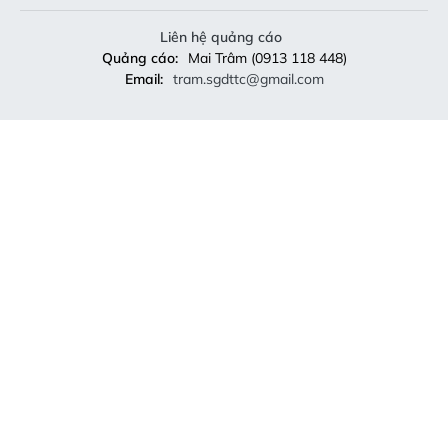
Liên hệ quảng cáo
Quảng cáo:
Mai Trâm (0913 118 448)
Email:
tram.sgdttc@gmail.com