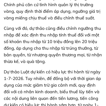
Chính phủ căn cứ tình hình quản lý thị trường
vàng, quy định thời điểm áp dụng, ngưỡng giá trị
vàng miếng chịu thuế và điều chỉnh thuế suất.
Cùng với đó, dự thảo cũng điều chỉnh ngưỡng thu
nhập để xác định thu nhập tính thuế đối với một
số khoản thu nhập từ 10 triệu đồng lên 20 triệu
đồng, áp dụng cho thu nhập từ trúng thưởng, từ
bản quyền, từ nhượng quyền thương mại, từ nhận
thừa kế, và quà tặng.
Dự thảo Luật dự kiến có hiệu lực thi hành từ ngày
1-7-2026. Tuy nhiên, để đồng bộ với thời gian áp
dụng của mức giảm trừ gia cảnh mới, quy định
đối với cá nhân kinh doanh, biểu thuế lũy tiến và
các nội dung liên quan đến tiền lương, tiền công
dự kiến có hiệu lực thi hành sớm hơn, từ ngày 1-