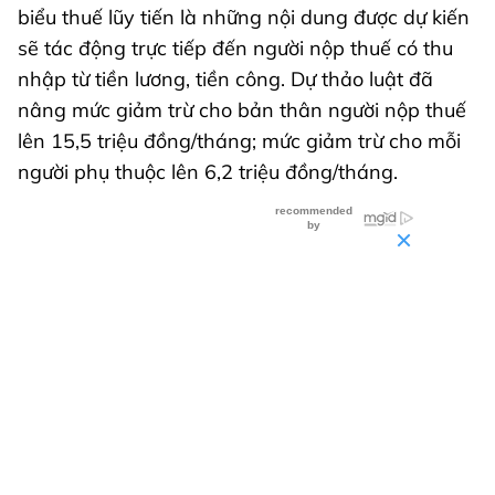
biểu thuế lũy tiến là những nội dung được dự kiến
sẽ tác động trực tiếp đến người nộp thuế có thu
nhập từ tiền lương, tiền công. Dự thảo luật đã
nâng mức giảm trừ cho bản thân người nộp thuế
lên 15,5 triệu đồng/tháng; mức giảm trừ cho mỗi
người phụ thuộc lên 6,2 triệu đồng/tháng.