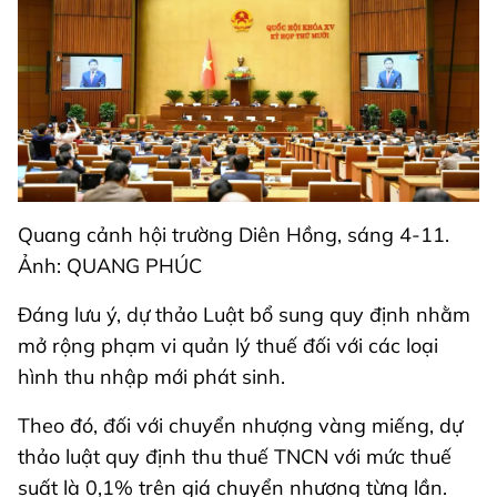
Quang cảnh hội trường Diên Hồng, sáng 4-11.
Ảnh: QUANG PHÚC
Đáng lưu ý, dự thảo Luật bổ sung quy định nhằm
mở rộng phạm vi quản lý thuế đối với các loại
hình thu nhập mới phát sinh.
Theo đó, đối với chuyển nhượng vàng miếng, dự
thảo luật quy định thu thuế TNCN với mức thuế
suất là 0,1% trên giá chuyển nhượng từng lần.