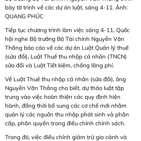
bày tờ trình về các dự án luật, sáng 4-11. Ảnh:
QUANG PHÚC
Tiếp tục chương trình làm việc sáng 4-11, Quốc
hội nghe Bộ trưởng Bộ Tài chính Nguyễn Văn
Thắng báo cáo về các dự án Luật Quản lý thuế
(sửa đổi), Luật Thuế thu nhập cá nhân (TNCN)
sửa đổi và Luật Tiết kiệm, chống lãng phí.
Về Luật Thuế thu nhập cá nhân (sửa đổi), ông
Nguyễn Văn Thắng cho biết, dự thảo luật tập
trung vào việc hoàn thiện các quy định hiện
hành, đồng thời bổ sung các cơ chế mới nhằm
quản lý các nguồn thu nhập phát sinh và phân
cấp, phân quyền trong điều chỉnh chính sách.
Trong đó, việc điều chỉnh giảm trừ gia cảnh và