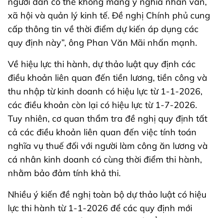
người dân có thể không mang ý nghĩa nhân văn,
xã hội và quản lý kinh tế. Đề nghị Chính phủ cung
cấp thông tin về thời điểm dự kiến áp dụng các
quy định này”, ông Phan Văn Mãi nhấn mạnh.
Về hiệu lực thi hành, dự thảo luật quy định các
điều khoản liên quan đến tiền lương, tiền công và
thu nhập từ kinh doanh có hiệu lực từ 1-1-2026,
các điều khoản còn lại có hiệu lực từ 1-7-2026.
Tuy nhiên, cơ quan thẩm tra đề nghị quy định tất
cả các điều khoản liên quan đến việc tính toán
nghĩa vụ thuế đối với người làm công ăn lương và
cá nhân kinh doanh có cùng thời điểm thi hành,
nhằm bảo đảm tính khả thi.
Nhiều ý kiến đề nghị toàn bộ dự thảo luật có hiệu
lực thi hành từ 1-1-2026 để các quy định mới