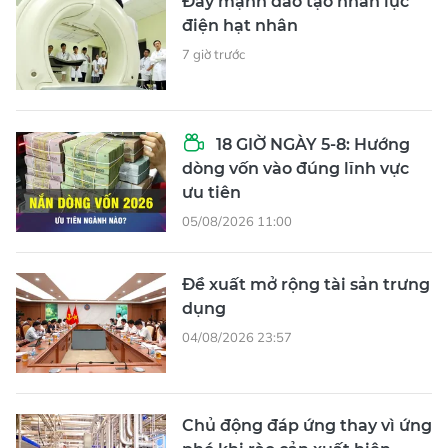
Đẩy mạnh đào tạo nhân lực
điện hạt nhân
7 giờ trước
18 GIỜ NGÀY 5-8: Hướng
dòng vốn vào đúng lĩnh vực
ưu tiên
05/08/2026 11:00
Đề xuất mở rộng tài sản trưng
dụng
04/08/2026 23:57
Chủ động đáp ứng thay vì ứng