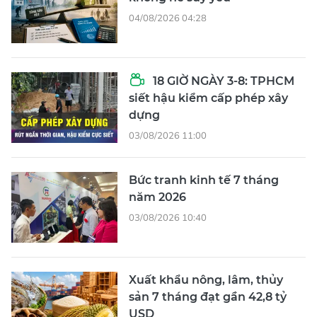
04/08/2026 04:28
18 GIỜ NGÀY 3-8: TPHCM
siết hậu kiểm cấp phép xây
dựng
03/08/2026 11:00
Bức tranh kinh tế 7 tháng
năm 2026
03/08/2026 10:40
Xuất khẩu nông, lâm, thủy
sản 7 tháng đạt gần 42,8 tỷ
USD