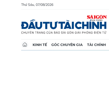
Thứ Sáu, 07/08/2026
KINH TẾ
GÓC CHUYÊN GIA
TÀI CHÍNH