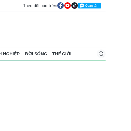
Theo dõi báo trên:
 NGHIỆP
ĐỜI SỐNG
THẾ GIỚI