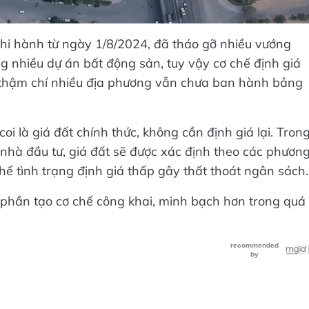
thi hành từ ngày 1/8/2024, đã tháo gỡ nhiều vướng
g nhiều dự án bất động sản, tuy vậy cơ chế định giá
; thậm chí nhiều địa phương vẫn chưa ban hành bảng
coi là giá đất chính thức, không cần định giá lại. Tron
n nhà đầu tư, giá đất sẽ được xác định theo các phươn
 tình trạng định giá thấp gây thất thoát ngân sách.
phần tạo cơ chế công khai, minh bạch hơn trong quá