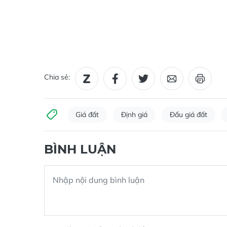
Chia sẻ:
Giá đất
Định giá
Đấu giá đất
BÌNH LUẬN