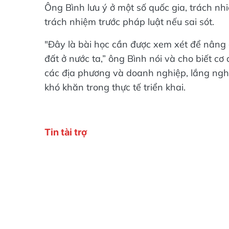
Ông Bình lưu ý ở một số quốc gia, trách nhi
trách nhiệm trước pháp luật nếu sai sót.
"Đây là bài học cần được xem xét để nâng c
đất ở nước ta,” ông Bình nói và cho biết c
các địa phương và doanh nghiệp, lắng ngh
khó khăn trong thực tế triển khai.