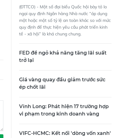
(ĐTTCO) - Một số đại biểu Quốc hội bày tỏ lo
ngại quy định Ngân hàng Nhà nước “áp dụng
một hoặc một số tỷ lệ an toàn khác so với mức
quy định để thực hiện yêu cầu phát triển kinh
tế - xã hội” là khá chung chung.
FED để ngỏ khả năng tăng lãi suất
trở lại
Giá vàng quay đầu giảm trước sức
ép chốt lãi
Vĩnh Long: Phát hiện 17 trường hợp
vi phạm trong kinh doanh vàng
VIFC-HCMC: Kết nối 'dòng vốn xanh'