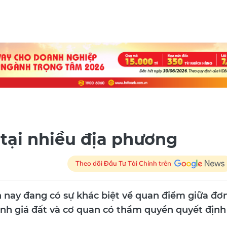
 tại nhiều địa phương
Theo dõi Đầu Tư Tài Chính trên
n nay đang có sự khác biệt về quan điểm giữa đơ
định giá đất và cơ quan có thẩm quyền quyết định