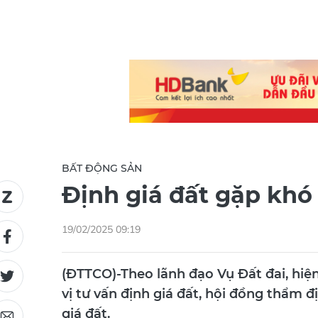
BẤT ĐỘNG SẢN
Định giá đất gặp khó
19/02/2025 09:19
(ĐTTCO)-Theo lãnh đạo Vụ Đất đai, hiệ
vị tư vấn định giá đất, hội đồng thẩm 
giá đất.