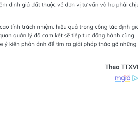
ệm định giá đất thuộc về đơn vị tư vấn và họ phải chị
ao tính trách nhiệm, hiệu quả trong công tác định gi
ơ quan quản lý đã cam kết sẽ tiếp tục đồng hành cùng
e ý kiến phản ánh để tìm ra giải pháp tháo gỡ những
Theo TTXV