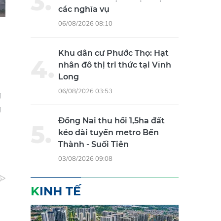
các nghĩa vụ
06/08/2026 08:10
Khu dân cư Phước Thọ: Hạt
nhân đô thị tri thức tại Vĩnh
Long
06/08/2026 03:53
g
g
Đồng Nai thu hồi 1,5ha đất
kéo dài tuyến metro Bến
Thành - Suối Tiên
03/08/2026 09:08
KINH TẾ