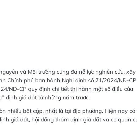
 nguyên và Môi trường cũng đã nỗ lực nghiên cứu, xây
 trình Chính phủ ban hành Nghị định số 71/2024/NĐ-CP
24/NĐ-CP quy định chi tiết thi hành một số điều của
nợ” định giá đất từ những năm trước.
òn nhiều bất cập, nhất là tại địa phương. Hiện nay có
định giá đất, hội đồng thẩm định giá đất và cơ quan c