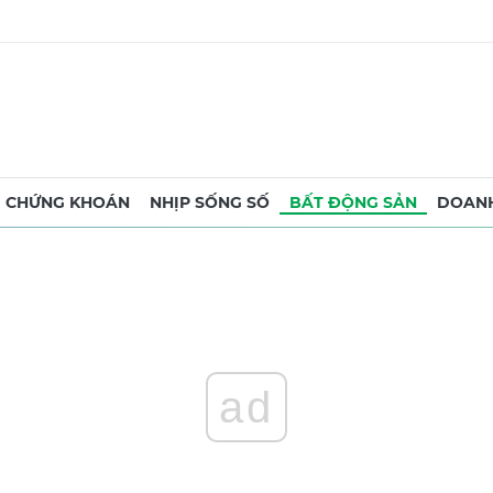
CHỨNG KHOÁN
NHỊP SỐNG SỐ
BẤT ĐỘNG SẢN
DOANH
ad