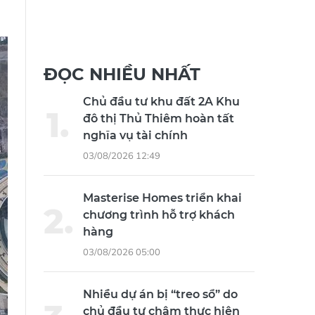
ĐỌC NHIỀU NHẤT
Chủ đầu tư khu đất 2A Khu
đô thị Thủ Thiêm hoàn tất
nghĩa vụ tài chính
03/08/2026 12:49
Masterise Homes triển khai
chương trình hỗ trợ khách
hàng
03/08/2026 05:00
Nhiều dự án bị “treo sổ” do
chủ đầu tư chậm thực hiện