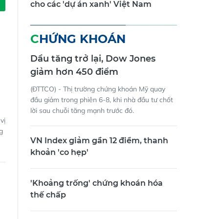
cho các 'dự án xanh' Việt Nam
CHỨNG KHOÁN
Dầu tăng trở lại, Dow Jones
giảm hơn 450 điểm
(ĐTTCO) - Thị trường chứng khoán Mỹ quay
đầu giảm trong phiên 6-8, khi nhà đầu tư chốt
lời sau chuỗi tăng mạnh trước đó.
vị
g
VN Index giảm gần 12 điểm, thanh
khoản 'co hẹp'
'Khoảng trống' chứng khoán hóa
thế chấp