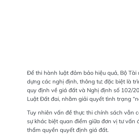
Để thi hành luật đảm bảo hiệu quả, Bộ Tài
dựng các nghị định, thông tư; đặc biệt là
quy định về giá đất và Nghị định số 102/20
Luật Đất đai, nhằm giải quyết tình trạng “
Tuy nhiên vấn đề thực thi chính sách vẫn c
sự khác biệt quan điểm giữa đơn vị tư vấn 
thẩm quyền quyết định giá đất.