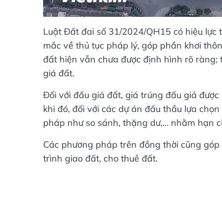
Luật Đất đai số 31/2024/QH15 có hiệu lực 
mắc về thủ tục pháp lý, góp phần khơi thôn
đất hiện vẫn chưa được định hình rõ ràng
giá đất.
Đối với đấu giá đất, giá trúng đấu giá được 
khi đó, đối với các dự án đấu thầu lựa chọ
pháp như so sánh, thặng dư,… nhằm hạn chế
Các phương pháp trên đồng thời cũng góp 
trình giao đất, cho thuê đất.