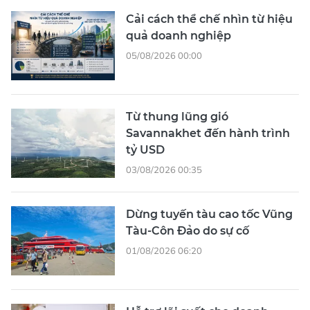
Cải cách thể chế nhìn từ hiệu
quả doanh nghiệp
05/08/2026 00:00
Từ thung lũng gió
Savannakhet đến hành trình
tỷ USD
03/08/2026 00:35
Dừng tuyến tàu cao tốc Vũng
Tàu-Côn Đảo do sự cố
01/08/2026 06:20