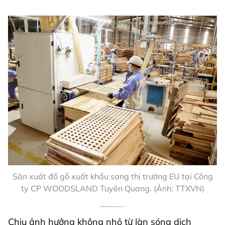
Sản xuất đồ gỗ xuất khẩu sang thị trường EU tại Công
ty CP WOODSLAND Tuyên Quang. (Ảnh: TTXVN)
Chịu ảnh hưởng không nhỏ từ làn sóng dịch