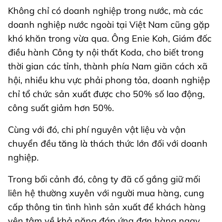
Không chỉ có doanh nghiệp trong nước, mà các
doanh nghiệp nước ngoài tại Việt Nam cũng gặp
khó khăn trong vừa qua. Ông Enie Koh, Giám đốc
điều hành Công ty nội thất Koda, cho biết trong
thời gian các tỉnh, thành phía Nam giãn cách xã
hội, nhiều khu vực phải phong tỏa, doanh nghiệp
chỉ tổ chức sản xuất được cho 50% số lao động,
công suất giảm hơn 50%.
Cùng với đó, chi phí nguyên vật liệu và vận
chuyển đều tăng là thách thức lớn đối với doanh
nghiệp.
Trong bối cảnh đó, công ty đã cố gắng giữ mối
liên hệ thường xuyên với người mua hàng, cung
cấp thông tin tình hình sản xuất để khách hàng
yên tâm về khả năng đáp ứng đơn hàng ngay