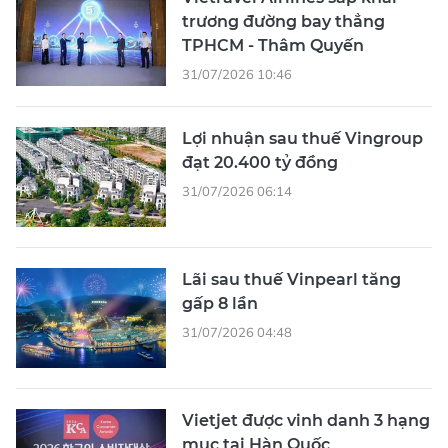
trương đường bay thẳng
TPHCM - Thâm Quyến
31/07/2026 10:46
Lợi nhuận sau thuế Vingroup
đạt 20.400 tỷ đồng
31/07/2026 06:14
Lãi sau thuế Vinpearl tăng
gấp 8 lần
31/07/2026 04:48
Vietjet được vinh danh 3 hạng
mục tại Hàn Quốc