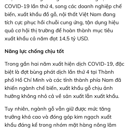
COVID-19 lần thứ 4, song các doanh nghiệp chế
biến, xuất khẩu đồ gỗ, nội thất Việt Nam đang
tích cực phục hồi chuỗi cung ứng, tận dụng hiệu
quả cơ hội thị trường để hoàn thành mục tiêu
xuất khẩu cả năm đạt 14,5 tỷ USD.
Năng lực chống chịu tốt
Trong gần hai năm xuất hiện dịch COVID-19, đặc
biệt là đợt bùng phát dịch lần thứ 4 tại Thành
phố Hồ Chí Minh và các tỉnh thành phía Nam đã
khiến ngành chế biến, xuất khẩu gỗ chịu ảnh
hưởng không nhỏ cả về sản xuất lẫn xuất khẩu.
Tuy nhiên, ngành gỗ vẫn giữ được mức tăng
trưởng khá cao và đóng góp kim ngạch xuất
khẩu đáng kể trong nhóm mặt hàng nông lâm