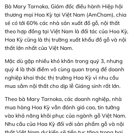
Bà Mary Tarnoka, Giám đốc điều hành Hiệp hội
thương mại Hoa Kỳ tại Việt Nam (AmCham), chia
sẻ có tới 60% các nhà sản xuất đồ gỗ, nội thất
theo hợp đồng tại Việt Nam là đối tác của Hoa Kỳ,
Hoa Kỳ cũng là thị trường xuất khẩu đồ gỗ và nội
thất lớn nhất của Việt Nam.
Mặc dù gặp nhiều khó khăn trong quý 3, nhưng
quý 4 là thời điểm vô cùng quan trọng để doanh
nghiệp khai thác thị trường Hoa Kỳ vì nhu cầu
mua sắm nội thất cho dịp lễ Giáng sinh rất lớn.
Theo bà Mary Tarnoka, các doanh nghiệp, nhà
mua hàng Hoa Kỳ vẫn đánh giá cao, tin tưởng
vào khả năng khôi phục của ngành gỗ Việt Nam.
Nhu cầu của Hoa Kỳ đối với sản phẩm gỗ và nội
thất Việt Nam dự kiến sẽ tiếp tục tăng trong hai