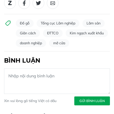
Đồ gỗ
Tổng cục Lâm nghiệp
Lâm sản
Giãn cách
ĐTTCO
Kim ngạch xuất khẩu
doanh nghiệp
mở cửa
BÌNH LUẬN
Xin vui lòng gõ tiếng Việt có dấu
GỬI BÌNH LUẬN