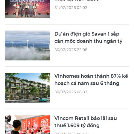
31/07/2026 02:02
Dự án điện gió Savan 1 sắp
cán mốc doanh thu ngàn tỷ
30/07/2026 23:08
Vinhomes hoàn thành 87% kế
hoạch cả năm sau 6 tháng
30/07/2026 08:33
Vincom Retail báo lãi sau
thuế 1.609 tỷ đồng
29/07/2026 09:42