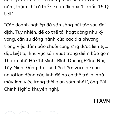
năm, thậm chí có thể sẽ cán đích xuất khẩu 15 tỷ
USD.
“Các doanh nghiệp đã sẵn sàng bứt tốc sau đại
dịch. Tuy nhiên, để có thể tái hoạt động như kỳ
vọng, cần sự đồng hành của các địa phương
trong việc đảm bảo chuỗi cung ứng được liên tục,
đặc biệt tại khu vực sản xuất trọng điểm bào gồm
Thành phố Hồ Chí Minh, Bình Dương, Đồng Nai,
Tây Ninh. Đồng thời, ưu tiên tiêm vaccine cho
người lao động các tỉnh để họ có thể trở lại nhà
máy làm việc trong thời gian sớm nhất”, ông Bùi
Chính Nghĩa khuyến nghị.
TTXVN