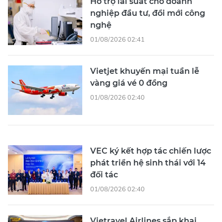
Hỗ trợ lãi suất cho doanh
nghiệp đầu tư, đổi mới công
nghệ
01/08/2026 02:41
Vietjet khuyến mại tuần lễ
vàng giá vé 0 đồng
01/08/2026 02:40
VEC ký kết hợp tác chiến lược
phát triển hệ sinh thái với 14
đối tác
01/08/2026 02:40
Vietravel Airlines sắp khai