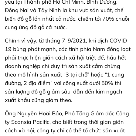
yếu tại Thành phố Hồ Chí Minh, Bình Dương,
Đồng Nai và Tây Ninh là khu vực sản xuất, chế
biến đồ gỗ lớn nhất cả nước, chiếm tới 70% chuỗi
cung ứng đồ gỗ cả nước.
Chính vì vậy, từ tháng 7-9/2021, khi dịch COVID-
19 bùng phát mạnh, các tỉnh phía Nam đồng loạt
phải thực hiện giãn cách xã hội triệt để, hầu hết
doanh nghiệp chỉ duy trì sản xuất cầm chừng
theo mô hình sản xuất “3 tại chỗ” hoặc “1 cung
đường, 2 địa điểm” với công suất dưới 50% thì
sản lượng đồ gỗ giảm sâu, dẫn đến kim ngạch
xuất khẩu cũng giảm theo.
Ông Nguyễn Hoài Bảo, Phó Tổng Giám đốc Công
ty Scansia Pacific, cho biết trong thời gian giãn
cách xã hội, công ty chỉ có thể tổ chức sản xuất