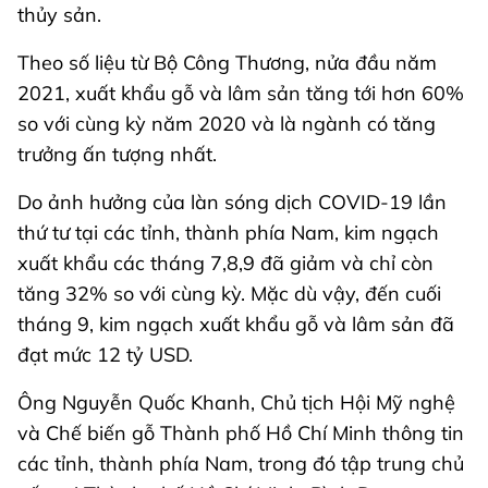
thủy sản.
Theo số liệu từ Bộ Công Thương, nửa đầu năm
2021, xuất khẩu gỗ và lâm sản tăng tới hơn 60%
so với cùng kỳ năm 2020 và là ngành có tăng
trưởng ấn tượng nhất.
Do ảnh hưởng của làn sóng dịch COVID-19 lần
thứ tư tại các tỉnh, thành phía Nam, kim ngạch
xuất khẩu các tháng 7,8,9 đã giảm và chỉ còn
tăng 32% so với cùng kỳ. Mặc dù vậy, đến cuối
tháng 9, kim ngạch xuất khẩu gỗ và lâm sản đã
đạt mức 12 tỷ USD.
Ông Nguyễn Quốc Khanh, Chủ tịch Hội Mỹ nghệ
và Chế biến gỗ Thành phố Hồ Chí Minh thông tin
các tỉnh, thành phía Nam, trong đó tập trung chủ