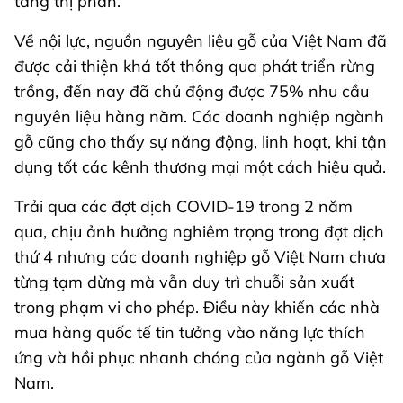
tăng thị phần.
Về nội lực, nguồn nguyên liệu gỗ của Việt Nam đã
được cải thiện khá tốt thông qua phát triển rừng
trồng, đến nay đã chủ động được 75% nhu cầu
nguyên liệu hàng năm. Các doanh nghiệp ngành
gỗ cũng cho thấy sự năng động, linh hoạt, khi tận
dụng tốt các kênh thương mại một cách hiệu quả.
Trải qua các đợt dịch COVID-19 trong 2 năm
qua, chịu ảnh hưởng nghiêm trọng trong đợt dịch
thứ 4 nhưng các doanh nghiệp gỗ Việt Nam chưa
từng tạm dừng mà vẫn duy trì chuỗi sản xuất
trong phạm vi cho phép. Điều này khiến các nhà
mua hàng quốc tế tin tưởng vào năng lực thích
ứng và hồi phục nhanh chóng của ngành gỗ Việt
Nam.