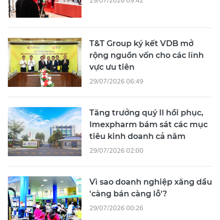
T&T Group ký kết VDB mở
rộng nguồn vốn cho các lĩnh
vực ưu tiên
29/07/2026 06:49
Tăng trưởng quý II hồi phục,
Imexpharm bám sát các mục
tiêu kinh doanh cả năm
29/07/2026 02:00
Vì sao doanh nghiệp xăng dầu
'càng bán càng lỗ'?
29/07/2026 00:26