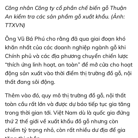
Công nhân Công ty cổ phần chế biến gỗ Thuận
An kiểm tra các sản phẩm gỗ xuất khẩu. (Ảnh:
TTXVN)
Ông Vũ Bá Phú cho rằng đã qua giai đoạn khó
khăn nhất của các doanh nghiệp ngành gỗ khi
Chính phủ và các địa phương chuyển chiến lược
“thích ứng linh hoạt, an toàn” để mở cửa cho hoạt
động sản xuất vào thời điểm thị trường đồ gỗ, nội
thất đang sôi động.
Thêm vào đó, quy mô thị trường đồ gỗ, nội thất
toàn cầu rất lớn và được dự báo tiếp tục gia tăng
trong thời gian tới. Việt Nam dù là quốc gia đứng
thứ 2 thế giới về xuất khẩu đồ gỗ nhưng còn
chiếm tỷ trọng nhỏ, còn rất nhiều dư địa để gia