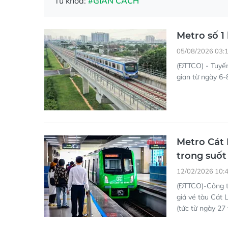
05/08/2026 03:
(ĐTTCO) - Tuyến
gian từ ngày 6-
Metro Cát 
trong suốt
12/02/2026 10:
(ĐTTCO)-Công t
giá vé tàu Cát
(tức từ ngày 27
TPHCM điều
trong dịp 