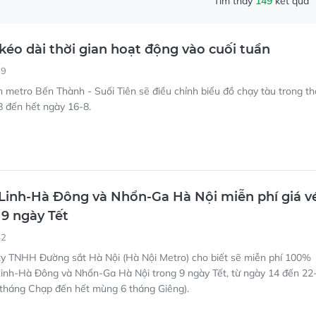
19
 metro Bến Thành - Suối Tiên sẽ điều chỉnh biểu đồ chạy tàu trong th
8 đến hết ngày 16-8.
Linh-Hà Đông và Nhổn-Ga Hà Nội miễn phí giá v
 9 ngày Tết
42
y TNHH Đường sắt Hà Nội (Hà Nội Metro) cho biết sẽ miễn phí 100%
 Linh-Hà Đông và Nhổn-Ga Hà Nội trong 9 ngày Tết, từ ngày 14 đến 22
 tháng Chạp đến hết mùng 6 tháng Giêng).
 chỉnh lịch trình các tuyến metro và xe buýt
Tết