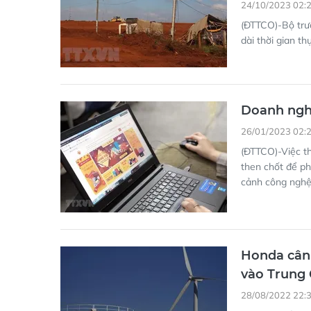
Doanh nghi
26/01/2023 02:
(ĐTTCO)-Việc th
then chốt để ph
cảnh công nghệ
Honda cân
vào Trung
28/08/2022 22:
Hãng xe đến từ 
không phụ thuộc