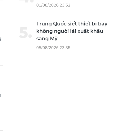
không người lái xuất khẩu
sang Mỹ
ã
05/08/2026 23:35
t