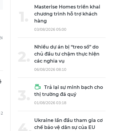
03/08/2026 05:00
ời
Nhiều dự án bị “treo sổ” do
chủ đầu tư chậm thực hiện
các nghĩa vụ
06/08/2026 08:10
é
Trả lại sự minh bạch cho
thị trường đá quý
01/08/2026 03:18
-2
Ukraine lần đầu tham gia cơ
chế bảo vệ dân sự của EU
01/08/2026 23:52
Trung Quốc siết thiết bị bay