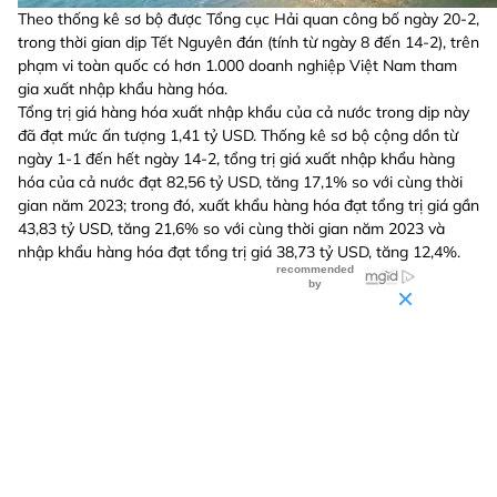
Theo thống kê sơ bộ được Tổng cục Hải quan công bố ngày 20-2,
trong thời gian dịp Tết Nguyên đán (tính từ ngày 8 đến 14-2), trên
phạm vi toàn quốc có hơn 1.000 doanh nghiệp Việt Nam tham
gia xuất nhập khẩu hàng hóa.
Tổng trị giá hàng hóa xuất nhập khẩu của cả nước trong dịp này
đã đạt mức ấn tượng 1,41 tỷ USD. Thống kê sơ bộ cộng dồn từ
ngày 1-1 đến hết ngày 14-2, tổng trị giá xuất nhập khẩu hàng
hóa của cả nước đạt 82,56 tỷ USD, tăng 17,1% so với cùng thời
gian năm 2023; trong đó, xuất khẩu hàng hóa đạt tổng trị giá gần
43,83 tỷ USD, tăng 21,6% so với cùng thời gian năm 2023 và
nhập khẩu hàng hóa đạt tổng trị giá 38,73 tỷ USD, tăng 12,4%.