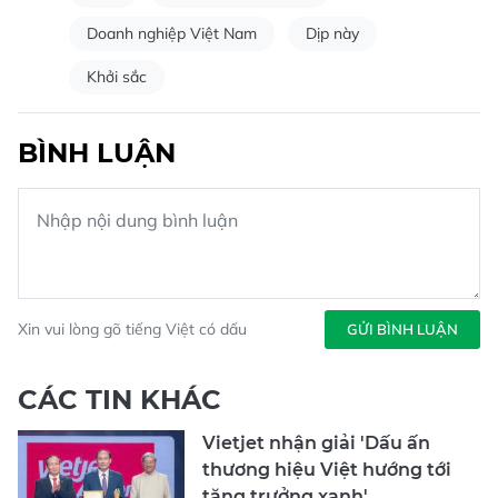
Doanh nghiệp Việt Nam
Dịp này
Khởi sắc
BÌNH LUẬN
Xin vui lòng gõ tiếng Việt có dấu
GỬI BÌNH LUẬN
CÁC TIN KHÁC
Vietjet nhận giải 'Dấu ấn
thương hiệu Việt hướng tới
tăng trưởng xanh'