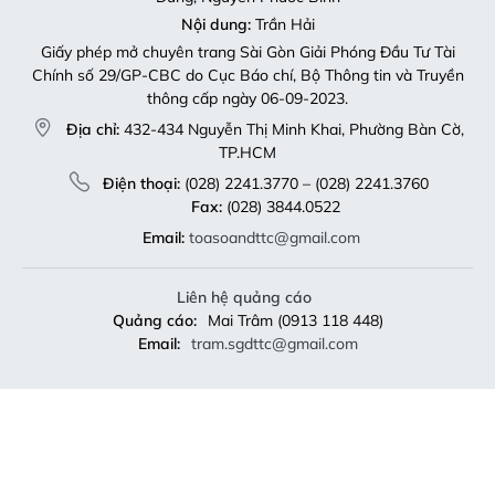
Nội dung:
Trần Hải
Giấy phép mở chuyên trang Sài Gòn Giải Phóng Đầu Tư Tài
Chính số 29/GP-CBC do Cục Báo chí, Bộ Thông tin và Truyền
thông cấp ngày 06-09-2023.
Địa chỉ:
432-434 Nguyễn Thị Minh Khai, Phường Bàn Cờ,
TP.HCM
Điện thoại:
(028) 2241.3770 – (028) 2241.3760
Fax:
(028) 3844.0522
Email:
toasoandttc@gmail.com
Liên hệ quảng cáo
Quảng cáo:
Mai Trâm (0913 118 448)
Email:
tram.sgdttc@gmail.com