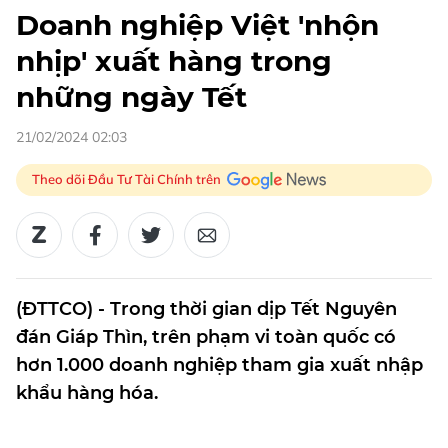
Doanh nghiệp Việt 'nhộn
nhịp' xuất hàng trong
những ngày Tết
21/02/2024 02:03
Theo dõi Đầu Tư Tài Chính trên
(ĐTTCO) - Trong thời gian dịp Tết Nguyên
đán Giáp Thìn, trên phạm vi toàn quốc có
hơn 1.000 doanh nghiệp tham gia xuất nhập
khẩu hàng hóa.