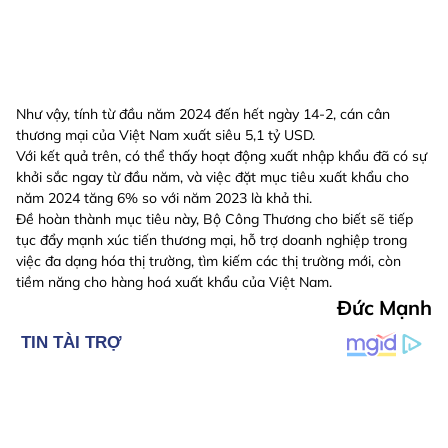
Như vậy, tính từ đầu năm 2024 đến hết ngày 14-2, cán cân
thương mại của Việt Nam xuất siêu 5,1 tỷ USD.
Với kết quả trên, có thể thấy hoạt động xuất nhập khẩu đã có sự
khởi sắc ngay từ đầu năm, và việc đặt mục tiêu xuất khẩu cho
năm 2024 tăng 6% so với năm 2023 là khả thi.
Đề hoàn thành mục tiêu này, Bộ Công Thương cho biết sẽ tiếp
tục đẩy mạnh xúc tiến thương mại, hỗ trợ doanh nghiệp trong
việc đa dạng hóa thị trường, tìm kiếm các thị trường mới, còn
tiềm năng cho hàng hoá xuất khẩu của Việt Nam.
Đức Mạnh