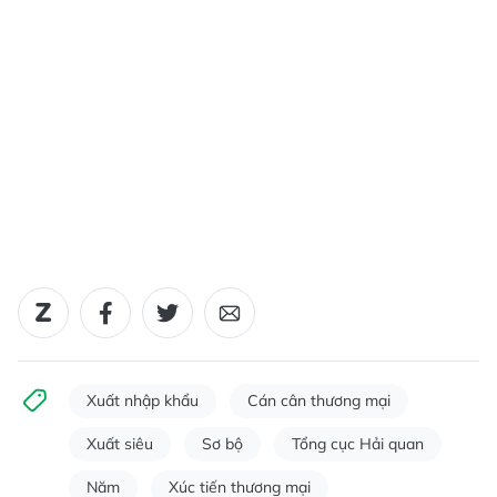
Xuất nhập khẩu
Cán cân thương mại
Xuất siêu
Sơ bộ
Tổng cục Hải quan
Năm
Xúc tiến thương mại