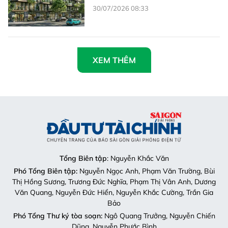
30/07/2026 08:33
XEM THÊM
Tổng Biên tập
: Nguyễn Khắc Văn
Phó Tổng Biên tập:
Nguyễn Ngọc Anh, Phạm Văn Trường, Bùi
Thị Hồng Sương, Trương Đức Nghĩa, Phạm Thị Vân Anh, Dương
Văn Quang, Nguyễn Đức Hiển, Nguyễn Khắc Cường, Trần Gia
Bảo
Phó Tổng Thư ký tòa soạn:
Ngô Quang Trưởng, Nguyễn Chiến
Dũng, Nguyễn Phước Bình