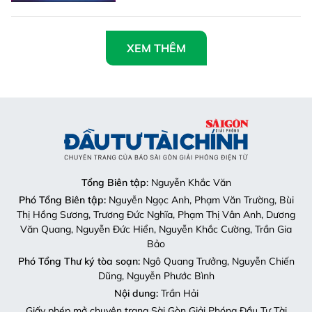
XEM THÊM
Tổng Biên tập
: Nguyễn Khắc Văn
Phó Tổng Biên tập:
Nguyễn Ngọc Anh, Phạm Văn Trường, Bùi
Thị Hồng Sương, Trương Đức Nghĩa, Phạm Thị Vân Anh, Dương
Văn Quang, Nguyễn Đức Hiển, Nguyễn Khắc Cường, Trần Gia
Bảo
Phó Tổng Thư ký tòa soạn:
Ngô Quang Trưởng, Nguyễn Chiến
Dũng, Nguyễn Phước Bình
Nội dung:
Trần Hải
Giấy phép mở chuyên trang Sài Gòn Giải Phóng Đầu Tư Tài