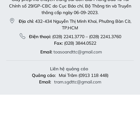
Chính số 29/GP-CBC do Cục Báo chí, Bộ Thông tin và Truyền
thông cấp ngày 06-09-2023.
Địa chỉ:
432-434 Nguyễn Thị Minh Khai, Phường Bàn Cờ,
TP.HCM
Điện thoại:
(028) 2241.3770 – (028) 2241.3760
Fax:
(028) 3844.0522
Email:
toasoandttc@gmail.com
Liên hệ quảng cáo
Quảng cáo:
Mai Trâm (0913 118 448)
Email:
tram.sgdttc@gmail.com