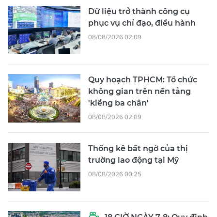
Dữ liệu trở thành công cụ
phục vụ chỉ đạo, điều hành
08/08/2026 02:09
Quy hoạch TPHCM: Tổ chức
không gian trên nền tảng
'kiềng ba chân'
08/08/2026 02:09
Thống kê bất ngờ của thị
trường lao động tại Mỹ
08/08/2026 00:25
18 GIỜ NGÀY 7-8: Quy định