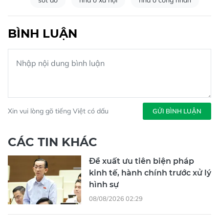
BÌNH LUẬN
Xin vui lòng gõ tiếng Việt có dấu
GỬI BÌNH LUẬN
CÁC TIN KHÁC
Đề xuất ưu tiên biện pháp
kinh tế, hành chính trước xử lý
hình sự
08/08/2026 02:29