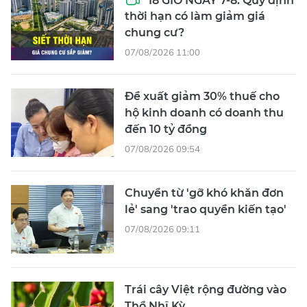
thời hạn có làm giảm giá
chung cư?
07/08/2026 11:00
Đề xuất giảm 30% thuế cho
hộ kinh doanh có doanh thu
đến 10 tỷ đồng
07/08/2026 09:54
Chuyển từ 'gỡ khó khăn đơn
lẻ' sang 'trao quyền kiến tạo'
07/08/2026 09:11
Trái cây Việt rộng đường vào
Thổ Nhĩ Kỳ