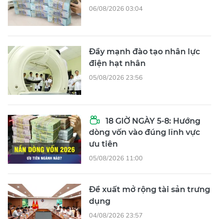
06/08/2026 03:04
Đẩy mạnh đào tạo nhân lực
điện hạt nhân
05/08/2026 23:56
18 GIỜ NGÀY 5-8: Hướng
dòng vốn vào đúng lĩnh vực
ưu tiên
05/08/2026 11:00
Đề xuất mở rộng tài sản trưng
dụng
04/08/2026 23:57