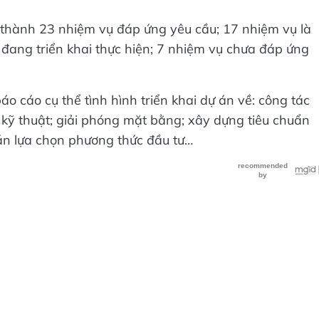
thành 23 nhiệm vụ đáp ứng yêu cầu; 17 nhiệm vụ là
 đang triển khai thực hiện; 7 nhiệm vụ chưa đáp ứng
o cáo cụ thể tình hình triển khai dự án về: công tác
ế kỹ thuật; giải phóng mặt bằng; xây dựng tiêu chuẩn
án lựa chọn phương thức đầu tư…