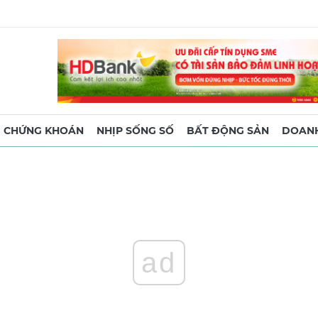
CHỨNG KHOÁN
NHỊP SỐNG SỐ
BẤT ĐỘNG SẢN
DOANH
ad