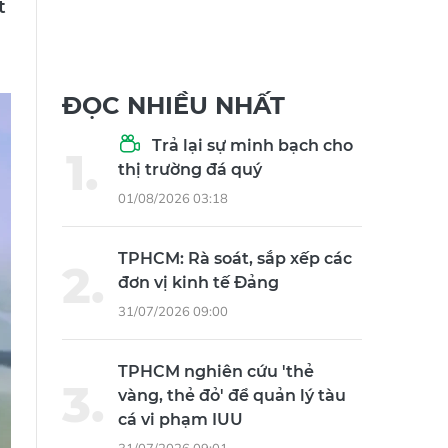
t
ĐỌC NHIỀU NHẤT
Trả lại sự minh bạch cho
thị trường đá quý
01/08/2026 03:18
TPHCM: Rà soát, sắp xếp các
đơn vị kinh tế Đảng
31/07/2026 09:00
TPHCM nghiên cứu 'thẻ
vàng, thẻ đỏ' để quản lý tàu
cá vi phạm IUU