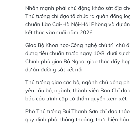
Nhấn mạnh phải chủ động khảo sát địa chấ
Thủ tướng chỉ đạo tổ chức ra quân đồng loạ
chuẩn Lào Cai-Hà Nội-Hải Phòng và dự án 
kết thúc vào cuối năm 2026.
Giao Bộ Khoa học-Công nghệ chủ trì, chủ 
dựng tiêu chuẩn trước ngày 10/8, dưới sự 
Chính phủ giao Bộ Ngoại giao thúc đẩy họ
dự án đường sắt kết nối.
Thủ tướng giao các bộ, ngành chủ động phư
yêu cầu bộ, ngành, thành viên Ban Chỉ đạo
báo cáo trình cấp có thẩm quyền xem xét.
Phó Thủ tướng Bùi Thanh Sơn chỉ đạo thá
quy định phải thông thoáng, thực hiện hậu 