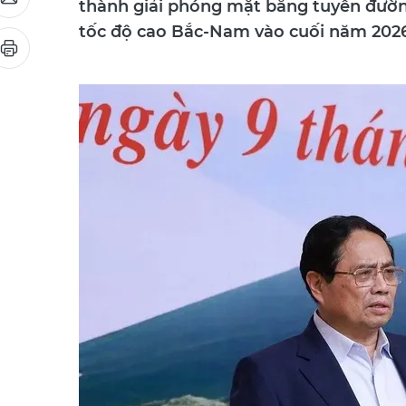
thành giải phóng mặt bằng tuyến đườn
tốc độ cao Bắc-Nam vào cuối năm 2026