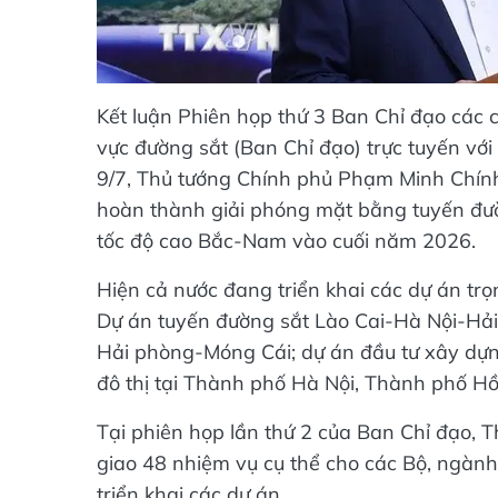
Kết luận Phiên họp thứ 3 Ban Chỉ đạo các c
vực đường sắt (Ban Chỉ đạo) trực tuyến vớ
9/7, Thủ tướng Chính phủ Phạm Minh Chính,
hoàn thành giải phóng mặt bằng tuyến đư
tốc độ cao Bắc-Nam vào cuối năm 2026.
Hiện cả nước đang triển khai các dự án trọ
Dự án tuyến đường sắt Lào Cai-Hà Nội-Hả
Hải phòng-Móng Cái; dự án đầu tư xây dựn
đô thị tại Thành phố Hà Nội, Thành phố Hồ
Tại phiên họp lần thứ 2 của Ban Chỉ đạo, 
giao 48 nhiệm vụ cụ thể cho các Bộ, ngành
triển khai các dự án.