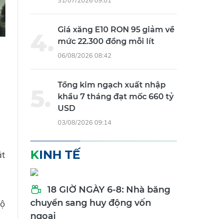
31/07/2026 09:01
Giá xăng E10 RON 95 giảm về
mức 22.300 đồng mỗi lít
06/08/2026 08:42
ể
Tổng kim ngạch xuất nhập
khẩu 7 tháng đạt mốc 660 tỷ
USD
03/08/2026 09:14
KINH TẾ
ắt
18 GIỜ NGÀY 6-8: Nhà băng
chuyển sang huy động vốn
độ
ngoại