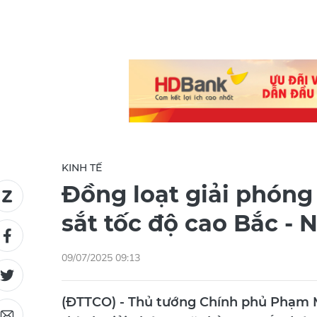
KINH TẾ
Đồng loạt giải phón
sắt tốc độ cao Bắc -
09/07/2025 09:13
(ĐTTCO) - Thủ tướng Chính phủ Phạm M