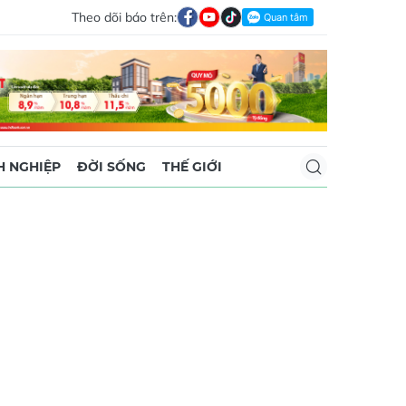
Theo dõi báo trên:
 NGHIỆP
ĐỜI SỐNG
THẾ GIỚI