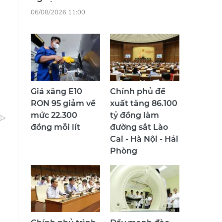
06/08/2026 11:00
Giá xăng E10
Chính phủ đề
RON 95 giảm về
xuất tăng 86.100
mức 22.300
tỷ đồng làm
đồng mỗi lít
đường sắt Lào
Cai - Hà Nội - Hải
Phòng