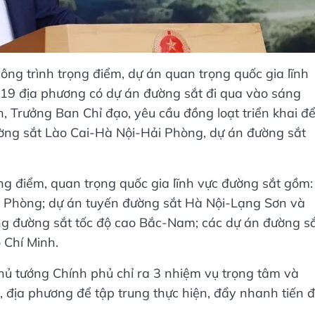
ông trình trọng điểm, dự án quan trọng quốc gia lĩnh
i 19 địa phương có dự án đường sắt đi qua vào sáng
 Trưởng Ban Chỉ đạo, yêu cầu đồng loạt triển khai đ
ờng sắt Lào Cai-Hà Nội-Hải Phòng, dự án đường sắt
ng điểm, quan trọng quốc gia lĩnh vực đường sắt gồm:
i Phòng; dự án tuyến đường sắt Hà Nội-Lạng Sơn và
g đường sắt tốc độ cao Bắc-Nam; các dự án đường s
 Chí Minh.
Thủ tướng Chính phủ chỉ ra 3 nhiệm vụ trọng tâm và
, địa phương để tập trung thực hiện, đẩy nhanh tiến 