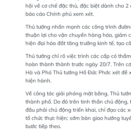
hội về cơ chế đặc thù, đặc biệt dành cho 
báo cáo Chính phủ xem xét.
Thủ tướng nhấn mạnh các công trình đường 
thuận lợi cho vận chuyển hàng hóa, giảm 
hiện đại hóa đất tăng trưởng kinh tế, tạo 
Thủ tướng chỉ rõ việc trình các cấp có thẩ
hoàn thành thành trước ngày 20/7. Trên cơ
Hà và Phó Thủ tướng Hồ Đức Phớc xét đề x
hiện hành.
Về công tác giải phóng mặt bằng, Thủ tướng
thành phố. Do đó trên tinh thần chủ động, 
đầu phải chủ động triển khai, chỉ đạo các 
tổ chức thực hiện; sớm bàn giao hướng tuyến
bước tiếp theo.