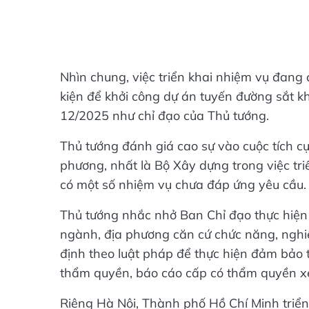
Nhìn chung, việc triển khai nhiệm vụ đang đ
kiện để khởi công dự án tuyến đường sắt 
12/2025 như chỉ đạo của Thủ tướng.
Thủ tướng đánh giá cao sự vào cuộc tích cự
phương, nhất là Bộ Xây dựng trong việc tr
có một số nhiệm vụ chưa đáp ứng yêu cầu.
Thủ tướng nhắc nhở Ban Chỉ đạo thực hiện 
ngành, địa phương căn cứ chức năng, nghi
định theo luật pháp để thực hiện đảm bảo t
thẩm quyền, báo cáo cấp có thẩm quyền x
Riêng Hà Nội, Thành phố Hồ Chí Minh triển