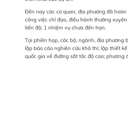
Đến nay các cơ quan, địa phương đã hoàn 
công việc chỉ đạo, điều hành thường xuyên
tiến độ; 1 nhiệm vụ chưa đến hạn.
Tại phiên họp, các bộ, ngành, địa phương bá
lập báo cáo nghiên cứu khả thi; lập thiết k
quốc gia về đường sắt tốc độ cao; phương 