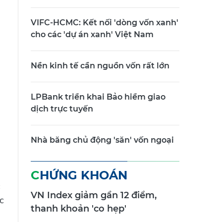
VIFC-HCMC: Kết nối 'dòng vốn xanh'
cho các 'dự án xanh' Việt Nam
Nền kinh tế cần nguồn vốn rất lớn
LPBank triển khai Bảo hiểm giao
dịch trực tuyến
Nhà băng chủ động 'săn' vốn ngoại
CHỨNG KHOÁN
c
VN Index giảm gần 12 điểm,
c
thanh khoản 'co hẹp'