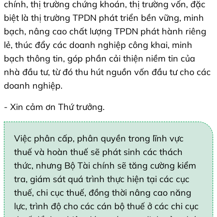
chính, thị trường chứng khoán, thị trường vốn, đặc
biệt là thị trường TPDN phát triển bền vững, minh
bạch, nâng cao chất lượng TPDN phát hành riêng
lẻ, thúc đẩy các doanh nghiệp công khai, minh
bạch thông tin, góp phần cải thiện niềm tin của
nhà đầu tư, từ đó thu hút nguồn vốn đầu tư cho các
doanh nghiệp.
- Xin cảm ơn Thứ trưởng.
Việc phân cấp, phân quyền trong lĩnh vực
thuế và hoàn thuế sẽ phát sinh các thách
thức, nhưng Bộ Tài chính sẽ tăng cường kiểm
tra, giám sát quá trình thực hiện tại các cục
thuế, chi cục thuế, đồng thời nâng cao năng
lực, trình độ cho các cán bộ thuế ở các chi cục