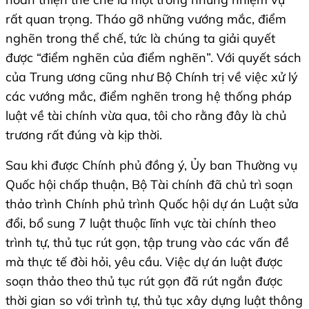
rất quan trọng. Tháo gỡ những vướng mắc, điểm
nghẽn trong thể chế, tức là chúng ta giải quyết
được “điểm nghẽn của điểm nghẽn”. Với quyết sách
của Trung ương cũng như Bộ Chính trị về việc xử lý
các vướng mắc, điểm nghẽn trong hệ thống pháp
luật về tài chính vừa qua, tôi cho rằng đây là chủ
trương rất đúng và kịp thời.
Sau khi được Chính phủ đồng ý, Ủy ban Thường vụ
Quốc hội chấp thuận, Bộ Tài chính đã chủ trì soạn
thảo trình Chính phủ trình Quốc hội dự án Luật sửa
đổi, bổ sung 7 luật thuộc lĩnh vực tài chính theo
trình tự, thủ tục rút gọn, tập trung vào các vấn đề
mà thực tế đòi hỏi, yêu cầu. Việc dự án luật được
soạn thảo theo thủ tục rút gọn đã rút ngắn được
thời gian so với trình tự, thủ tục xây dựng luật thông