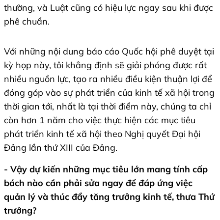
thường, và Luật cũng có hiệu lực ngay sau khi được
phê chuẩn.
Với những nội dung báo cáo Quốc hội phê duyệt tại
kỳ họp này, tôi khẳng định sẽ giải phóng được rất
nhiều nguồn lực, tạo ra nhiều điều kiện thuận lợi để
đóng góp vào sự phát triển của kinh tế xã hội trong
thời gian tới, nhất là tại thời điểm này, chúng ta chỉ
còn hơn 1 năm cho việc thực hiện các mục tiêu
phát triển kinh tế xã hội theo Nghị quyết Đại hội
Đảng lần thứ XIII của Đảng.
- Vậy dự kiến những mục tiêu lớn mang tính cấp
bách nào cần phải sửa ngay để đáp ứng việc
quản lý và thúc đẩy tăng trưởng kinh tế, thưa Thứ
trưởng?