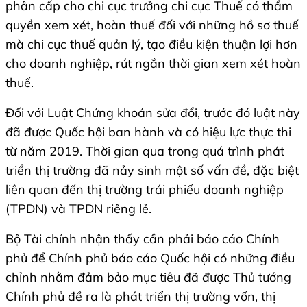
phân cấp cho chi cục trưởng chi cục Thuế có thẩm
quyền xem xét, hoàn thuế đối với những hồ sơ thuế
mà chi cục thuế quản lý, tạo điều kiện thuận lợi hơn
cho doanh nghiệp, rút ngắn thời gian xem xét hoàn
thuế.
Đối với Luật Chứng khoán sửa đổi, trước đó luật này
đã được Quốc hội ban hành và có hiệu lực thực thi
từ năm 2019. Thời gian qua trong quá trình phát
triển thị trường đã nảy sinh một số vấn đề, đặc biệt
liên quan đến thị trường trái phiếu doanh nghiệp
(TPDN) và TPDN riêng lẻ.
Bộ Tài chính nhận thấy cần phải báo cáo Chính
phủ để Chính phủ báo cáo Quốc hội có những điều
chỉnh nhằm đảm bảo mục tiêu đã được Thủ tướng
Chính phủ đề ra là phát triển thị trường vốn, thị