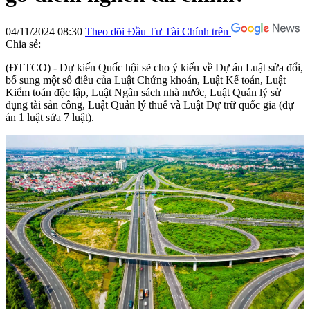
04/11/2024 08:30
Theo dõi Đầu Tư Tài Chính trên
Chia sẻ:
(ĐTTCO) - Dự kiến Quốc hội sẽ cho ý kiến về Dự án Luật sửa đổi,
bổ sung một số điều của Luật Chứng khoán, Luật Kế toán, Luật
Kiểm toán độc lập, Luật Ngân sách nhà nước, Luật Quản lý sử
dụng tài sản công, Luật Quản lý thuế và Luật Dự trữ quốc gia (dự
án 1 luật sửa 7 luật).