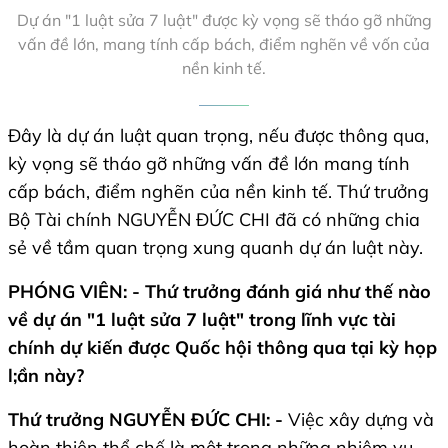
Dự án "1 luật sửa 7 luật" được kỳ vọng sẽ tháo gỡ những
vấn đề lớn, mang tính cấp bách, điểm nghẽn về vốn của
nền kinh tế.
Đây là dự án luật quan trọng, nếu được thông qua,
kỳ vọng sẽ tháo gỡ những vấn đề lớn mang tính
cấp bách, điểm nghẽn của nền kinh tế. Thứ trưởng
Bộ Tài chính NGUYỄN ĐỨC CHI đã có những chia
sẻ về tầm quan trọng xung quanh dự án luật này.
PHÓNG VIÊN: - Thứ trưởng đánh giá như thế nào
về dự án "1 luật sửa 7 luật" trong lĩnh vực tài
chính dự kiến được Quốc hội thông qua tại kỳ họp
l;ần này?
Thứ trưởng NGUYỄN ĐỨC CHI: -
Việc xây dựng và
hoàn thiện thể chế là một trong những nhiệm vụ