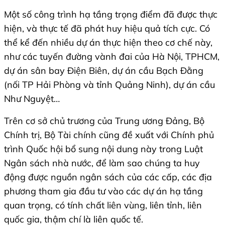
Một số công trình hạ tầng trọng điểm đã được thực
hiện, và thực tế đã phát huy hiệu quả tích cực. Có
thể kể đến nhiều dự án thực hiện theo cơ chế này,
như các tuyến đường vành đai của Hà Nội, TPHCM,
dự án sân bay Điện Biên, dự án cầu Bạch Đằng
(nối TP Hải Phòng và tỉnh Quảng Ninh), dự án cầu
Như Nguyệt…
Trên cơ sở chủ trương của Trung ương Đảng, Bộ
Chính trị, Bộ Tài chính cũng đề xuất với Chính phủ
trình Quốc hội bổ sung nội dung này trong Luật
Ngân sách nhà nước, để làm sao chúng ta huy
động được nguồn ngân sách của các cấp, các địa
phương tham gia đầu tư vào các dự án hạ tầng
quan trọng, có tính chất liên vùng, liên tỉnh, liên
quốc gia, thậm chí là liên quốc tế.