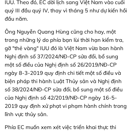
IUU. Theo đó, EC dời lịch sang Việt Nam vào cuối
quý III đầu quý IV, thay vì tháng 5 như dự kiến hồi
đầu năm.
Ông Nguyễn Quang Hùng cũng cho hay, một
trong những lý do phía bạn lùi thời hạn kiểm tra,
gỡ "thẻ vàng" IUU đó là Việt Nam vừa ban hành
Nghị định số 37/2024/NĐ-CP sửa đổi, bổ sung
một số điều của Nghị định số 26/2019/NĐ-CP
ngày 8-3-2019 quy định chi tiết một số điều và
biện pháp thi hành Luật Thủy sản và Nghị định
số 38/2024/NĐ-CP sửa đổi, bổ sung một số điều
của Nghị định số 42/2019/NĐ-CP ngày 16-5-
2019 quy định xử phạt vi phạm hành chính trong
lĩnh vực thủy sản.
Phía EC muốn xem xét việc triển khai thực thi