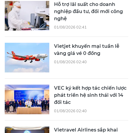
Hỗ trợ lãi suất cho doanh
nghiệp đầu tư, đổi mới công
nghệ
01/08/2026 02:41
Vietjet khuyến mại tuần lễ
vàng giá vé 0 đồng
01/08/2026 02:40
VEC ký kết hợp tác chiến lược
phát triển hệ sinh thái với 14
đối tác
01/08/2026 02:40
Vietravel Airlines sắp khai