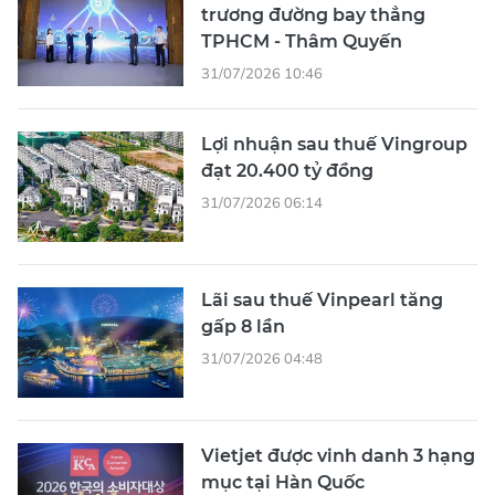
trương đường bay thẳng
TPHCM - Thâm Quyến
31/07/2026 10:46
Lợi nhuận sau thuế Vingroup
đạt 20.400 tỷ đồng
31/07/2026 06:14
Lãi sau thuế Vinpearl tăng
gấp 8 lần
31/07/2026 04:48
Vietjet được vinh danh 3 hạng
mục tại Hàn Quốc