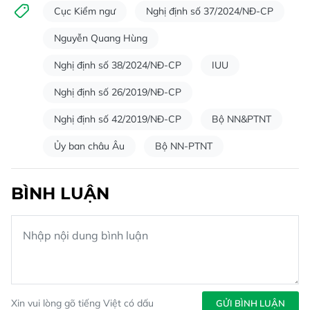
Cục Kiểm ngư
Nghị định số 37/2024/NĐ-CP
Nguyễn Quang Hùng
Nghị định số 38/2024/NĐ-CP
IUU
Nghị định số 26/2019/NĐ-CP
Nghị định số 42/2019/NĐ-CP
Bộ NN&PTNT
Ủy ban châu Âu
Bộ NN-PTNT
BÌNH LUẬN
Xin vui lòng gõ tiếng Việt có dấu
GỬI BÌNH LUẬN