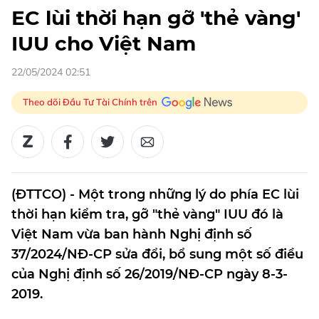
EC lùi thời hạn gỡ 'thẻ vàng'
IUU cho Việt Nam
22/05/2024 02:51
Theo dõi Đầu Tư Tài Chính trên
(ĐTTCO) - Một trong những lý do phía EC lùi
thời hạn kiểm tra, gỡ "thẻ vàng" IUU đó là
Việt Nam vừa ban hành Nghị định số
37/2024/NĐ-CP sửa đổi, bổ sung một số điều
của Nghị định số 26/2019/NĐ-CP ngày 8-3-
2019.