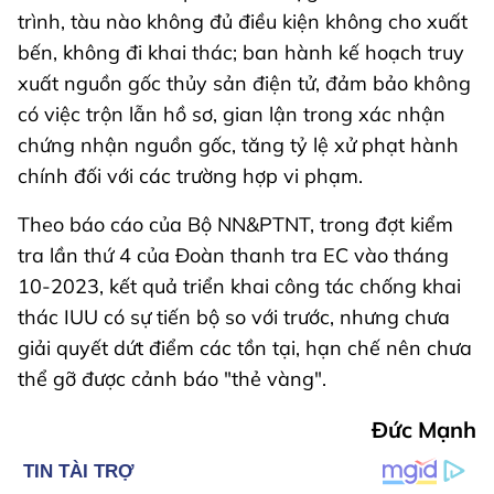
trình, tàu nào không đủ điều kiện không cho xuất
bến, không đi khai thác; ban hành kế hoạch truy
xuất nguồn gốc thủy sản điện tử, đảm bảo không
có việc trộn lẫn hồ sơ, gian lận trong xác nhận
chứng nhận nguồn gốc, tăng tỷ lệ xử phạt hành
chính đối với các trường hợp vi phạm.
Theo báo cáo của Bộ NN&PTNT, trong đợt kiểm
tra lần thứ 4 của Đoàn thanh tra EC vào tháng
10-2023, kết quả triển khai công tác chống khai
thác IUU có sự tiến bộ so với trước, nhưng chưa
giải quyết dứt điểm các tồn tại, hạn chế nên chưa
thể gỡ được cảnh báo "thẻ vàng".
Đức Mạnh