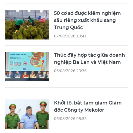
50 cơ sở được kiểm nghiệm
sầu riêng xuất khẩu sang
Trung Quốc
07/08/2026 10:41
Thúc đẩy hợp tác giữa doanh
nghiệp Ba Lan và Việt Nam
06/08/2026 23:36
Khởi tố, bắt tạm giam Giám
đốc Công ty Mekolor
06/08/2026 08:35