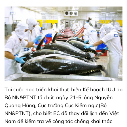
Tại cuộc họp triển khai thực hiện Kế hoạch IUU do
Bộ NN&PTNT tổ chức ngày 21-5, ông Nguyễn
Quang Hùng, Cục trưởng Cục Kiểm ngư (Bộ
NN&PTNT), cho biết EC đã thay đổi lịch đến Việt
Nam để kiểm tra về công tác chống khai thác