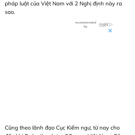
pháp luật của Việt Nam với 2 Nghị định này ra
sao.
Cũng theo lãnh đạo Cục Kiểm ngư, từ nay cho