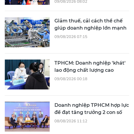
09/08/2026 08:02
Giảm thuế, cải cách thể chế
giúp doanh nghiệp lớn mạnh
09/08/2026 07:15
TPHCM: Doanh nghiệp 'khát'
lao động chất lượng cao
09/08/2026 00:18
Doanh nghiệp TPHCM hợp lực
để đạt tăng trưởng 2 con số
08/08/2026 11:12