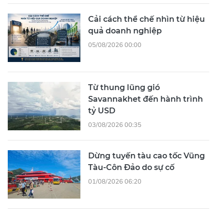
Cải cách thể chế nhìn từ hiệu
quả doanh nghiệp
05/08/2026 00:00
Từ thung lũng gió
Savannakhet đến hành trình
tỷ USD
03/08/2026 00:35
Dừng tuyến tàu cao tốc Vũng
Tàu-Côn Đảo do sự cố
01/08/2026 06:20