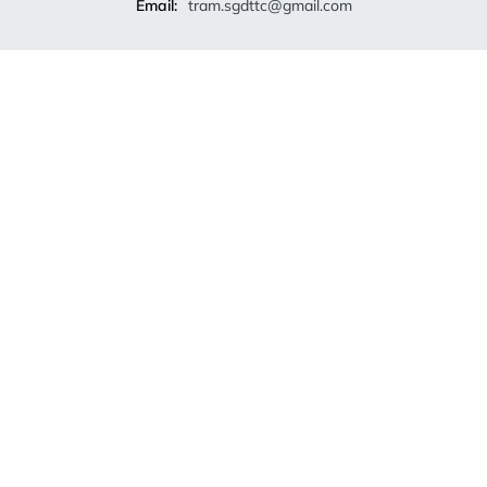
Email:
tram.sgdttc@gmail.com