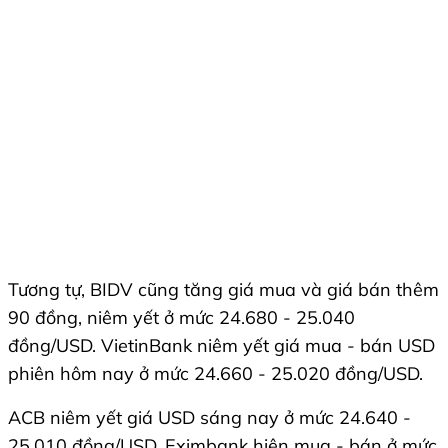
Tương tự, BIDV cũng tăng giá mua và giá bán thêm
90 đồng, niêm yết ở mức 24.680 - 25.040
đồng/USD. VietinBank niêm yết giá mua - bán USD
phiên hôm nay ở mức 24.660 - 25.020 đồng/USD.
ACB niêm yết giá USD sáng nay ở mức 24.640 -
25.010 đồng/USD. Eximbank hiện mua - bán ở mức