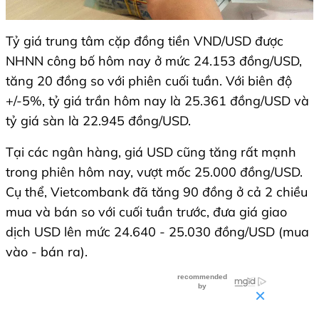
Tỷ giá trung tâm cặp đồng tiền VND/USD được
NHNN công bố hôm nay ở mức 24.153 đồng/USD,
tăng 20 đồng so với phiên cuối tuần. Với biên độ
+/-5%, tỷ giá trần hôm nay là 25.361 đồng/USD và
tỷ giá sàn là 22.945 đồng/USD.
Tại các ngân hàng, giá USD cũng tăng rất mạnh
trong phiên hôm nay, vượt mốc 25.000 đồng/USD.
Cụ thể, Vietcombank đã tăng 90 đồng ở cả 2 chiều
mua và bán so với cuối tuần trước, đưa giá giao
dịch USD lên mức 24.640 - 25.030 đồng/USD (mua
vào - bán ra).