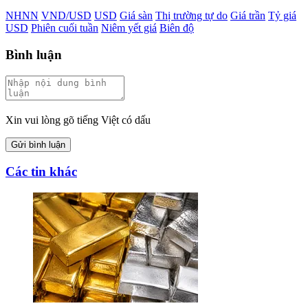
NHNN
VND/USD
USD
Giá sàn
Thị trường tự do
Giá trần
Tỷ giá
USD
Phiên cuối tuần
Niêm yết giá
Biên độ
Bình luận
Xin vui lòng gõ tiếng Việt có dấu
Gửi bình luận
Các tin khác