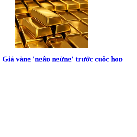
Giá vàng 'ngập ngừng' trước cuộc họp
của FED
27/07/2026 23:43