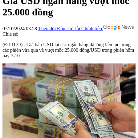
Giá USD ngân hàng vượt mốc
25.000 đồng
07/10/2024 03:58
Theo dõi Đầu Tư Tài Chính trên
Chia sẻ:
(ĐTTCO) - Giá bán USD tại các ngân hàng đã tăng liên tục trong
các phiên vừa qua và vượt mốc 25.000 đồng/USD trong phiên hôm
nay 7-10.