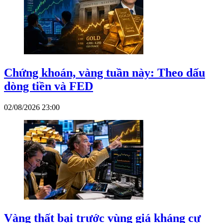
Chứng khoán, vàng tuần này: Theo dấu
dòng tiền và FED
02/08/2026 23:00
Vàng thất bại trước vùng giá kháng cự