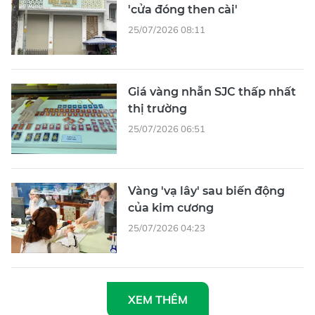
'cửa đóng then cài'
25/07/2026 08:11
Giá vàng nhẫn SJC thấp nhất
thị trường
25/07/2026 06:51
Vàng 'vạ lây' sau biến động
của kim cương
25/07/2026 04:23
XEM THÊM