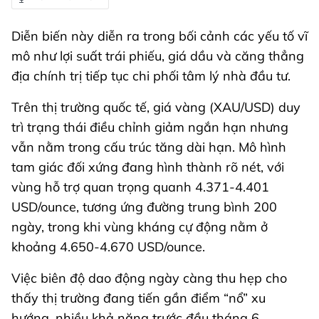
Diễn biến này diễn ra trong bối cảnh các yếu tố vĩ
mô như lợi suất trái phiếu, giá dầu và căng thẳng
địa chính trị tiếp tục chi phối tâm lý nhà đầu tư.
Trên thị trường quốc tế, giá vàng (XAU/USD) duy
trì trạng thái điều chỉnh giảm ngắn hạn nhưng
vẫn nằm trong cấu trúc tăng dài hạn. Mô hình
tam giác đối xứng đang hình thành rõ nét, với
vùng hỗ trợ quan trọng quanh 4.371-4.401
USD/ounce, tương ứng đường trung bình 200
ngày, trong khi vùng kháng cự động nằm ở
khoảng 4.650-4.670 USD/ounce.
Việc biên độ dao động ngày càng thu hẹp cho
thấy thị trường đang tiến gần điểm “nổ” xu
hướng, nhiều khả năng trước đầu tháng 6.