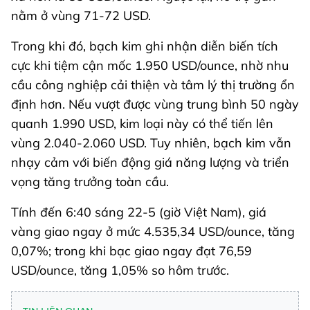
nằm ở vùng 71-72 USD.
Trong khi đó, bạch kim ghi nhận diễn biến tích
cực khi tiệm cận mốc 1.950 USD/ounce, nhờ nhu
cầu công nghiệp cải thiện và tâm lý thị trường ổn
định hơn. Nếu vượt được vùng trung bình 50 ngày
quanh 1.990 USD, kim loại này có thể tiến lên
vùng 2.040-2.060 USD. Tuy nhiên, bạch kim vẫn
nhạy cảm với biến động giá năng lượng và triển
vọng tăng trưởng toàn cầu.
Tính đến 6:40 sáng 22-5 (giờ Việt Nam), giá
vàng giao ngay ở mức 4.535,34 USD/ounce, tăng
0,07%; trong khi bạc giao ngay đạt 76,59
USD/ounce, tăng 1,05% so hôm trước.