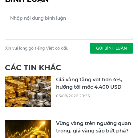
Xin vui lòng gõ tiếng Việt có dấu
GỬI BÌNH LUẬN
CÁC TIN KHÁC
Giá vàng tăng vọt hơn 4%,
hướng tới mốc 4.400 USD
05/08/2026 23:36
Vững vàng trên ngưỡng quan
trọng, giá vàng sắp bứt phá?