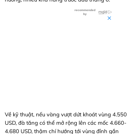
Về kỹ thuật, nếu vàng vượt dứt khoát vùng 4.550
USD, đà tăng có thể mở rộng lên các mốc 4.660-
4.680 USD, thậm chí hướng tới vùng đỉnh gần