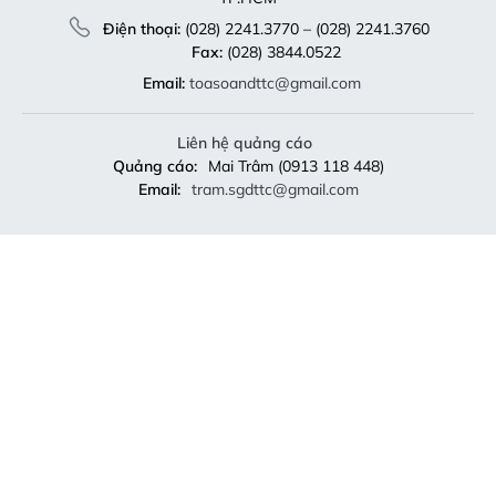
Điện thoại:
(028) 2241.3770 – (028) 2241.3760
Fax:
(028) 3844.0522
Email:
toasoandttc@gmail.com
Liên hệ quảng cáo
Quảng cáo:
Mai Trâm (0913 118 448)
Email:
tram.sgdttc@gmail.com