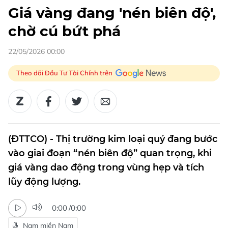
Giá vàng đang 'nén biên độ',
chờ cú bứt phá
22/05/2026 00:00
Theo dõi Đầu Tư Tài Chính trên
(ĐTTCO) - Thị trường kim loại quý đang bước
vào giai đoạn “nén biên độ” quan trọng, khi
giá vàng dao động trong vùng hẹp và tích
lũy động lượng.
0:00
/
0:00
Nam miền Nam