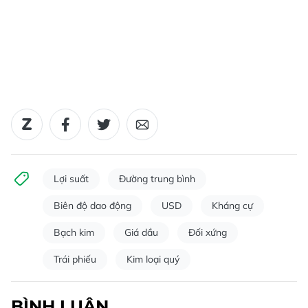
Lợi suất
Đường trung bình
Biên độ dao động
USD
Kháng cự
Bạch kim
Giá dầu
Đối xứng
Trái phiếu
Kim loại quý
BÌNH LUẬN