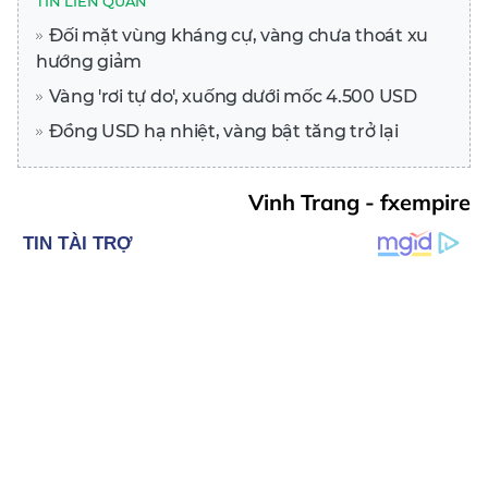
TIN LIÊN QUAN
Đối mặt vùng kháng cự, vàng chưa thoát xu
hướng giảm
Vàng 'rơi tự do', xuống dưới mốc 4.500 USD
Đồng USD hạ nhiệt, vàng bật tăng trở lại
Vinh Trang - fxempire