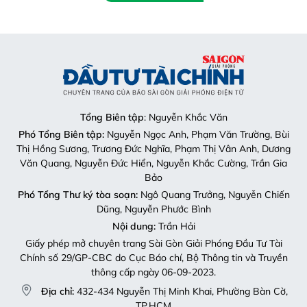
Tổng Biên tập
: Nguyễn Khắc Văn
Phó Tổng Biên tập:
Nguyễn Ngọc Anh, Phạm Văn Trường, Bùi
Thị Hồng Sương, Trương Đức Nghĩa, Phạm Thị Vân Anh, Dương
Văn Quang, Nguyễn Đức Hiển, Nguyễn Khắc Cường, Trần Gia
Bảo
Phó Tổng Thư ký tòa soạn:
Ngô Quang Trưởng, Nguyễn Chiến
Dũng, Nguyễn Phước Bình
Nội dung:
Trần Hải
Giấy phép mở chuyên trang Sài Gòn Giải Phóng Đầu Tư Tài
Chính số 29/GP-CBC do Cục Báo chí, Bộ Thông tin và Truyền
thông cấp ngày 06-09-2023.
Địa chỉ:
432-434 Nguyễn Thị Minh Khai, Phường Bàn Cờ,
TP.HCM