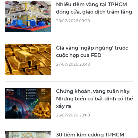
Nhiều tiệm vàng tại TPHCM
đóng cửa, giao dịch trầm lắng
28/07/2026 09:28
Giá vàng 'ngập ngừng' trước
cuộc họp của FED
27/07/2026 23:43
Chứng khoán, vàng tuần này:
Những biến cố bất định có thể
xảy ra
26/07/2026 23:00
30 tiệm kim cương TPHCM