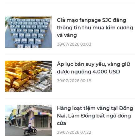
Giả mạo fanpage SJC đăng
thông tin thu mua kim cương
và vàng
30/07/2026 03:03
Áp lực bán suy yếu, vàng giữ
được ngưỡng 4.000 USD
30/07/2026 00:15
Hàng loạt tiệm vàng tại Đồng
Nai, Lâm Đồng bất ngờ đóng
cửa
29/07/2026 07:22