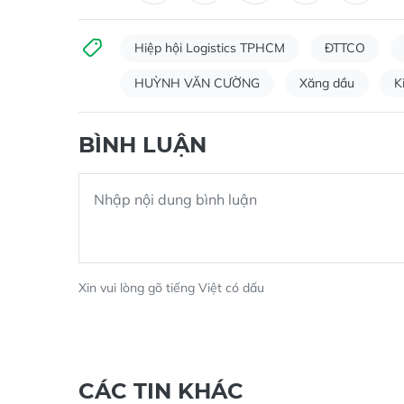
Hiệp hội Logistics TPHCM
ĐTTCO
HUỲNH VĂN CƯỜNG
Xăng dầu
K
BÌNH LUẬN
Xin vui lòng gõ tiếng Việt có dấu
CÁC TIN KHÁC