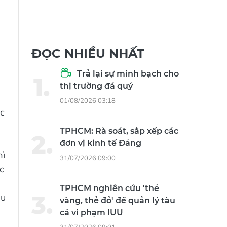
ĐỌC NHIỀU NHẤT
Trả lại sự minh bạch cho
thị trường đá quý
01/08/2026 03:18
ốc
TPHCM: Rà soát, sắp xếp các
đơn vị kinh tế Đảng
hì
31/07/2026 09:00
c
TPHCM nghiên cứu 'thẻ
ều
vàng, thẻ đỏ' để quản lý tàu
cá vi phạm IUU