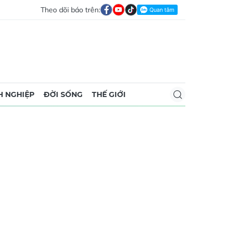
Theo dõi báo trên:
 NGHIỆP
ĐỜI SỐNG
THẾ GIỚI