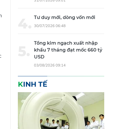
31/07/2026 09:01
n
Tư duy mới, dòng vốn mới
30/07/2026 06:48
Tổng kim ngạch xuất nhập
khẩu 7 tháng đạt mốc 660 tỷ
c
USD
03/08/2026 09:14
KINH TẾ