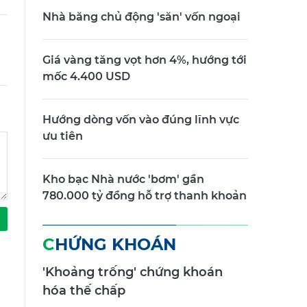
Nhà băng chủ động 'săn' vốn ngoại
Giá vàng tăng vọt hơn 4%, hướng tới
mốc 4.400 USD
Hướng dòng vốn vào đúng lĩnh vực
ưu tiên
Kho bạc Nhà nước 'bơm' gần
780.000 tỷ đồng hỗ trợ thanh khoản
CHỨNG KHOÁN
'Khoảng trống' chứng khoán
hóa thế chấp