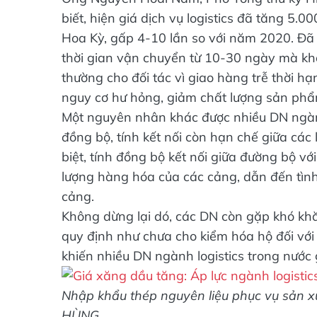
biết, hiện giá dịch vụ logistics đã tăng 5.
Hoa Kỳ, gấp 4-10 lần so với năm 2020. Đã
thời gian vận chuyển từ 10-30 ngày mà khôn
thường cho đối tác vì giao hàng trễ thời hạ
nguy cơ hư hỏng, giảm chất lượng sản phẩ
Một nguyên nhân khác được nhiều DN ngành 
đồng bộ, tính kết nối còn hạn chế giữa các 
biệt, tính đồng bộ kết nối giữa đường bộ vớ
lượng hàng hóa của các cảng, dẫn đến tình
cảng.
Không dừng lại dó, các DN còn gặp khó khă
quy định như chưa cho kiểm hóa hộ đối vớ
khiến nhiều DN ngành logistics trong nước
Nhập khẩu thép nguyên liệu phục vụ sản 
HÙNG