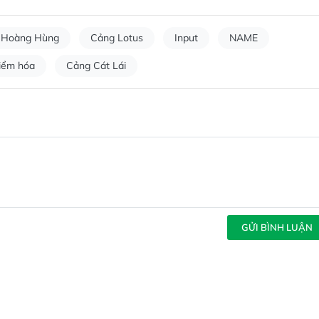
Hoàng Hùng
Cảng Lotus
Input
NAME
iểm hóa
Cảng Cát Lái
GỬI BÌNH LUẬN