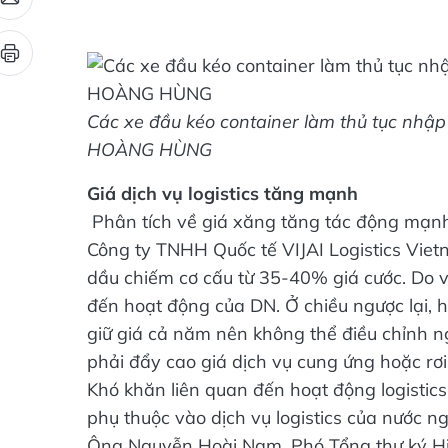
Các xe đầu kéo container làm thủ tục nhập
HOÀNG HÙNG
Giá dịch vụ logistics tăng mạnh
Phân tích về giá xăng tăng tác động mạnh 
Công ty TNHH Quốc tế VIJAI Logistics Vietn
dầu chiếm cơ cấu từ 35-40% giá cước. Do vậ
đến hoạt động của DN. Ở chiều ngược lại, hợ
giữ giá cả năm nên không thể điều chỉnh n
phải đẩy cao giá dịch vụ cung ứng hoặc rơi
Khó khăn liên quan đến hoạt động logistic
phụ thuộc vào dịch vụ logistics của nước ng
Ông Nguyễn Hoài Nam, Phó Tổng thư ký Hiệ