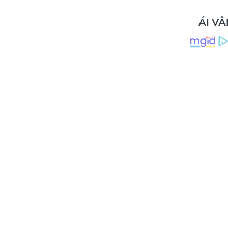
ÁI VÂ