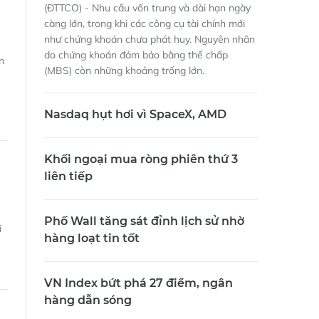
(ĐTTCO) - Nhu cầu vốn trung và dài hạn ngày
càng lớn, trong khi các công cụ tài chính mới
như chứng khoán chưa phát huy. Nguyên nhân
do chứng khoán đảm bảo bằng thế chấp
n
(MBS) còn những khoảng trống lớn.
Nasdaq hụt hơi vì SpaceX, AMD
Khối ngoại mua ròng phiên thứ 3
liên tiếp
Phố Wall tăng sát đỉnh lịch sử nhờ
i
hàng loạt tin tốt
VN Index bứt phá 27 điểm, ngân
hàng dẫn sóng