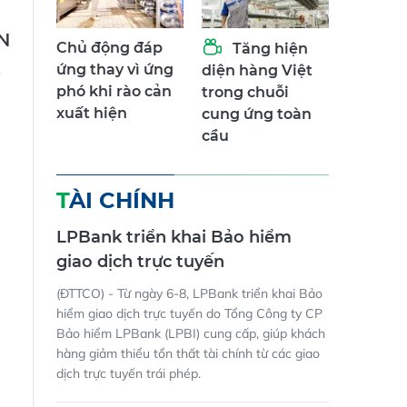
N
Chủ động đáp
Tăng hiện
ứng thay vì ứng
diện hàng Việt
phó khi rào cản
trong chuỗi
xuất hiện
cung ứng toàn
cầu
TÀI CHÍNH
LPBank triển khai Bảo hiểm
giao dịch trực tuyến
(ĐTTCO) - Từ ngày 6-8, LPBank triển khai Bảo
hiểm giao dịch trực tuyến do Tổng Công ty CP
Bảo hiểm LPBank (LPBI) cung cấp, giúp khách
hàng giảm thiểu tổn thất tài chính từ các giao
dịch trực tuyến trái phép.