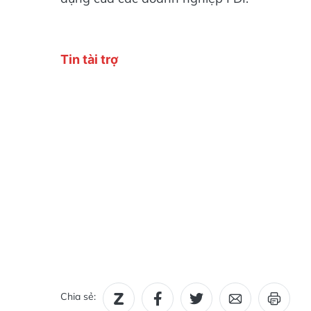
Chia sẻ: