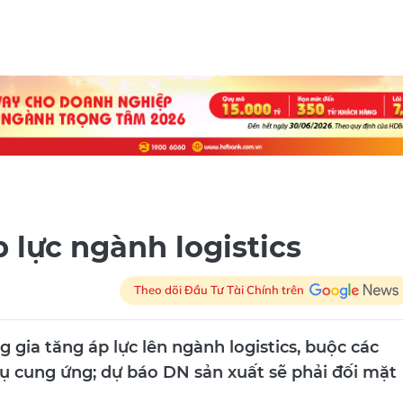
 lực ngành logistics
Theo dõi Đầu Tư Tài Chính trên
gia tăng áp lực lên ngành logistics, buộc các
vụ cung ứng; dự báo DN sản xuất sẽ phải đối mặt