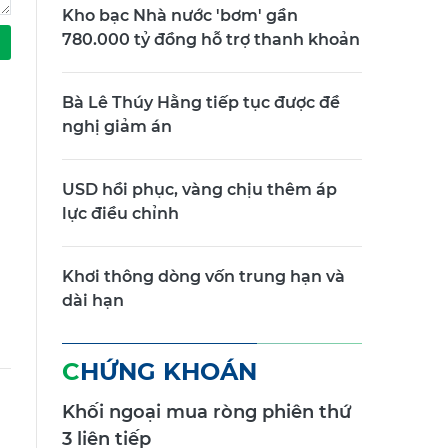
Kho bạc Nhà nước 'bơm' gần
780.000 tỷ đồng hỗ trợ thanh khoản
Bà Lê Thúy Hằng tiếp tục được đề
nghị giảm án
USD hồi phục, vàng chịu thêm áp
lực điều chỉnh
Khơi thông dòng vốn trung hạn và
dài hạn
CHỨNG KHOÁN
Khối ngoại mua ròng phiên thứ