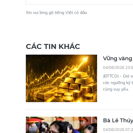
Xin vui lòng gõ tiếng Việt có dấu
CÁC TIN KHÁC
Vững vàng 
04/08/2026 23:
(ĐTTCO) - Giá v
các ngưỡng kỹ t
cùng suy yếu.
Bà Lê Thúy
04/08/2026 07: