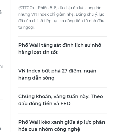
3 liên tiếp
(ĐTTCO) - Phiên 5-8, dù chịu áp lực cung lớn
,
nhưng VN Index chỉ giảm nhẹ. Đáng chú ý, lực
đỡ của chỉ số tiếp tục có dòng tiền từ nhà đầu
tư ngoại.
Phố Wall tăng sát đỉnh lịch sử nhờ
hàng loạt tin tốt
ồi
VN Index bứt phá 27 điểm, ngân
hàng dẫn sóng
Chứng khoán, vàng tuần này: Theo
dấu dòng tiền và FED
Phố Wall kéo xanh giữa áp lực phân
u