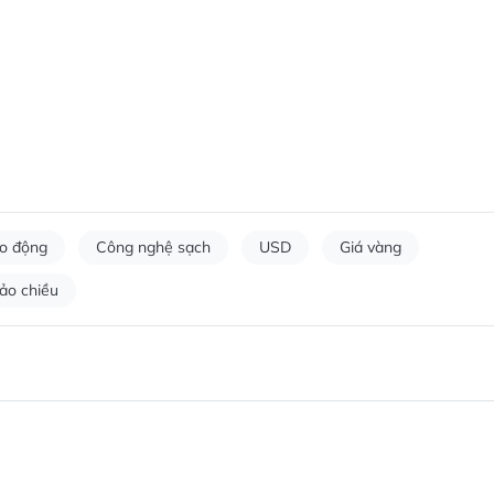
ao động
Công nghệ sạch
USD
Giá vàng
ảo chiều