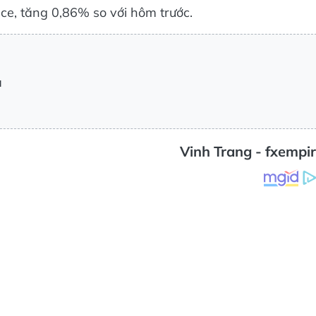
ce, tăng 0,86% so với hôm trước.
u
Vinh Trang - fxempi