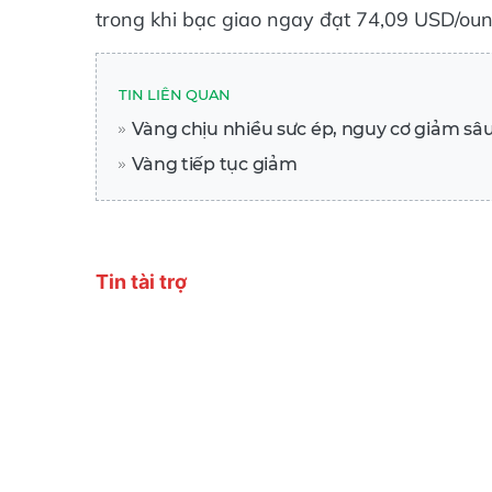
trong khi bạc giao ngay đạt 74,09 USD/oun
TIN LIÊN QUAN
Vàng chịu nhiều sưc ép, nguy cơ giảm sâ
Vàng tiếp tục giảm