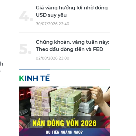
Giá vàng hưởng lợi nhờ đồng
USD suy yếu
30/07/2026 23:40
Chứng khoán, vàng tuần này:
Theo dấu dòng tiền và FED
02/08/2026 23:00
nh
ự
KINH TẾ
c