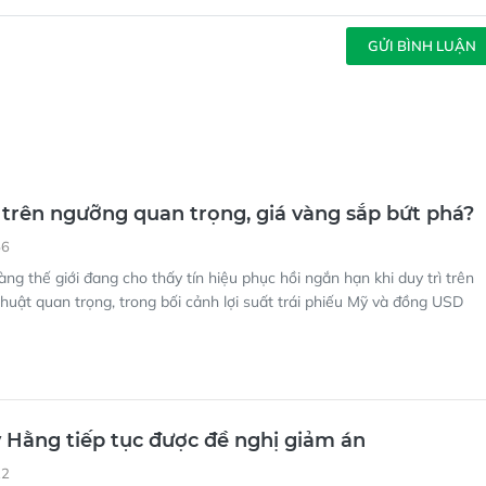
GỬI BÌNH LUẬN
trên ngưỡng quan trọng, giá vàng sắp bứt phá?
56
àng thế giới đang cho thấy tín hiệu phục hồi ngắn hạn khi duy trì trên
huật quan trọng, trong bối cảnh lợi suất trái phiếu Mỹ và đồng USD
 Hằng tiếp tục được đề nghị giảm án
22