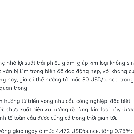
ẹ nhờ lợi suất trái phiếu giảm, giúp kim loại không si
c vẫn bị kìm trong biên độ dao động hẹp, với kháng c
g này, giá có thể hướng tới mốc 80 USD/ounce, trong
 quan trọng.
ảnh hưởng từ triển vọng nhu cầu công nghiệp, đặc biệt
Dù chưa xuất hiện xu hướng rõ ràng, kim loại này đượ
nh tế toàn cầu được củng cố trong thời gian tới.
á vàng giao ngay ở mức 4.472 USD/ounce, tăng 0,75%;