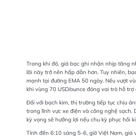
Trong khi đó, giá bạc ghi nhận nhịp tăng nh
lãi này trở nên hấp dẫn hơn. Tuy nhiên, bạ
mạnh tại đường EMA 50 ngày. Nếu vượt vùn
khi vùng 70 USD/ounce đóng vai trò hỗ trợ
Đối với bạch kim, thị trường tiếp tục chịu 
trong lĩnh vực xe điện và công nghệ sạch. 
kỳ vọng sẽ hưởng lợi nếu chu kỳ phục hồi ki
Tính đến 6:10 sáng 5-6, giờ Việt Nam, gi