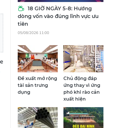
18 GIỜ NGÀY 5-8: Hướng
dòng vốn vào đúng lĩnh vực ưu
tiên
05/08/2026 11:00
re
Đề xuất mở rộng
Chủ động đáp
tài sản trưng
ứng thay vì ứng
dụng
phó khi rào cản
xuất hiện