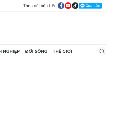
Theo dõi báo trên:
 NGHIỆP
ĐỜI SỐNG
THẾ GIỚI