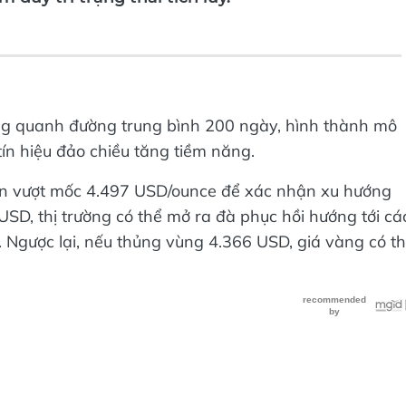
 duy trì trạng thái tích lũy.
ng quanh đường trung bình 200 ngày, hình thành mô
ín hiệu đảo chiều tăng tiềm năng.
 cần vượt mốc 4.497 USD/ounce để xác nhận xu hướng
D, thị trường có thể mở ra đà phục hồi hướng tới cá
Ngược lại, nếu thủng vùng 4.366 USD, giá vàng có t