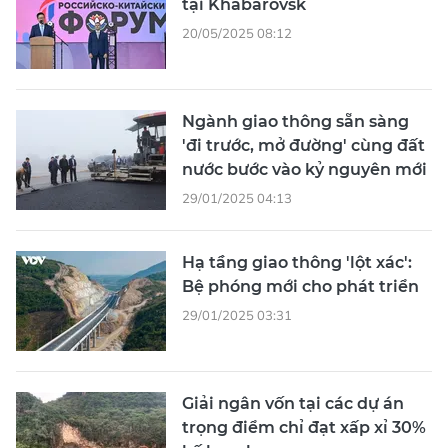
tại Khabarovsk
20/05/2025 08:12
Ngành giao thông sẵn sàng
'đi trước, mở đường' cùng đất
nước bước vào kỷ nguyên mới
29/01/2025 04:13
Hạ tầng giao thông 'lột xác':
Bệ phóng mới cho phát triển
29/01/2025 03:31
Giải ngân vốn tại các dự án
trọng điểm chỉ đạt xấp xỉ 30%