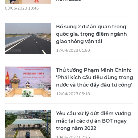
03/05/2023 13:46
Bổ sung 2 dự án quan trọng
quốc gia, trọng điểm ngành
giao thông vận tải
17/04/2023 01:50
Thủ tướng Phạm Minh Chính:
'Phải kích cầu tiêu dùng trong
nước và thúc đẩy đầu tư công'
12/04/2023 05:18
Yêu cầu xử lý dứt điểm vướng
mắc tại các dự án BOT ngay
trong năm 2022
10/06/2022 02:25