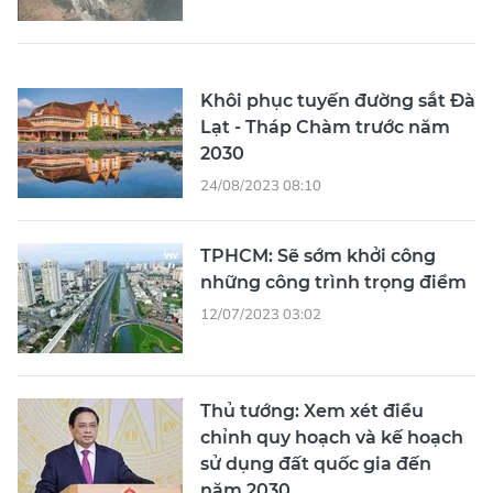
Khôi phục tuyến đường sắt Đà
Lạt - Tháp Chàm trước năm
2030
24/08/2023 08:10
TPHCM: Sẽ sớm khởi công
những công trình trọng điểm
12/07/2023 03:02
Thủ tướng: Xem xét điều
chỉnh quy hoạch và kế hoạch
sử dụng đất quốc gia đến
năm 2030