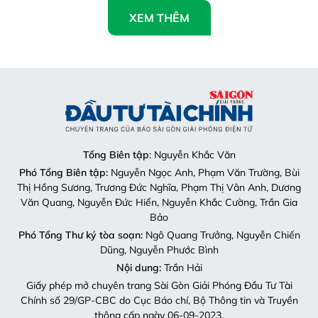
XEM THÊM
Tổng Biên tập
: Nguyễn Khắc Văn
Phó Tổng Biên tập:
Nguyễn Ngọc Anh, Phạm Văn Trường, Bùi
Thị Hồng Sương, Trương Đức Nghĩa, Phạm Thị Vân Anh, Dương
Văn Quang, Nguyễn Đức Hiển, Nguyễn Khắc Cường, Trần Gia
Bảo
Phó Tổng Thư ký tòa soạn:
Ngô Quang Trưởng, Nguyễn Chiến
Dũng, Nguyễn Phước Bình
Nội dung:
Trần Hải
Giấy phép mở chuyên trang Sài Gòn Giải Phóng Đầu Tư Tài
Chính số 29/GP-CBC do Cục Báo chí, Bộ Thông tin và Truyền
thông cấp ngày 06-09-2023.