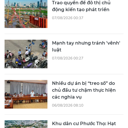
Trao quyền để đô thị chủ
động kiến tạo phát triển
07/08/2026 00:37
Mạnh tay nhưng tránh 'vênh'
luật
07/08/2026 00:27
Nhiều dự án bị “treo sổ” do
chủ đầu tư chậm thực hiện
các nghĩa vụ
06/08/2026 08:10
Khu dân cư Phước Thọ: Hạt