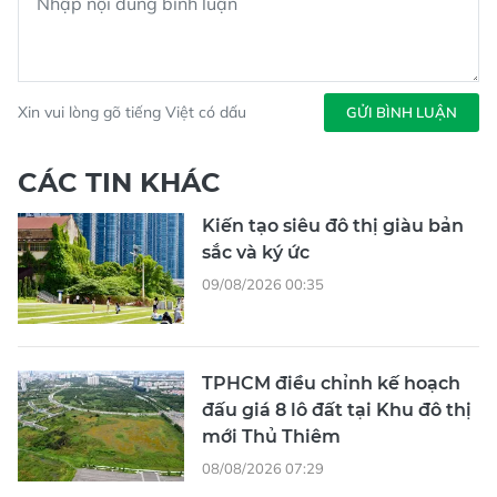
Xin vui lòng gõ tiếng Việt có dấu
GỬI BÌNH LUẬN
CÁC TIN KHÁC
Kiến tạo siêu đô thị giàu bản
sắc và ký ức
09/08/2026 00:35
TPHCM điều chỉnh kế hoạch
đấu giá 8 lô đất tại Khu đô thị
mới Thủ Thiêm
08/08/2026 07:29