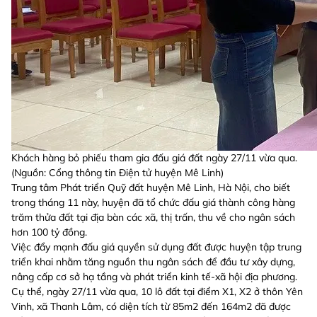
Khách hàng bỏ phiếu tham gia đấu giá đất ngày 27/11 vừa qua.
(Nguồn: Cổng thông tin Điện tử huyện Mê Linh)
Trung tâm Phát triển Quỹ đất huyện Mê Linh, Hà Nội, cho biết
trong tháng 11 này, huyện đã tổ chức đấu giá thành công hàng
trăm thửa đất tại địa bàn các xã, thị trấn, thu về cho ngân sách
hơn 100 tỷ đồng.
Việc đẩy mạnh đấu giá quyền sử dụng đất được huyện tập trung
triển khai nhằm tăng nguồn thu ngân sách để đầu tư xây dựng,
nâng cấp cơ sở hạ tầng và phát triển kinh tế-xã hội địa phương.
Cụ thể, ngày 27/11 vừa qua, 10 lô đất tại điểm X1, X2 ở thôn Yên
Vinh, xã Thanh Lâm, có diện tích từ 85m2 đến 164m2 đã được