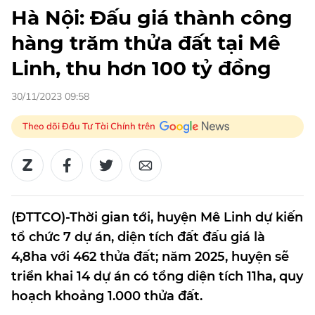
Hà Nội: Đấu giá thành công
hàng trăm thửa đất tại Mê
Linh, thu hơn 100 tỷ đồng
30/11/2023 09:58
Theo dõi Đầu Tư Tài Chính trên
(ĐTTCO)-Thời gian tới, huyện Mê Linh dự kiến
tổ chức 7 dự án, diện tích đất đấu giá là
4,8ha với 462 thửa đất; năm 2025, huyện sẽ
triển khai 14 dự án có tổng diện tích 11ha, quy
hoạch khoảng 1.000 thửa đất.