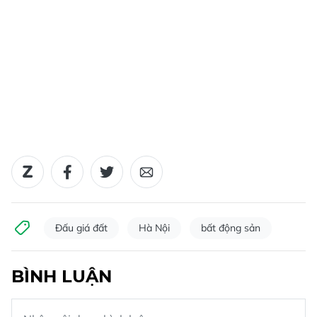
Đấu giá đất
Hà Nội
bất động sản
BÌNH LUẬN