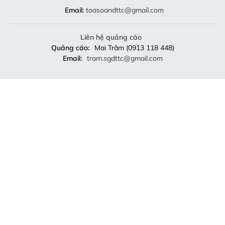
Email:
toasoandttc@gmail.com
Liên hệ quảng cáo
Quảng cáo:
Mai Trâm (0913 118 448)
Email:
tram.sgdttc@gmail.com