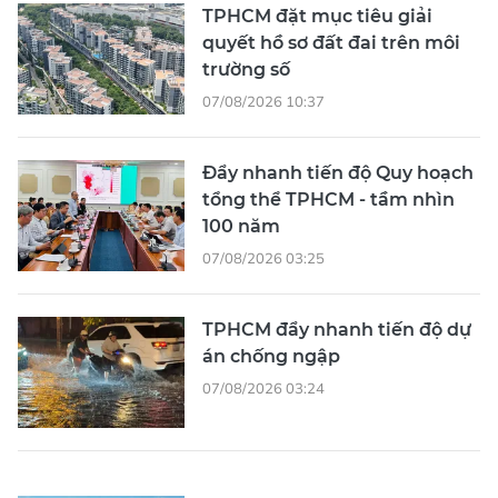
TPHCM đặt mục tiêu giải
quyết hồ sơ đất đai trên môi
trường số
07/08/2026 10:37
Đẩy nhanh tiến độ Quy hoạch
tổng thể TPHCM - tầm nhìn
100 năm
07/08/2026 03:25
TPHCM đẩy nhanh tiến độ dự
án chống ngập
07/08/2026 03:24