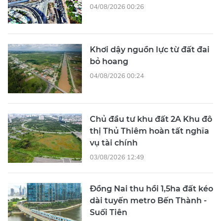
04/08/2026 00:26
Khơi dậy nguồn lực từ đất đai
bỏ hoang
04/08/2026 00:24
Chủ đầu tư khu đất 2A Khu đô
thị Thủ Thiêm hoàn tất nghĩa
vụ tài chính
03/08/2026 12:49
Đồng Nai thu hồi 1,5ha đất kéo
dài tuyến metro Bến Thành -
Suối Tiên