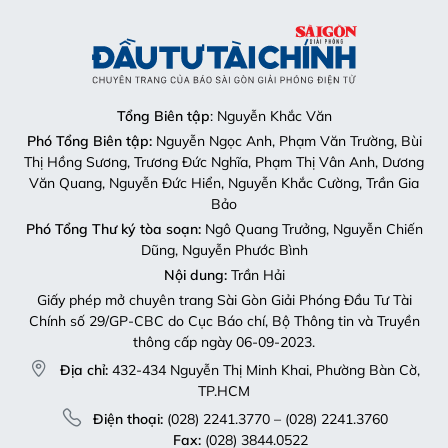
Tổng Biên tập
: Nguyễn Khắc Văn
Phó Tổng Biên tập:
Nguyễn Ngọc Anh, Phạm Văn Trường, Bùi
Thị Hồng Sương, Trương Đức Nghĩa, Phạm Thị Vân Anh, Dương
Văn Quang, Nguyễn Đức Hiển, Nguyễn Khắc Cường, Trần Gia
Bảo
Phó Tổng Thư ký tòa soạn:
Ngô Quang Trưởng, Nguyễn Chiến
Dũng, Nguyễn Phước Bình
Nội dung:
Trần Hải
Giấy phép mở chuyên trang Sài Gòn Giải Phóng Đầu Tư Tài
Chính số 29/GP-CBC do Cục Báo chí, Bộ Thông tin và Truyền
thông cấp ngày 06-09-2023.
Địa chỉ:
432-434 Nguyễn Thị Minh Khai, Phường Bàn Cờ,
TP.HCM
Điện thoại:
(028) 2241.3770 – (028) 2241.3760
Fax:
(028) 3844.0522