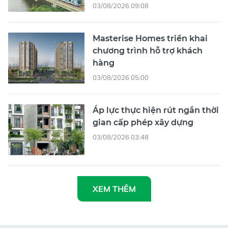
03/08/2026 09:08
Masterise Homes triển khai
chương trình hỗ trợ khách
hàng
03/08/2026 05:00
Áp lực thực hiện rút ngắn thời
gian cấp phép xây dựng
03/08/2026 03:48
XEM THÊM