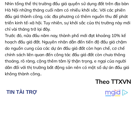
Nhìn tổng thể thị trường đấu giá quyền sử dụng đất trên địa bàn
Hà Nội những tháng cuối năm có nhiều khởi sắc. Với các phiên
đấu giá thành công, các địa phương có thêm nguồn thu để phát
triển kinh tế-xã hội. Tuy nhiên, sự khởi sắc của thị trường này mới
chỉ vài tháng trở lại đây.
Trước đó, nửa đầu năm nay, thành phố mới đạt khoảng 10% kế
hoạch đấu giá đất. Nguyên nhân dẫn đến tiến độ đấu giá chậm
do nguồn cung của các dự án đấu giá đất còn hạn chế, cơ chế
chính sách liên quan đến công tác đấu giá đất còn chưa thông
thoáng, rõ ràng, cộng thêm tâm lý thận trọng, e ngại của người
dân đối với thị trường bất động sản nên có một số dự án đấu giá
không thành công..
Theo TTXVN