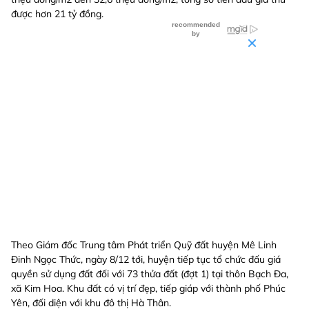
được hơn 21 tỷ đồng.
Theo Giám đốc Trung tâm Phát triển Quỹ đất huyện Mê Linh
Đinh Ngọc Thức, ngày 8/12 tới, huyện tiếp tục tổ chức đấu giá
quyền sử dụng đất đối với 73 thửa đất (đợt 1) tại thôn Bạch Đa,
xã Kim Hoa. Khu đất có vị trí đẹp, tiếp giáp với thành phố Phúc
Yên, đối diện với khu đô thị Hà Thân.