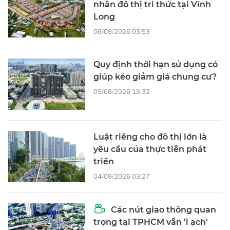
nhân đô thị tri thức tại Vĩnh
Long
06/08/2026 03:53
Quy định thời hạn sử dụng có
giúp kéo giảm giá chung cư?
05/08/2026 13:32
Luật riêng cho đô thị lớn là
yêu cầu của thực tiễn phát
triển
04/08/2026 03:27
Các nút giao thông quan
trọng tại TPHCM vẫn 'ì ạch'