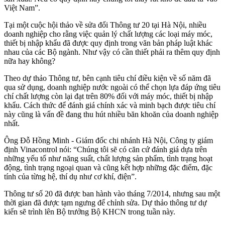
Việt Nam”.
Tại một cuộc hội thảo về sửa đổi Thông tư 20 tại Hà Nội, nhiều
doanh nghiệp cho rằng việc quản lý chất lượng các loại máy móc,
thiết bị nhập khẩu đã được quy định trong văn bản pháp luật khác
nhau của các Bộ ngành. Như vậy có cần thiết phải ra thêm quy định
nữa hay không?
Theo dự thảo Thông tư, bên cạnh tiêu chí điều kiện về số năm đã
qua sử dụng, doanh nghiệp nước ngoài có thể chọn lựa đáp ứng tiêu
chí chất lượng còn lại đạt trên 80% đối với máy móc, thiết bị nhập
khẩu. Cách thức để đánh giá chính xác và minh bạch được tiêu chí
này cũng là vấn đề đang thu hút nhiều băn khoăn của doanh nghiệp
nhất.
Ông Đỗ Hồng Minh - Giám đốc chi nhánh Hà Nội, Công ty giám
định Vinacontrol nói: “Chúng tôi sẽ có căn cứ đánh giá dựa trên
những yếu tố như năng suất, chất lượng sản phẩm, tình trạng hoạt
động, tình trạng ngoại quan và cũng kết hợp những đặc điểm, đặc
tính của từng hệ, thí dụ như cơ khí, điện”.
Thông tư số 20 đã được ban hành vào tháng 7/2014, nhưng sau một
thời gian đã được tạm ngưng để chỉnh sửa. Dự thảo thông tư dự
kiến sẽ trình lên Bộ trưởng Bộ KHCN trong tuần này.