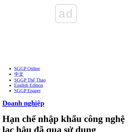
ad
SGGP Online
中文
SGGP Thể Thao
English Edition
SGGP Epaper
Doanh nghiệp
Hạn chế nhập khẩu công nghệ
lạc hậu đã qua sử dụng