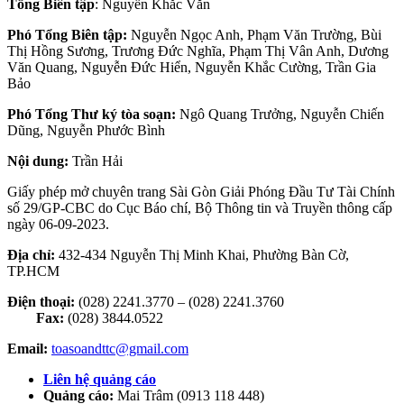
Tổng Biên tập
: Nguyễn Khắc Văn
Phó Tổng Biên tập:
Nguyễn Ngọc Anh, Phạm Văn Trường, Bùi
Thị Hồng Sương, Trương Đức Nghĩa, Phạm Thị Vân Anh, Dương
Văn Quang, Nguyễn Đức Hiển, Nguyễn Khắc Cường, Trần Gia
Bảo
Phó Tổng Thư ký tòa soạn:
Ngô Quang Trưởng, Nguyễn Chiến
Dũng, Nguyễn Phước Bình
Nội dung:
Trần Hải
Giấy phép mở chuyên trang Sài Gòn Giải Phóng Đầu Tư Tài Chính
số 29/GP-CBC do Cục Báo chí, Bộ Thông tin và Truyền thông cấp
ngày 06-09-2023.
Địa chỉ:
432-434 Nguyễn Thị Minh Khai, Phường Bàn Cờ,
TP.HCM
Điện thoại:
(028) 2241.3770 – (028) 2241.3760
Fax:
(028) 3844.0522
Email:
toasoandttc@gmail.com
Liên hệ quảng cáo
Quảng cáo:
Mai Trâm (0913 118 448)