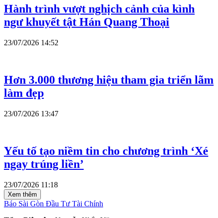
Hành trình vượt nghịch cảnh của kình
ngư khuyết tật Hán Quang Thoại
23/07/2026 14:52
Hơn 3.000 thương hiệu tham gia triển lãm
làm đẹp
23/07/2026 13:47
Yếu tố tạo niềm tin cho chương trình ‘Xé
ngay trúng liền’
23/07/2026 11:18
Xem thêm
Báo Sài Gòn Đầu Tư Tài Chính