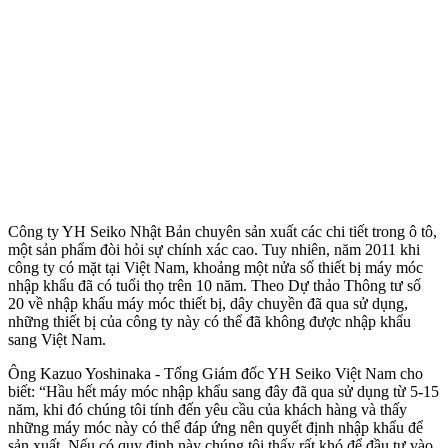
Công ty YH Seiko Nhật Bản chuyên sản xuất các chi tiết trong ô tô,
một sản phẩm đòi hỏi sự chính xác cao. Tuy nhiên, năm 2011 khi
công ty có mặt tại Việt Nam, khoảng một nửa số thiết bị máy móc
nhập khẩu đã có tuổi thọ trên 10 năm. Theo Dự thảo Thông tư số
20 về nhập khẩu máy móc thiết bị, dây chuyền đã qua sử dụng,
những thiết bị của công ty này có thể đã không được nhập khẩu
sang Việt Nam.
Ông Kazuo Yoshinaka - Tổng Giám đốc YH Seiko Việt Nam cho
biết: “Hầu hết máy móc nhập khẩu sang đây đã qua sử dụng từ 5-15
năm, khi đó chúng tôi tính đến yêu cầu của khách hàng và thấy
những máy móc này có thể đáp ứng nên quyết định nhập khẩu để
sản xuất. Nếu có quy định này chúng tôi thấy rất khó để đầu tư vào