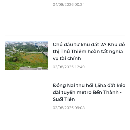
Đồng Nai thu hồi 1,5ha đất kéo
dài tuyến metro Bến Thành -
Suối Tiên
03/08/2026 09:08
Masterise Homes triển khai
chương trình hỗ trợ khách
hàng
03/08/2026 05:00
Áp lực thực hiện rút ngắn thời
gian cấp phép xây dựng
03/08/2026 03:48