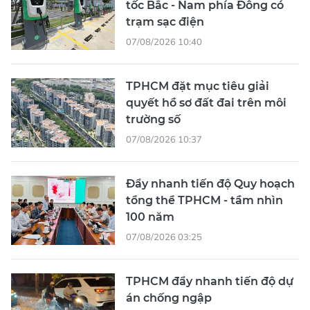
tốc Bắc - Nam phía Đông có
trạm sạc điện
07/08/2026 10:40
TPHCM đặt mục tiêu giải
quyết hồ sơ đất đai trên môi
trường số
07/08/2026 10:37
Đẩy nhanh tiến độ Quy hoạch
tổng thể TPHCM - tầm nhìn
100 năm
07/08/2026 03:25
TPHCM đẩy nhanh tiến độ dự
án chống ngập