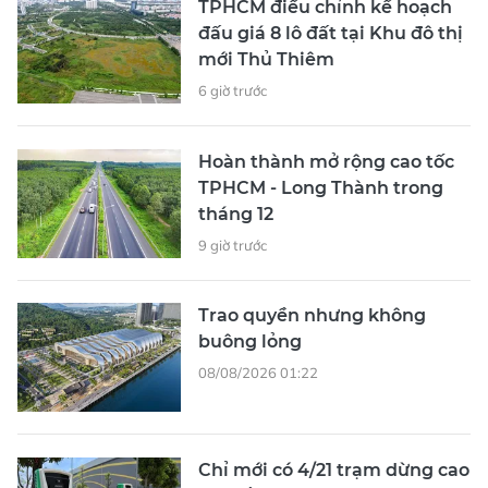
TPHCM điều chỉnh kế hoạch
đấu giá 8 lô đất tại Khu đô thị
mới Thủ Thiêm
6 giờ trước
Hoàn thành mở rộng cao tốc
TPHCM - Long Thành trong
tháng 12
9 giờ trước
Trao quyền nhưng không
buông lỏng
08/08/2026 01:22
Chỉ mới có 4/21 trạm dừng cao