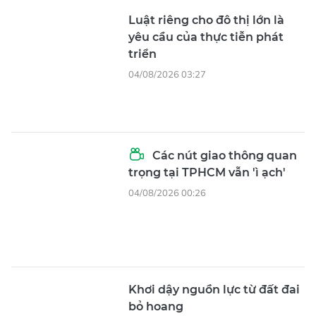
04/08/2026 03:27
Các nút giao thông quan
trọng tại TPHCM vẫn 'ì ạch'
04/08/2026 00:26
Khơi dậy nguồn lực từ đất đai
bỏ hoang
04/08/2026 00:24
Chủ đầu tư khu đất 2A Khu đô
thị Thủ Thiêm hoàn tất nghĩa
vụ tài chính
03/08/2026 12:49