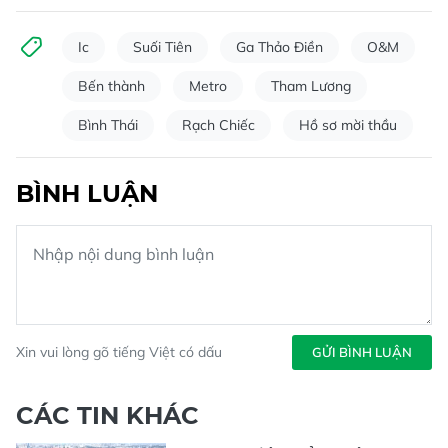
Ic
Suối Tiên
Ga Thảo Điền
O&M
Bến thành
Metro
Tham Lương
Bình Thái
Rạch Chiếc
Hồ sơ mời thầu
BÌNH LUẬN
Xin vui lòng gõ tiếng Việt có dấu
GỬI BÌNH LUẬN
CÁC TIN KHÁC