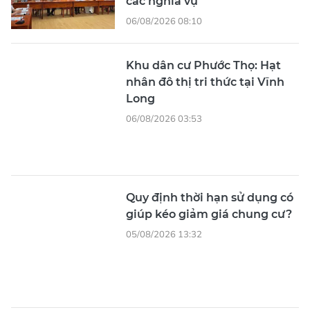
các nghĩa vụ
06/08/2026 08:10
Khu dân cư Phước Thọ: Hạt
nhân đô thị tri thức tại Vĩnh
Long
06/08/2026 03:53
Quy định thời hạn sử dụng có
giúp kéo giảm giá chung cư?
05/08/2026 13:32
Luật riêng cho đô thị lớn là
yêu cầu của thực tiễn phát
triển