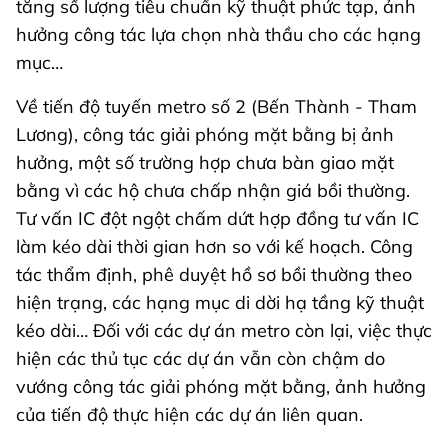
tăng số lượng tiêu chuẩn kỹ thuật phức tạp, ảnh
hưởng công tác lựa chọn nhà thầu cho các hạng
mục…
Về tiến độ tuyến metro số 2 (Bến Thành - Tham
Lương), công tác giải phóng mặt bằng bị ảnh
hưởng, một số trường hợp chưa bàn giao mặt
bằng vì các hộ chưa chấp nhận giá bồi thường.
Tư vấn IC đột ngột chấm dứt hợp đồng tư vấn IC
làm kéo dài thời gian hơn so với kế hoạch. Công
tác thẩm định, phê duyệt hồ sơ bồi thường theo
hiện trạng, các hạng mục di dời hạ tầng kỹ thuật
kéo dài… Đối với các dự án metro còn lại, việc thực
hiện các thủ tục các dự án vẫn còn chậm do
vướng công tác giải phóng mặt bằng, ảnh hưởng
của tiến độ thực hiện các dự án liên quan.