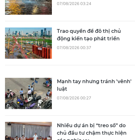
07/08/2026 03:24
Trao quyền để đô thị chủ
động kiến tạo phát triển
07/08/2026 00:37
Mạnh tay nhưng tránh 'vênh'
luật
07/08/2026 00:27
Nhiều dự án bị “treo sổ” do
chủ đầu tư chậm thực hiện