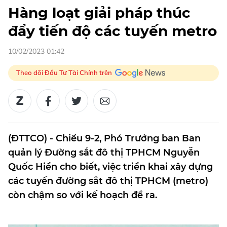
Hàng loạt giải pháp thúc
đẩy tiến độ các tuyến metro
10/02/2023 01:42
Theo dõi Đầu Tư Tài Chính trên
(ĐTTCO) - Chiều 9-2, Phó Trưởng ban Ban
quản lý Đường sắt đô thị TPHCM Nguyễn
Quốc Hiển cho biết, việc triển khai xây dựng
các tuyến đường sắt đô thị TPHCM (metro)
còn chậm so với kế hoạch đề ra.