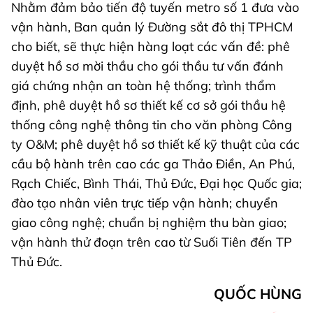
Nhằm đảm bảo tiến độ tuyến metro số 1 đưa vào
vận hành, Ban quản lý Đường sắt đô thị TPHCM
cho biết, sẽ thực hiện hàng loạt các vấn đề: phê
duyệt hồ sơ mời thầu cho gói thầu tư vấn đánh
giá chứng nhận an toàn hệ thống; trình thẩm
định, phê duyệt hồ sơ thiết kế cơ sở gói thầu hệ
thống công nghệ thông tin cho văn phòng Công
ty O&M; phê duyệt hồ sơ thiết kế kỹ thuật của các
cầu bộ hành trên cao các ga Thảo Điền, An Phú,
Rạch Chiếc, Bình Thái, Thủ Đức, Đại học Quốc gia;
đào tạo nhân viên trực tiếp vận hành; chuyển
giao công nghệ; chuẩn bị nghiệm thu bàn giao;
vận hành thử đoạn trên cao từ Suối Tiên đến TP
Thủ Đức.
QUỐC HÙNG