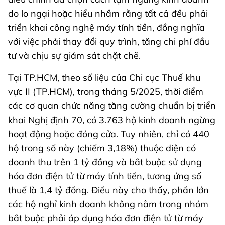
do lo ngại hoặc hiểu nhầm rằng tất cả đều phải
triển khai công nghệ máy tính tiền, đồng nghĩa
với việc phải thay đổi quy trình, tăng chi phí đầu
tư và chịu sự giám sát chặt chẽ.
Tại TP.HCM, theo số liệu của Chi cục Thuế khu
vực II (TP.HCM), trong tháng 5/2025, thời điểm
các cơ quan chức năng tăng cường chuẩn bị triển
khai Nghị định 70, có 3.763 hộ kinh doanh ngừng
hoạt động hoặc đóng cửa. Tuy nhiên, chỉ có 440
hộ trong số này (chiếm 3,18%) thuộc diện có
doanh thu trên 1 tỷ đồng và bắt buộc sử dụng
hóa đơn điện tử từ máy tính tiền, tương ứng số
thuế là 1,4 tỷ đồng. Điều này cho thấy, phần lớn
các hộ nghỉ kinh doanh không nằm trong nhóm
bắt buộc phải áp dụng hóa đơn điện tử từ máy