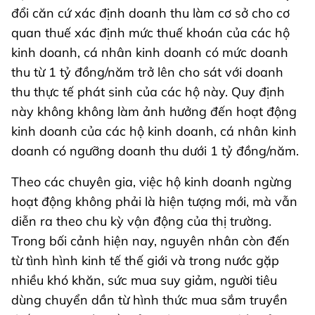
đổi căn cứ xác định doanh thu làm cơ sở cho cơ
quan thuế xác định mức thuế khoán của các hộ
kinh doanh, cá nhân kinh doanh có mức doanh
thu từ 1 tỷ đồng/năm trở lên cho sát với doanh
thu thực tế phát sinh của các hộ này. Quy định
này không không làm ảnh hưởng đến hoạt động
kinh doanh của các hộ kinh doanh, cá nhân kinh
doanh có ngưỡng doanh thu dưới 1 tỷ đồng/năm.
Theo các chuyên gia, việc hộ kinh doanh ngừng
hoạt động không phải là hiện tượng mới, mà vẫn
diễn ra theo chu kỳ vận động của thị trường.
Trong bối cảnh hiện nay, nguyên nhân còn đến
từ tình hình kinh tế thế giới và trong nước gặp
nhiều khó khăn, sức mua suy giảm, người tiêu
dùng chuyển dần từ hình thức mua sắm truyền