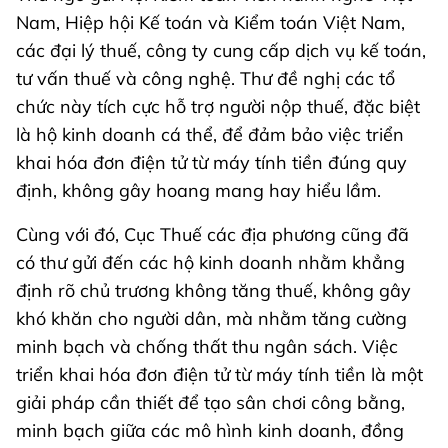
Nam, Hiệp hội Kế toán và Kiểm toán Việt Nam,
các đại lý thuế, công ty cung cấp dịch vụ kế toán,
tư vấn thuế và công nghệ. Thư đề nghị các tổ
chức này tích cực hỗ trợ người nộp thuế, đặc biệt
là hộ kinh doanh cá thể, để đảm bảo việc triển
khai hóa đơn điện tử từ máy tính tiền đúng quy
định, không gây hoang mang hay hiểu lầm.
Cùng với đó, Cục Thuế các địa phương cũng đã
có thư gửi đến các hộ kinh doanh nhằm khẳng
định rõ chủ trương không tăng thuế, không gây
khó khăn cho người dân, mà nhằm tăng cường
minh bạch và chống thất thu ngân sách. Việc
triển khai hóa đơn điện tử từ máy tính tiền là một
giải pháp cần thiết để tạo sân chơi công bằng,
minh bạch giữa các mô hình kinh doanh, đồng