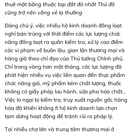
thuê mặt bằng thuộc top đắt đỏ nhất Thủ đô
cũng trở nên vắng vẻ lạ thường
Đáng chú ý, việc nhiều hộ kinh doanh đồng loạt
nghỉ bán trùng với thời điểm các lực lượng chức
năng đồng loạt ra quân kiểm tra, xử lý cao điểm
các vi phạm về buôn lậu, gian lận thương mại và
hàng giả theo chỉ đạo của Thủ tướng Chính phủ.
Chỉ trong vòng hơn một tháng, các lực lượng đã
phát hiện nhiều vụ việc liên quan đến thực phẩm
chức năng giả, mỹ phẩm kém chất lượng, thuốc
không có giấy phép lưu hành, sữa pha hóa chất...
Việc lo ngại bị kiểm tra, truy xuất nguồn gốc hàng
hóa đã khiến không ít hộ kinh doanh lựa chọn
tạm dừng hoạt động để tránh rủi ro pháp lý.
Tại nhiều chợ lớn và trung tâm thương mại ở