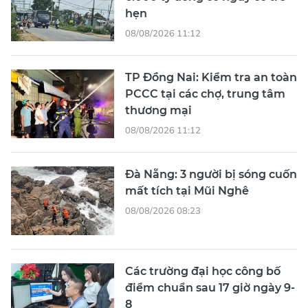
hẹn
08/08/2026 11:12
TP Đồng Nai: Kiểm tra an toàn
PCCC tại các chợ, trung tâm
thương mại
08/08/2026 11:12
Đà Nẵng: 3 người bị sóng cuốn
mất tích tại Mũi Nghê
08/08/2026 08:23
Các trường đại học công bố
điểm chuẩn sau 17 giờ ngày 9-
8