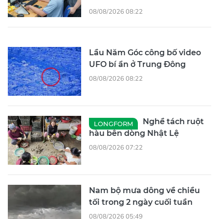
08/08/2026 08:22
Lầu Năm Góc công bố video
UFO bí ẩn ở Trung Đông
08/08/2026 08:22
Nghề tách ruột
LONGFORM
hàu bên dòng Nhật Lệ
08/08/2026 07:22
Nam bộ mưa dông về chiều
tối trong 2 ngày cuối tuần
08/08/2026 05:49