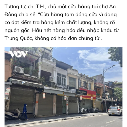
Tương tự, chị T.H., chủ một cửa hàng tại chợ An
Đông chia sẻ: “Cửa hàng tạm đóng cửa vì đang
có đợt kiểm tra hàng kém chất lượng, không rõ
nguồn gốc. Hầu hết hàng hóa đều nhập khẩu từ
Trung Quốc, không có hóa đơn chứng từ”.