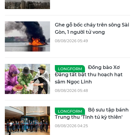
Ghe gỗ bốc cháy trên sông Sài
Gòn, 1 người tử vong
08/08/2026 05:49
Đồng bào Xơ
LONGFORM
Đăng tất bật thu hoạch hạt
sâm Ngọc Linh
08/08/2026 05:48
Bộ sưu tập bánh
LONGFORM
Trung thu 'Tinh tú kỳ thiên'
08/08/2026 04:25