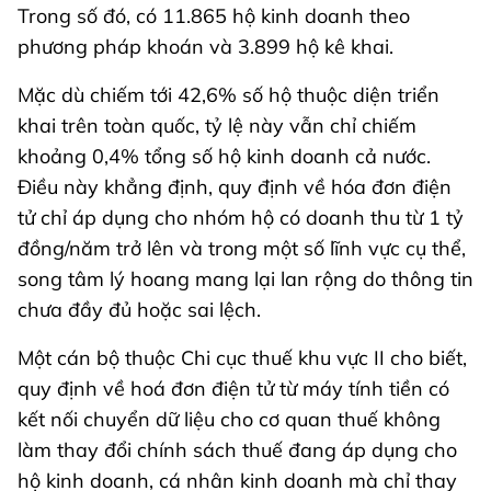
Trong số đó, có 11.865 hộ kinh doanh theo
phương pháp khoán và 3.899 hộ kê khai.
Mặc dù chiếm tới 42,6% số hộ thuộc diện triển
khai trên toàn quốc, tỷ lệ này vẫn chỉ chiếm
khoảng 0,4% tổng số hộ kinh doanh cả nước.
Điều này khẳng định, quy định về hóa đơn điện
tử chỉ áp dụng cho nhóm hộ có doanh thu từ 1 tỷ
đồng/năm trở lên và trong một số lĩnh vực cụ thể,
song tâm lý hoang mang lại lan rộng do thông tin
chưa đầy đủ hoặc sai lệch.
Một cán bộ thuộc Chi cục thuế khu vực II cho biết,
quy định về hoá đơn điện tử từ máy tính tiền có
kết nối chuyển dữ liệu cho cơ quan thuế không
làm thay đổi chính sách thuế đang áp dụng cho
hộ kinh doanh, cá nhân kinh doanh mà chỉ thay