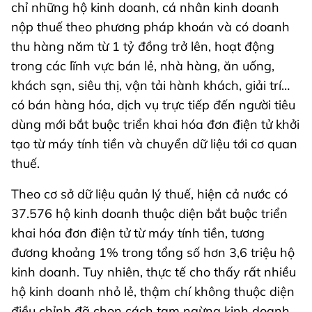
chỉ những hộ kinh doanh, cá nhân kinh doanh
nộp thuế theo phương pháp khoán và có doanh
thu hàng năm từ 1 tỷ đồng trở lên, hoạt động
trong các lĩnh vực bán lẻ, nhà hàng, ăn uống,
khách sạn, siêu thị, vận tải hành khách, giải trí…
có bán hàng hóa, dịch vụ trực tiếp đến người tiêu
dùng mới bắt buộc triển khai hóa đơn điện tử khởi
tạo từ máy tính tiền và chuyển dữ liệu tới cơ quan
thuế.
Theo cơ sở dữ liệu quản lý thuế, hiện cả nước có
37.576 hộ kinh doanh thuộc diện bắt buộc triển
khai hóa đơn điện tử từ máy tính tiền, tương
đương khoảng 1% trong tổng số hơn 3,6 triệu hộ
kinh doanh. Tuy nhiên, thực tế cho thấy rất nhiều
hộ kinh doanh nhỏ lẻ, thậm chí không thuộc diện
điều chỉnh đã chọn cách tạm ngừng kinh doanh