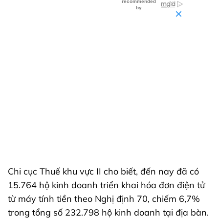
Chi cục Thuế khu vực II cho biết, đến nay đã có
15.764 hộ kinh doanh triển khai hóa đơn điện tử
từ máy tính tiền theo Nghị định 70, chiếm 6,7%
trong tổng số 232.798 hộ kinh doanh tại địa bàn.