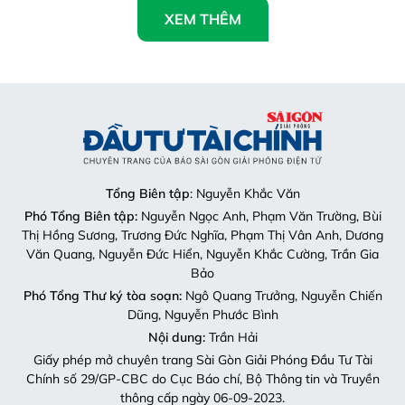
XEM THÊM
Tổng Biên tập
: Nguyễn Khắc Văn
Phó Tổng Biên tập:
Nguyễn Ngọc Anh, Phạm Văn Trường, Bùi
Thị Hồng Sương, Trương Đức Nghĩa, Phạm Thị Vân Anh, Dương
Văn Quang, Nguyễn Đức Hiển, Nguyễn Khắc Cường, Trần Gia
Bảo
Phó Tổng Thư ký tòa soạn:
Ngô Quang Trưởng, Nguyễn Chiến
Dũng, Nguyễn Phước Bình
Nội dung:
Trần Hải
Giấy phép mở chuyên trang Sài Gòn Giải Phóng Đầu Tư Tài
Chính số 29/GP-CBC do Cục Báo chí, Bộ Thông tin và Truyền
thông cấp ngày 06-09-2023.