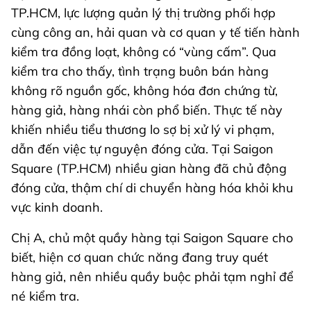
TP.HCM, lực lượng quản lý thị trường phối hợp
cùng công an, hải quan và cơ quan y tế tiến hành
kiểm tra đồng loạt, không có “vùng cấm”. Qua
kiểm tra cho thấy, tình trạng buôn bán hàng
không rõ nguồn gốc, không hóa đơn chứng từ,
hàng giả, hàng nhái còn phổ biến. Thực tế này
khiến nhiều tiểu thương lo sợ bị xử lý vi phạm,
dẫn đến việc tự nguyện đóng cửa. Tại Saigon
Square (TP.HCM) nhiều gian hàng đã chủ động
đóng cửa, thậm chí di chuyển hàng hóa khỏi khu
vực kinh doanh.
Chị A, chủ một quầy hàng tại Saigon Square cho
biết, hiện cơ quan chức năng đang truy quét
hàng giả, nên nhiều quầy buộc phải tạm nghỉ để
né kiểm tra.