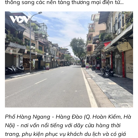
thống sang các nền tảng thương mại điện tử…
Phố Hàng Ngang - Hàng Đào (Q. Hoàn Kiếm, Hà
Nội) - nơi vốn nổi tiếng với dãy cửa hàng thời
trang, phụ kiện phục vụ khách du lịch và có giá