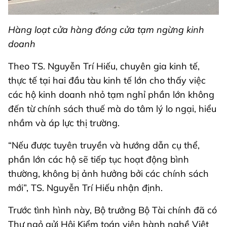
Hàng loạt cửa hàng đóng cửa tạm ngừng kinh
doanh
Theo TS. Nguyễn Trí Hiếu, chuyên gia kinh tế,
thực tế tại hai đầu tàu kinh tế lớn cho thấy việc
các hộ kinh doanh nhỏ tạm nghỉ phần lớn không
đến từ chính sách thuế mà do tâm lý lo ngại, hiểu
nhầm và áp lực thị trường.
“Nếu được tuyên truyền và hướng dẫn cụ thể,
phần lớn các hộ sẽ tiếp tục hoạt động bình
thường, không bị ảnh hưởng bởi các chính sách
mới”, TS. Nguyễn Trí Hiếu nhận định.
Trước tình hình này, Bộ trưởng Bộ Tài chính đã có
Thư ngỏ gửi Hội Kiểm toán viên hành nghề Việt