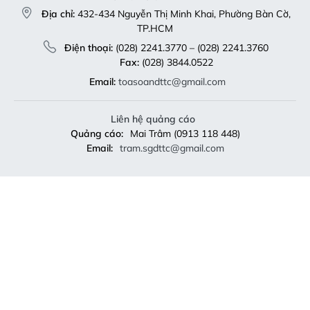
Địa chỉ:
432-434 Nguyễn Thị Minh Khai, Phường Bàn Cờ,
TP.HCM
Điện thoại:
(028) 2241.3770 – (028) 2241.3760
Fax:
(028) 3844.0522
Email:
toasoandttc@gmail.com
Liên hệ quảng cáo
Quảng cáo:
Mai Trâm (0913 118 448)
Email:
tram.sgdttc@gmail.com