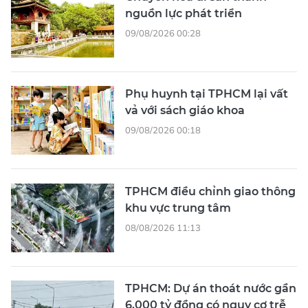
nguồn lực phát triển
09/08/2026 00:28
Phụ huynh tại TPHCM lại vất
vả với sách giáo khoa
09/08/2026 00:18
TPHCM điều chỉnh giao thông
khu vực trung tâm
08/08/2026 11:13
TPHCM: Dự án thoát nước gần
6.000 tỷ đồng có nguy cơ trễ