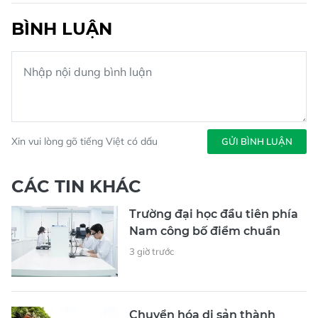
BÌNH LUẬN
Xin vui lòng gõ tiếng Việt có dấu
GỬI BÌNH LUẬN
CÁC TIN KHÁC
Trường đại học đầu tiên phía
Nam công bố điểm chuẩn
3 giờ trước
Chuyển hóa di sản thành