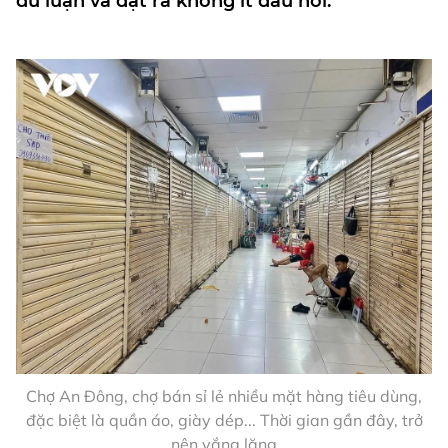
dư luận và đặt ra không ít dấu hỏi.
Chợ An Đông, chợ bán sỉ lẻ nhiều mặt hàng tiêu dùng,
đặc biệt là quần áo, giày dép... Thời gian gần đây, trở
nên vắng lặng