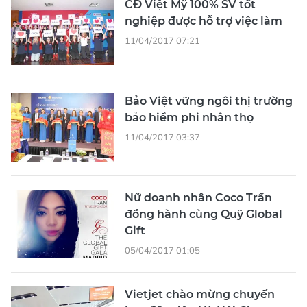
CĐ Việt Mỹ 100% SV tốt
nghiệp được hỗ trợ việc làm
11/04/2017 07:21
Bảo Việt vững ngôi thị trường
bảo hiểm phi nhân thọ
11/04/2017 03:37
Nữ doanh nhân Coco Trần
đồng hành cùng Quỹ Global
Gift
05/04/2017 01:05
Vietjet chào mừng chuyến