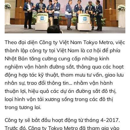
Theo đại diện Công ty Việt Nam Tokyo Metro, việc
thành lập công ty tại Việt Nam là cơ hội để phía
Nhật Bản tăng cường cung cấp những kinh
nghiệm vận hành đường sắt, thông qua các hoạt
động hợp tác kỹ thuật, tham mưu tư vấn, giao lưu
nhân sự, trao đổi thông tin... nhằm vận hành
thuận lợi, hiệu quả các dự án đường sắt đô thị,
loại hình vận tải xương sống trong các đô thị
trong tương lai.
Công ty sẽ bắt đầu hoạt động từ tháng 4-2017.
Trước đó, Công ty Tokyo Metro đã tham gia vào