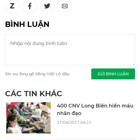
BÌNH LUẬN
Xin vui lòng gõ tiếng Việt có dấu
GỬI BÌNH LUẬN
CÁC TIN KHÁC
400 CNV Long Biên hiến máu
nhân đạo
17/04/2017 04:21