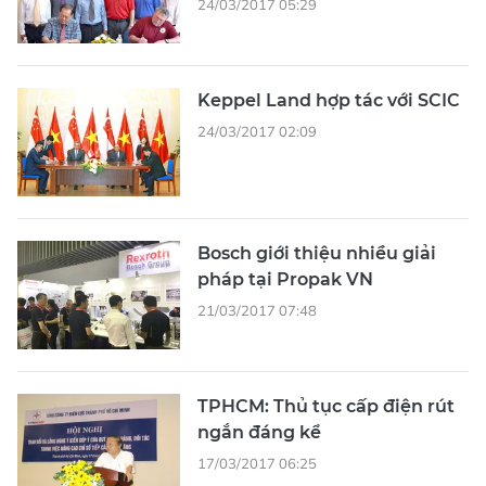
24/03/2017 05:29
Keppel Land hợp tác với SCIC
24/03/2017 02:09
Bosch giới thiệu nhiều giải
pháp tại Propak VN
21/03/2017 07:48
TPHCM: Thủ tục cấp điện rút
ngắn đáng kể
17/03/2017 06:25