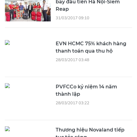
bay đầu tiên Hà Nội-Siem
Reap
31/03/2017 09:10
EVN HCMC 75% khách hàng
thanh toán qua thu hộ
28/03/2017 03:48
PVFCCo kỷ niệm 14 năm
thành lập
28/03/2017 03:22
Thương hiệu Novaland tiếp