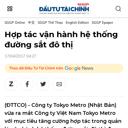
SGGP Online
中文
SGGP Thể Thao
English Edition
SGGP Epaper
Hợp tác vận hành hệ thống
đường sắt đô thị
17/04/2017 04:27
Theo dõi Đầu Tư Tài Chính trên
(ĐTTCO) - Công ty Tokyo Metro (Nhật Bản)
vừa ra mắt Công ty Việt Nam Tokyo Metro
với mục tiêu tăng cường hợp tác trong quản