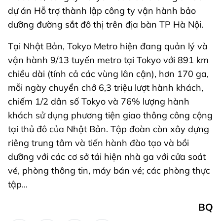
dự án Hỗ trợ thành lập công ty vận hành bảo
dưỡng đường sắt đô thị trên địa bàn TP Hà Nội.
Tại Nhật Bản, Tokyo Metro hiện đang quản lý và
vận hành 9/13 tuyến metro tại Tokyo với 891 km
chiều dài (tính cả các vùng lân cận), hơn 170 ga,
mỗi ngày chuyển chở 6,3 triệu lượt hành khách,
chiếm 1/2 dân số Tokyo và 76% lượng hành
khách sử dụng phương tiện giao thông công cộng
tại thủ đô của Nhật Bản. Tập đoàn còn xây dựng
riêng trung tâm và tiến hành đào tạo và bồi
dưỡng với các cơ sở tái hiện nhà ga với cửa soát
vé, phòng thông tin, máy bán vé; các phòng thực
tập...
BQ