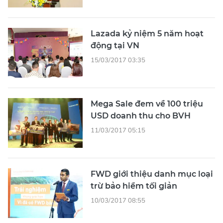
Lazada kỷ niệm 5 năm hoạt
động tại VN
15/03/2017 03:35
Mega Sale đem về 100 triệu
USD doanh thu cho BVH
11/03/2017 05:15
FWD giới thiệu danh mục loại
trừ bảo hiểm tối giản
10/03/2017 08:55