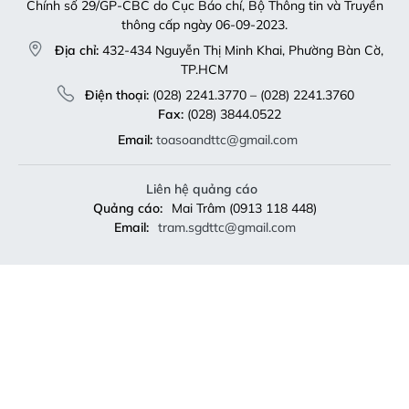
Chính số 29/GP-CBC do Cục Báo chí, Bộ Thông tin và Truyền
thông cấp ngày 06-09-2023.
Địa chỉ:
432-434 Nguyễn Thị Minh Khai, Phường Bàn Cờ,
TP.HCM
Điện thoại:
(028) 2241.3770 – (028) 2241.3760
Fax:
(028) 3844.0522
Email:
toasoandttc@gmail.com
Liên hệ quảng cáo
Quảng cáo:
Mai Trâm (0913 118 448)
Email:
tram.sgdttc@gmail.com