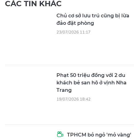
CÁC TIN KHÁC
Chủ cơ sở lưu trú cũng bị lừa
đảo đặt phòng
23/07/2026 11:17
Phạt 50 triệu đồng với 2 du
khách bẻ san hô ở vịnh Nha
Trang
19/07/2026 18:42
TPHCM bỏ ngỏ 'mỏ vàng'