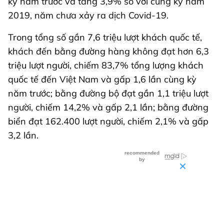
kỳ năm trước và tăng 3,9% so với cùng kỳ năm
2019, năm chưa xảy ra dịch Covid-19.
Trong tổng số gần 7,6 triệu lượt khách quốc tế,
khách đến bằng đường hàng không đạt hơn 6,3
triệu lượt người, chiếm 83,7% tổng lượng khách
quốc tế đến Việt Nam và gấp 1,6 lần cùng kỳ
năm trước; bằng đường bộ đạt gần 1,1 triệu lượt
người, chiếm 14,2% và gấp 2,1 lần; bằng đường
biển đạt 162.400 lượt người, chiếm 2,1% và gấp
3,2 lần.