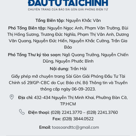
Tổng Biên tập
: Nguyễn Khắc Văn
Phó Tổng Biên tập:
Nguyễn Ngọc Anh, Phạm Văn Trường, Bùi
Thị Hồng Sương, Trương Đức Nghĩa, Phạm Thị Vân Anh, Dương
Văn Quang, Nguyễn Đức Hiển, Nguyễn Khắc Cường, Trần Gia
Bảo
Phó Tổng Thư ký tòa soạn:
Ngô Quang Trưởng, Nguyễn Chiến
Dũng, Nguyễn Phước Bình
Nội dung:
Trần Hải
Giấy phép mở chuyên trang Sài Gòn Giải Phóng Đầu Tư Tài
Chính số 29/GP-CBC do Cục Báo chí, Bộ Thông tin và Truyền
thông cấp ngày 06-09-2023.
Địa chỉ:
432-434 Nguyễn Thị Minh Khai, Phường Bàn Cờ,
TP.HCM
Điện thoại:
(028) 2241.3770 – (028) 2241.3760
Fax:
(028) 3844.0522
Email:
toasoandttc@gmail.com