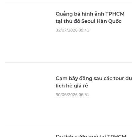
Quảng bá hình ảnh TPHCM
tại thủ đô Seoul Hàn Quốc
02/07/2026 09:41
Cạm bẫy đằng sau các tour du
lịch hè giá rẻ
30/06/2026 06:51
Du lịch vườn quê tại TPHCM