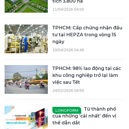
tích 3.800 ha
11/04/2026 04:55
TPHCM: Cấp chứng nhận đầu
tư tại HEPZA trong vòng 15
ngày
10/04/2026 04:49
TPHCM: 98% lao động tại các
khu công nghiệp trở lại làm
việc sau Tết
24/02/2026 09:55
Từ thành phố
LONGFORM
của những 'cái nhất' đến vị
thế dẫn dắt