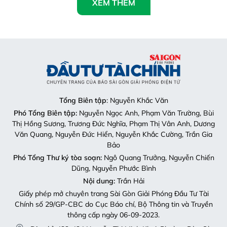
XEM THÊM
Tổng Biên tập
: Nguyễn Khắc Văn
Phó Tổng Biên tập:
Nguyễn Ngọc Anh, Phạm Văn Trường, Bùi
Thị Hồng Sương, Trương Đức Nghĩa, Phạm Thị Vân Anh, Dương
Văn Quang, Nguyễn Đức Hiển, Nguyễn Khắc Cường, Trần Gia
Bảo
Phó Tổng Thư ký tòa soạn:
Ngô Quang Trưởng, Nguyễn Chiến
Dũng, Nguyễn Phước Bình
Nội dung:
Trần Hải
Giấy phép mở chuyên trang Sài Gòn Giải Phóng Đầu Tư Tài
Chính số 29/GP-CBC do Cục Báo chí, Bộ Thông tin và Truyền
thông cấp ngày 06-09-2023.