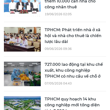
thêm 10.000 căn nhà cho
công nhân thuê
19/06/2026 02:05
TPHCM: Phát triển nhà ở xã
hội và nhà cho thuê là chiến
lược lâu dài
09/06/2026 09:36
727.000 lao động tại khu chế
xuất, khu công nghiệp
TPHCM có nhu cầu về chỗ ở
07/05/2026 04:43
TPHCM quy hoạch 14 khu
công nghiệp mới tổng diện