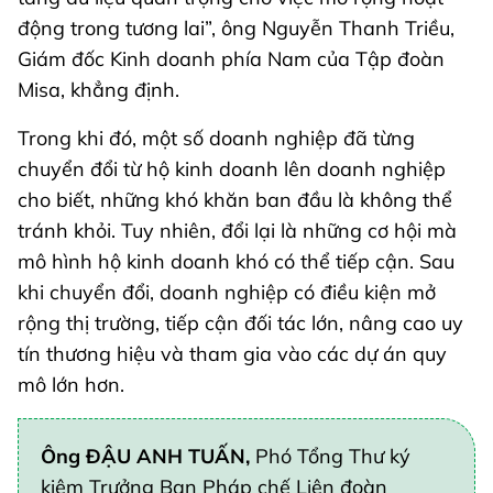
động trong tương lai”, ông Nguyễn Thanh Triều,
Giám đốc Kinh doanh phía Nam của Tập đoàn
Misa, khẳng định.
Trong khi đó, một số doanh nghiệp đã từng
chuyển đổi từ hộ kinh doanh lên doanh nghiệp
cho biết, những khó khăn ban đầu là không thể
tránh khỏi. Tuy nhiên, đổi lại là những cơ hội mà
mô hình hộ kinh doanh khó có thể tiếp cận. Sau
khi chuyển đổi, doanh nghiệp có điều kiện mở
rộng thị trường, tiếp cận đối tác lớn, nâng cao uy
tín thương hiệu và tham gia vào các dự án quy
mô lớn hơn.
Ông ĐẬU ANH TUẤN,
Phó Tổng Thư ký
kiêm Trưởng Ban Pháp chế Liên đoàn