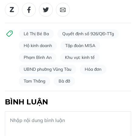
Lê Thị Bé Ba
Quyết định số 926/QĐ-TTg
Hộ kinh doanh
Tập đoàn MISA
Phạm Bình An
Khu vực kinh tế
UBND phường Vũng Tàu
Hóa đơn
Tam Thắng
Bà đỡ
BÌNH LUẬN