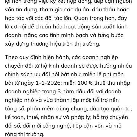
lợi hơn trong việc ký kết hợp đồng, tiếp cận nguồn
vốn tín dụng, tham gia các dự án, đấu thầu hoặc
hợp tác với các đối tác lớn. Quan trọng hơn, đây
là cơ hội để chuẩn hóa hoạt động sản xuất, kinh
doanh, nâng cao tính minh bạch và từng bước
xây dựng thương hiệu trên thị trường.
Theo quy định hiện hành, các doanh nghiệp
chuyển đổi từ hộ kinh doanh sẽ được hưởng nhiều
chính sách ưu đãi nổi bật như: miễn lệ phí môn
bài từ ngày 1-1-2026; miễn 100% thuế thu nhập
doanh nghiệp trong 3 năm đầu đối với doanh
nghiệp nhỏ và vừa thành lập mới; hỗ trợ nền
tảng số, phần mềm dùng chung, đào tạo quản trị,
kế toán, thuế, nhân sự và pháp lý; hỗ trợ chuyển
đổi số, đổi mới công nghệ, tiếp cận vốn và mở
rộng thị trường.