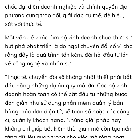
chức đại diện doanh nghiệp và chính quyền địa
phương cùng trao đổi, giải đáp cụ thể, dễ hiểu,
sát với thực tế.
Một vấn đề khác làm hộ kinh doanh chưa thực sự
bứt phá phát triển là do ngại chuyển đổi số vì cho
rằng đây là quá trình tốn kém, đòi hỏi đầu tư lớn
về công nghệ và nhân sự.
“Thực tế, chuyển đổi số không nhất thiết phải bắt
đầu bằng những dự án quy mô lớn. Các hộ kinh
doanh hoàn toàn có thể bắt đầu từ những bước
đơn giản như sử dụng phần mềm quản lý bán
hàng, hóa đơn điện tử, kế toán số hoặc các công
cụ quản lý khách hàng. Những giải pháp này
không chỉ giúp tiết kiệm thời gian mà còn tạo nền
tảng dữ liệu quan trọng cho việc mở rộng hoạt