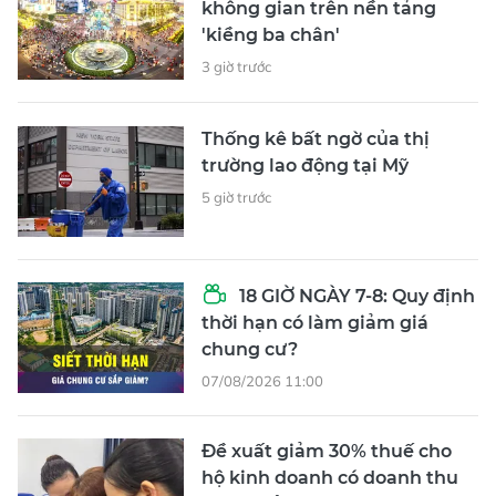
không gian trên nền tảng
'kiềng ba chân'
3 giờ trước
Thống kê bất ngờ của thị
trường lao động tại Mỹ
5 giờ trước
18 GIỜ NGÀY 7-8: Quy định
thời hạn có làm giảm giá
chung cư?
07/08/2026 11:00
Đề xuất giảm 30% thuế cho
hộ kinh doanh có doanh thu