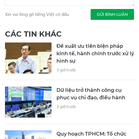
Xin vui lòng gõ tiếng Việt có dấu
GỬI BÌNH LUẬN
CÁC TIN KHÁC
Đề xuất ưu tiên biện pháp
kinh tế, hành chính trước xử lý
hình sự
3 giờ trước
Dữ liệu trở thành công cụ
phục vụ chỉ đạo, điều hành
3 giờ trước
Quy hoạch TPHCM: Tổ chức