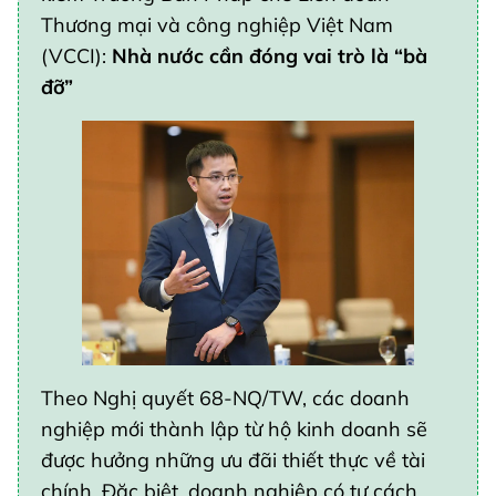
Thương mại và công nghiệp Việt Nam
(VCCI):
Nhà nước cần đóng vai trò là “bà
đỡ”
Theo Nghị quyết 68-NQ/TW, các doanh
nghiệp mới thành lập từ hộ kinh doanh sẽ
được hưởng những ưu đãi thiết thực về tài
chính. Đặc biệt, doanh nghiệp có tư cách