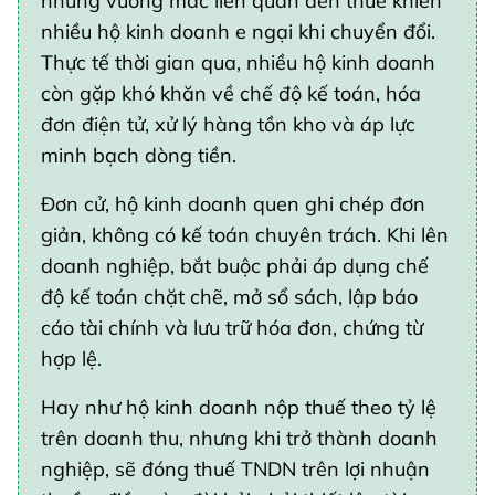
những vướng mắc liên quan đến thuế khiến
nhiều hộ kinh doanh e ngại khi chuyển đổi.
Thực tế thời gian qua, nhiều hộ kinh doanh
còn gặp khó khăn về chế độ kế toán, hóa
đơn điện tử, xử lý hàng tồn kho và áp lực
minh bạch dòng tiền.
Đơn cử, hộ kinh doanh quen ghi chép đơn
giản, không có kế toán chuyên trách. Khi lên
doanh nghiệp, bắt buộc phải áp dụng chế
độ kế toán chặt chẽ, mở sổ sách, lập báo
cáo tài chính và lưu trữ hóa đơn, chứng từ
hợp lệ.
Hay như hộ kinh doanh nộp thuế theo tỷ lệ
trên doanh thu, nhưng khi trở thành doanh
nghiệp, sẽ đóng thuế TNDN trên lợi nhuận