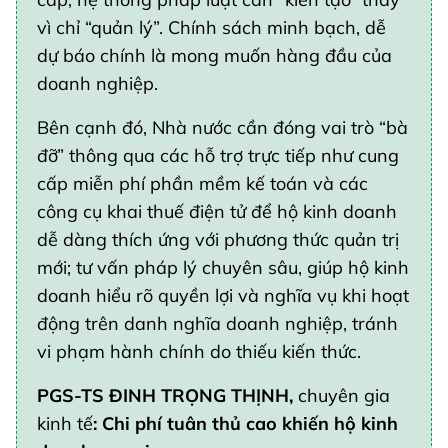
vì chỉ “quản lý”. Chính sách minh bạch, dễ
dự báo chính là mong muốn hàng đầu của
doanh nghiệp.
Bên cạnh đó, Nhà nước cần đóng vai trò “bà
đỡ” thông qua các hỗ trợ trực tiếp như cung
cấp miễn phí phần mềm kế toán và các
công cụ khai thuế điện tử để hộ kinh doanh
dễ dàng thích ứng với phương thức quản trị
mới; tư vấn pháp lý chuyên sâu, giúp hộ kinh
doanh hiểu rõ quyền lợi và nghĩa vụ khi hoạt
động trên danh nghĩa doanh nghiệp, tránh
vi phạm hành chính do thiếu kiến thức.
PGS-TS ĐINH TRỌNG THỊNH,
chuyên gia
kinh tế
:
Chi phí tuân thủ cao khiến hộ kinh