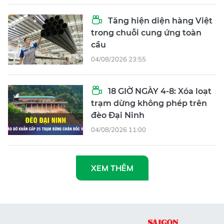
Tăng hiện diện hàng Việt
trong chuỗi cung ứng toàn
cầu
04/08/2026 23:55
18 GIỜ NGÀY 4-8: Xóa loạt
trạm dừng không phép trên
đèo Đại Ninh
04/08/2026 11:00
XEM THÊM