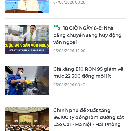
07/08/2026 03:28
18 GIỜ NGÀY 6-8: Nhà
băng chuyển sang huy động
vốn ngoại
06/08/2026 11:00
Giá xăng E10 RON 95 giảm về
mức 22.300 đồng mỗi lít
06/08/2026 08:42
Chính phủ đề xuất tăng
86.100 tỷ đồng làm đường sắt
Lào Cai - Hà Nội - Hải Phòng