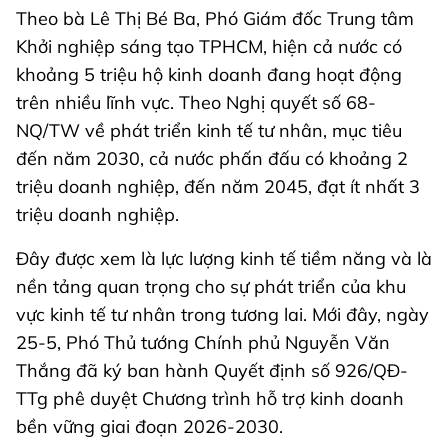
Theo bà Lê Thị Bé Ba, Phó Giám đốc Trung tâm
Khởi nghiệp sáng tạo TPHCM, hiện cả nước có
khoảng 5 triệu hộ kinh doanh đang hoạt động
trên nhiều lĩnh vực. Theo Nghị quyết số 68-
NQ/TW về phát triển kinh tế tư nhân, mục tiêu
đến năm 2030, cả nước phấn đấu có khoảng 2
triệu doanh nghiệp, đến năm 2045, đạt ít nhất 3
triệu doanh nghiệp.
Đây được xem là lực lượng kinh tế tiềm năng và là
nền tảng quan trọng cho sự phát triển của khu
vực kinh tế tư nhân trong tương lai. Mới đây, ngày
25-5, Phó Thủ tướng Chính phủ Nguyễn Văn
Thắng đã ký ban hành Quyết định số 926/QĐ-
TTg phê duyệt Chương trình hỗ trợ kinh doanh
bền vững giai đoạn 2026-2030.