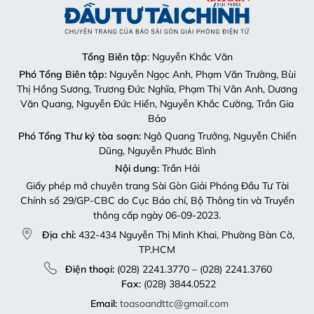
Tổng Biên tập
: Nguyễn Khắc Văn
Phó Tổng Biên tập:
Nguyễn Ngọc Anh, Phạm Văn Trường, Bùi
Thị Hồng Sương, Trương Đức Nghĩa, Phạm Thị Vân Anh, Dương
Văn Quang, Nguyễn Đức Hiển, Nguyễn Khắc Cường, Trần Gia
Bảo
Phó Tổng Thư ký tòa soạn:
Ngô Quang Trưởng, Nguyễn Chiến
Dũng, Nguyễn Phước Bình
Nội dung:
Trần Hải
Giấy phép mở chuyên trang Sài Gòn Giải Phóng Đầu Tư Tài
Chính số 29/GP-CBC do Cục Báo chí, Bộ Thông tin và Truyền
thông cấp ngày 06-09-2023.
Địa chỉ:
432-434 Nguyễn Thị Minh Khai, Phường Bàn Cờ,
TP.HCM
Điện thoại:
(028) 2241.3770 – (028) 2241.3760
Fax:
(028) 3844.0522
Email:
toasoandttc@gmail.com