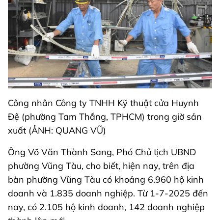
Công nhân Công ty TNHH Kỹ thuật cửa Huynh
Đệ (phường Tam Thắng, TPHCM) trong giờ sản
xuất (ẢNH: QUANG VŨ)
Ông Võ Văn Thành Sang, Phó Chủ tịch UBND
phường Vũng Tàu, cho biết, hiện nay, trên địa
bàn phường Vũng Tàu có khoảng 6.960 hộ kinh
doanh và 1.835 doanh nghiệp. Từ 1-7-2025 đến
nay, có 2.105 hộ kinh doanh, 142 doanh nghiệp