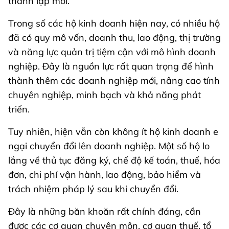
thành lập mới.
Trong số các hộ kinh doanh hiện nay, có nhiều hộ
đã có quy mô vốn, doanh thu, lao động, thị trường
và năng lực quản trị tiệm cận với mô hình doanh
nghiệp. Đây là nguồn lực rất quan trọng để hình
thành thêm các doanh nghiệp mới, nâng cao tính
chuyên nghiệp, minh bạch và khả năng phát
triển.
Tuy nhiên, hiện vẫn còn không ít hộ kinh doanh e
ngại chuyển đổi lên doanh nghiệp. Một số hộ lo
lắng về thủ tục đăng ký, chế độ kế toán, thuế, hóa
đơn, chi phí vận hành, lao động, bảo hiểm và
trách nhiệm pháp lý sau khi chuyển đổi.
Đây là những băn khoăn rất chính đáng, cần
được các cơ quan chuyên môn, cơ quan thuế, tổ