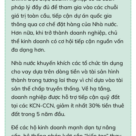
pháp lý đầy đủ để tham gia vào các chuỗi
giá trị toàn cầu, tiếp cận dự án quốc gia
thông qua cơ chế đặt hàng của Nhà nước.
Hơn nữa, khi trở thành doanh nghiệp, chủ
thể kinh doanh có cơ hội tiếp cận nguồn vốn
đa dạng hơn.
Nhà nước khuyến khích các tổ chức tín dụng
cho vay dựa trên dòng tiền và tài sản hình
thành trong tương lai thay vì chỉ dựa vào tài
sản thế chấp truyền thống. Về hạ tầng,
doanh nghiệp được hỗ trợ tiếp cận quỹ đất
tại các KCN-CCN, giảm ít nhất 30% tiền thuê
đất trong 5 năm đầu.
Để các hộ kinh doanh mạnh dạn tự nâng
cấp, hệ thống pháp luật cần “kiến tạo” thay