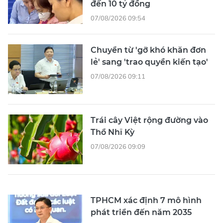
đến 10 tỷ đồng
07/08/2026 09:54
Chuyển từ 'gỡ khó khăn đơn
lẻ' sang 'trao quyền kiến tạo'
07/08/2026 09:11
Trái cây Việt rộng đường vào
Thổ Nhĩ Kỳ
07/08/2026 09:09
TPHCM xác định 7 mô hình
phát triển đến năm 2035