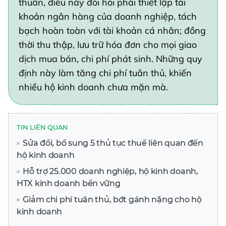
thuần, điều này đòi hỏi phải thiết lập tài
khoản ngân hàng của doanh nghiệp, tách
bạch hoàn toàn với tài khoản cá nhân; đồng
thời thu thập, lưu trữ hóa đơn cho mọi giao
dịch mua bán, chi phí phát sinh. Những quy
định này làm tăng chi phí tuân thủ, khiến
nhiều hộ kinh doanh chưa mặn mà.
TIN LIÊN QUAN
Sửa đổi, bổ sung 5 thủ tục thuế liên quan đến
hộ kinh doanh
Hỗ trợ 25.000 doanh nghiệp, hộ kinh doanh,
HTX kinh doanh bền vững
Giảm chi phí tuân thủ, bớt gánh nặng cho hộ
kinh doanh