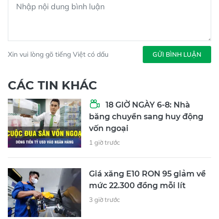
Xin vui lòng gõ tiếng Việt có dấu
GỬI BÌNH LUẬN
CÁC TIN KHÁC
18 GIỜ NGÀY 6-8: Nhà
băng chuyển sang huy động
vốn ngoại
1 giờ trước
Giá xăng E10 RON 95 giảm về
mức 22.300 đồng mỗi lít
3 giờ trước