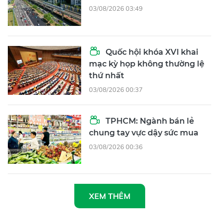
03/08/2026 03:49
Quốc hội khóa XVI khai
mạc kỳ họp không thường lệ
thứ nhất
03/08/2026 00:37
TPHCM: Ngành bán lẻ
chung tay vực dậy sức mua
03/08/2026 00:36
XEM THÊM