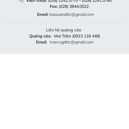
Điện thoại:
(028) 2241.3770 – (028) 2241.3760
Fax:
(028) 3844.0522
Email:
toasoandttc@gmail.com
Liên hệ quảng cáo
Quảng cáo:
Mai Trâm (0913 118 448)
Email:
tram.sgdttc@gmail.com