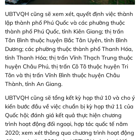
UBTVQH cũng sẽ xem xét, quyết định việc thành
lập thành phố Phú Quốc và các phường thuộc
thành phố Phú Quốc, tỉnh Kiên Giang; thị trấn
Tân Bình thuộc huyện Bắc Tân Uyên, tỉnh Bình
Dương; các phường thuộc thành phố Thanh Hóa,
tỉnh Thanh Hóa; thị trấn Vĩnh Thạch Trung thuộc
huyện Châu Phú, thị trấn Cô Tô thuộc huyện Tri
Tôn và thị trấn Vĩnh Bình thuộc huyện Châu
Thành, tỉnh An Giang.
UBTVQH cũng sẽ tổng kết kỳ họp thứ 10 và cho ý
kiến bước đầu về việc chuẩn bị kỳ họp thứ 11 của
Quốc hội; đánh giá kết quả thực hiện chương
trình hoạt động đối ngoại, hợp tác quốc tế năm
2020; xem xét thông qua chương trình hoạt động