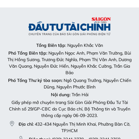
Tổng Biên tập
: Nguyễn Khắc Văn
Phó Tổng Biên tập:
Nguyễn Ngọc Anh, Phạm Văn Trường, Bùi
Thị Hồng Sương, Trương Đức Nghĩa, Phạm Thị Vân Anh, Dương
Văn Quang, Nguyễn Đức Hiển, Nguyễn Khắc Cường, Trần Gia
Bảo
Phó Tổng Thư ký tòa soạn:
Ngô Quang Trưởng, Nguyễn Chiến
Dũng, Nguyễn Phước Bình
Nội dung:
Trần Hải
Giấy phép mở chuyên trang Sài Gòn Giải Phóng Đầu Tư Tài
Chính số 29/GP-CBC do Cục Báo chí, Bộ Thông tin và Truyền
thông cấp ngày 06-09-2023.
Địa chỉ:
432-434 Nguyễn Thị Minh Khai, Phường Bàn Cờ,
TP.HCM