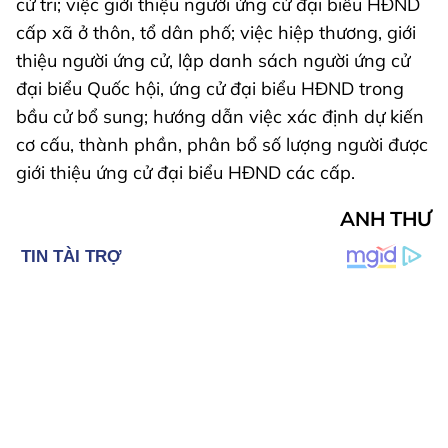
cử tri; việc giới thiệu người ứng cử đại biểu HĐND
cấp xã ở thôn, tổ dân phố; việc hiệp thương, giới
thiệu người ứng cử, lập danh sách người ứng cử
đại biểu Quốc hội, ứng cử đại biểu HĐND trong
bầu cử bổ sung; hướng dẫn việc xác định dự kiến
cơ cấu, thành phần, phân bổ số lượng người được
giới thiệu ứng cử đại biểu HĐND các cấp.
ANH THƯ