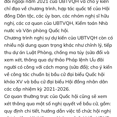
đối ngoại năm 2021 của UBTVQH và cho ý kiến
chỉ đạo về chương trình, hợp tác quốc tế của Hội
đồng Dân tộc, các ủy ban, các nhóm nghị sĩ hữu
nghị, các cơ quan của UBTVQH, Kiểm toán Nhà
nước và Văn phòng Quốc hội.
Chương trình nghị sự dự kiến của UBTVQH còn có
nhiều nội dung quan trọng khác như chỉnh lý, tiếp
thu dự án Luật Phòng, chống ma túy (sửa đổi và
xem xét, thông qua dự thảo Pháp lệnh Ưu đãi
người có công với cách mạng (sửa đổi); cho ý kiến
về công tác chuẩn bị bầu cử đại biểu Quốc hội
khóa XV và bầu cử đại biểu Hội đồng nhân dân
các cấp nhiệm kỳ 2021-2026.
Cơ quan thường trực của Quốc hội cũng sẽ xem
xét thông qua một số nghị quyết về bầu cử, gồm:
quy định chi tiết, hướng dẫn việc tổ chức hội nghị