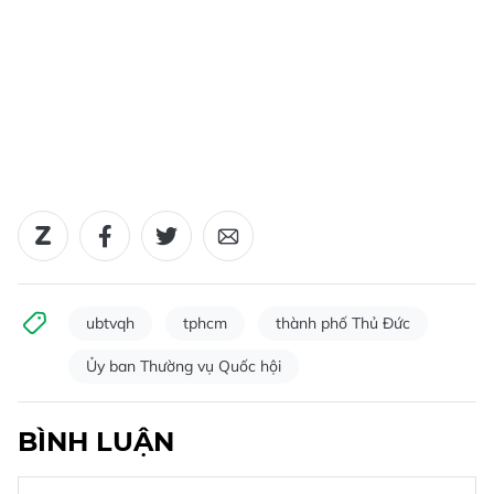
ubtvqh
tphcm
thành phố Thủ Đức
Ủy ban Thường vụ Quốc hội
BÌNH LUẬN