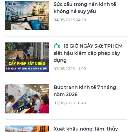
Sức cầu trong nền kinh tế
không hề suy yếu
04/08/2026 04:28
18 GIỜ NGÀY 3-8: TPHCM
siết hậu kiểm cấp phép xây
dựng
03/08/2026 11:00
Bức tranh kinh tế 7 tháng
năm 2026
03/08/2026 10:40
Xuất khẩu nông, lâm, thủy