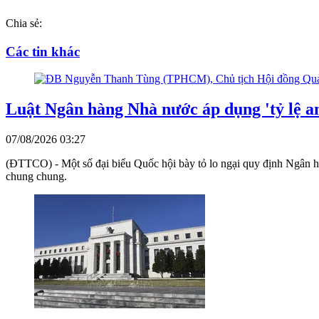
Chia sẻ:
Các tin khác
Luật Ngân hàng Nhà nước áp dụng 'tỷ lệ an
07/08/2026 03:27
(ĐTTCO) - Một số đại biểu Quốc hội bày tỏ lo ngại quy định Ngân hàn
chung chung.