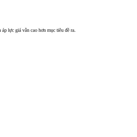
 áp lực giá vẫn cao hơn mục tiêu đề ra.