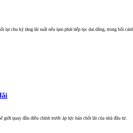
ại chu kỳ tăng lãi suất nếu lạm phát tiếp tục dai dẳng, trong bối cảnh
lãi
giới quay đầu điều chỉnh trước áp lực bán chốt lãi của nhà đầu tư.