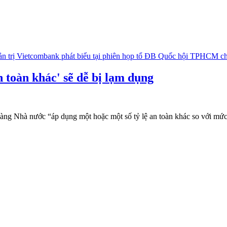
 toàn khác' sẽ dễ bị lạm dụng
g Nhà nước “áp dụng một hoặc một số tỷ lệ an toàn khác so với mức qu