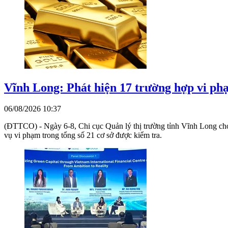
Vĩnh Long: Phát hiện 17 trường hợp vi ph
06/08/2026 10:37
(ĐTTCO) - Ngày 6-8, Chi cục Quản lý thị trường tỉnh Vĩnh Long cho b
vụ vi phạm trong tổng số 21 cơ sở được kiểm tra.