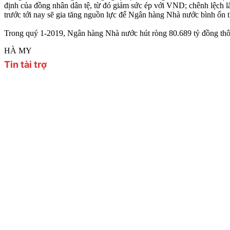
định của đồng nhân dân tệ, từ đó giảm sức ép với VND; chênh lệch 
trước tới nay sẽ gia tăng nguồn lực để Ngân hàng Nhà nước bình ổn 
Trong quý 1-2019, Ngân hàng Nhà nước hút ròng 80.689 tỷ đồng th
HÀ MY