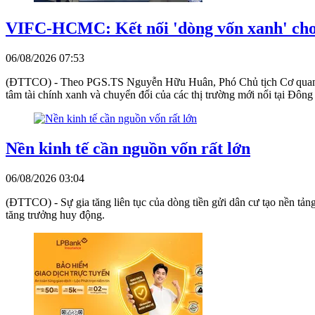
VIFC-HCMC: Kết nối 'dòng vốn xanh' cho 
06/08/2026 07:53
(ĐTTCO) - Theo PGS.TS Nguyễn Hữu Huân, Phó Chủ tịch Cơ quan 
tâm tài chính xanh và chuyển đổi của các thị trường mới nổi tại Đôn
Nền kinh tế cần nguồn vốn rất lớn
06/08/2026 03:04
(ĐTTCO) - Sự gia tăng liên tục của dòng tiền gửi dân cư tạo nền tảng
tăng trưởng huy động.