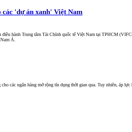
các 'dự án xanh' Việt Nam
điều hành Trung tâm Tài Chính quốc tế Việt Nam tại TPHCM (VIFC
g Nam Á.
 cho các ngân hàng mở rộng tín dụng thời gian qua. Tuy nhiên, áp lực 