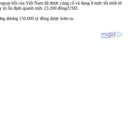
ngoại hối của Việt Nam đã được củng cố và đang ở mức tốt nhất từ
duy trì ổn định quanh mức 23.200 đồng/USD.
ơng đương 150.000 tỷ đồng được bơm ra.