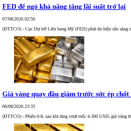
FED để ngỏ khả năng tăng lãi suất trở lại
07/08/2026 02:50
(ĐTTCO) - Cục Dự trữ Liên bang Mỹ (FED) phát tín hiệu sẵn sàng nối l
Giá vàng quay đầu giảm trước sức ép chốt 
06/08/2026 23:35
(ĐTTCO) - Phiên 6-8, sau khi tăng vượt mốc 4.300 USD, giá vàng thế 