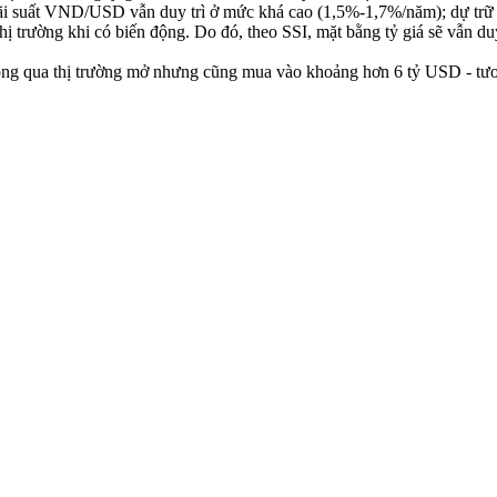
lãi suất VND/USD vẫn duy trì ở mức khá cao (1,5%-1,7%/năm); dự trữ 
thị trường khi có biến động. Do đó, theo SSI, mặt bằng tỷ giá sẽ vẫn 
ông qua thị trường mở nhưng cũng mua vào khoảng hơn 6 tỷ USD - tư