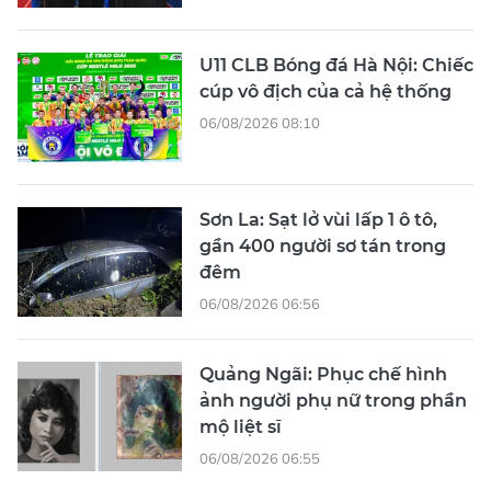
U11 CLB Bóng đá Hà Nội: Chiếc
cúp vô địch của cả hệ thống
06/08/2026 08:10
Sơn La: Sạt lở vùi lấp 1 ô tô,
gần 400 người sơ tán trong
đêm
06/08/2026 06:56
Quảng Ngãi: Phục chế hình
ảnh người phụ nữ trong phần
mộ liệt sĩ
06/08/2026 06:55