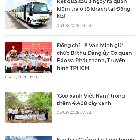
Kết quả sau 3 ngày ra quân
kiểm tra ô tô khách tại Đồng
Nai
05/08/2026 09:09
Đồng chí Lê Văn Minh giữ
chức Bí thư Đảng ủy Cơ quan
Báo và Phát thanh, Truyền
hình TPHCM
05/08/2026 09:08
‘Góp xanh Việt Nam’ trồng
thêm 4.400 cây xanh
05/08/2026 07:52
Sân bay Quảng Trị tăng tốc về