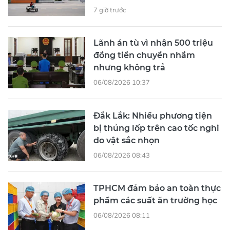
7 giờ trước
Lãnh án tù vì nhận 500 triệu
đồng tiền chuyển nhầm
nhưng không trả
06/08/2026 10:37
Đắk Lắk: Nhiều phương tiện
bị thủng lốp trên cao tốc nghi
do vật sắc nhọn
06/08/2026 08:43
TPHCM đảm bảo an toàn thực
phẩm các suất ăn trường học
06/08/2026 08:11