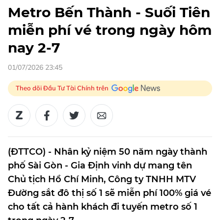
Metro Bến Thành - Suối Tiên
miễn phí vé trong ngày hôm
nay 2-7
01/07/2026 23:45
Theo dõi Đầu Tư Tài Chính trên
(ĐTTCO) - Nhân kỷ niệm 50 năm ngày thành
phố Sài Gòn - Gia Định vinh dự mang tên
Chủ tịch Hồ Chí Minh, Công ty TNHH MTV
Đường sắt đô thị số 1 sẽ miễn phí 100% giá vé
cho tất cả hành khách đi tuyến metro số 1