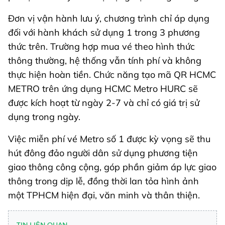
Đơn vị vận hành lưu ý, chương trình chỉ áp dụng
đối với hành khách sử dụng 1 trong 3 phương
thức trên. Trường hợp mua vé theo hình thức
thông thường, hệ thống vẫn tính phí và không
thực hiện hoàn tiền. Chức năng tạo mã QR HCMC
METRO trên ứng dụng HCMC Metro HURC sẽ
được kích hoạt từ ngày 2-7 và chỉ có giá trị sử
dụng trong ngày.
Việc miễn phí vé Metro số 1 được kỳ vọng sẽ thu
hút đông đảo người dân sử dụng phương tiện
giao thông công cộng, góp phần giảm áp lực giao
thông trong dịp lễ, đồng thời lan tỏa hình ảnh
một TPHCM hiện đại, văn minh và thân thiện.
TIN LIÊN QUAN