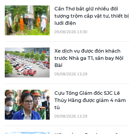
Cần Thơ bắt giữ nhiều đối
tượng trộm cắp vật tư, thiết bị
lưới điện
05/08/2026 13:30
Xe dịch vụ được đón khách
trước Nhà ga T1, sân bay Nội
Bài
05/08/2026 13:29
Cựu Tổng Giám đốc SJC Lê
Thúy Hằng được giảm 4 năm
tù
05/08/2026 13:29