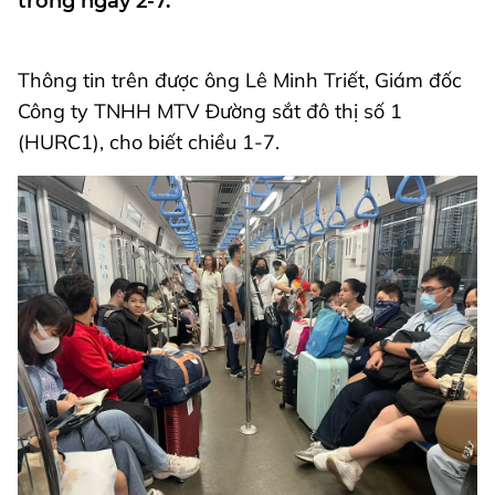
trong ngày 2-7.
Thông tin trên được ông Lê Minh Triết, Giám đốc
Công ty TNHH MTV Đường sắt đô thị số 1
(HURC1), cho biết chiều 1-7.