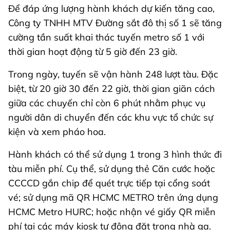
Để đáp ứng lượng hành khách dự kiến tăng cao,
Công ty TNHH MTV Đường sắt đô thị số 1 sẽ tăng
cường tần suất khai thác tuyến metro số 1 với
thời gian hoạt động từ 5 giờ đến 23 giờ.
Trong ngày, tuyến sẽ vận hành 248 lượt tàu. Đặc
biệt, từ 20 giờ 30 đến 22 giờ, thời gian giãn cách
giữa các chuyến chỉ còn 6 phút nhằm phục vụ
người dân di chuyển đến các khu vực tổ chức sự
kiện và xem pháo hoa.
Hành khách có thể sử dụng 1 trong 3 hình thức đi
tàu miễn phí. Cụ thể, sử dụng thẻ Căn cước hoặc
CCCCD gắn chip để quét trực tiếp tại cổng soát
vé; sử dụng mã QR HCMC METRO trên ứng dụng
HCMC Metro HURC; hoặc nhận vé giấy QR miễn
phí tại các máy kiosk tự động đặt trong nhà ga.