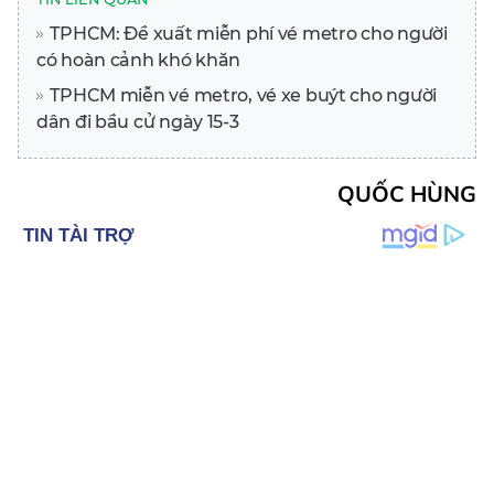
TPHCM: Đề xuất miễn phí vé metro cho người
có hoàn cảnh khó khăn
TPHCM miễn vé metro, vé xe buýt cho người
dân đi bầu cử ngày 15-3
QUỐC HÙNG