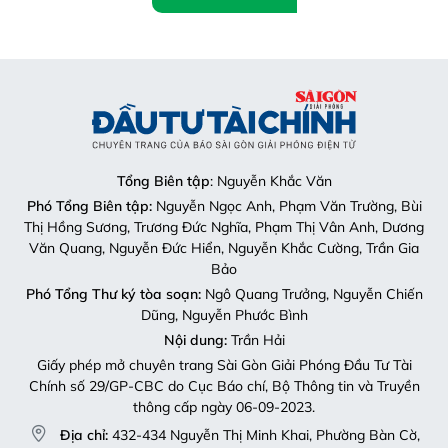
Tổng Biên tập
: Nguyễn Khắc Văn
Phó Tổng Biên tập:
Nguyễn Ngọc Anh, Phạm Văn Trường, Bùi
Thị Hồng Sương, Trương Đức Nghĩa, Phạm Thị Vân Anh, Dương
Văn Quang, Nguyễn Đức Hiển, Nguyễn Khắc Cường, Trần Gia
Bảo
Phó Tổng Thư ký tòa soạn:
Ngô Quang Trưởng, Nguyễn Chiến
Dũng, Nguyễn Phước Bình
Nội dung:
Trần Hải
Giấy phép mở chuyên trang Sài Gòn Giải Phóng Đầu Tư Tài
Chính số 29/GP-CBC do Cục Báo chí, Bộ Thông tin và Truyền
thông cấp ngày 06-09-2023.
Địa chỉ:
432-434 Nguyễn Thị Minh Khai, Phường Bàn Cờ,