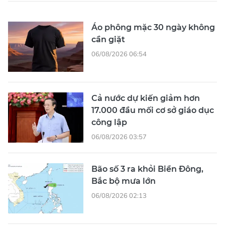
Áo phông mặc 30 ngày không
cần giặt
06/08/2026 06:54
Cả nước dự kiến giảm hơn
17.000 đầu mối cơ sở giáo dục
công lập
06/08/2026 03:57
Bão số 3 ra khỏi Biển Đông,
Bắc bộ mưa lớn
06/08/2026 02:13