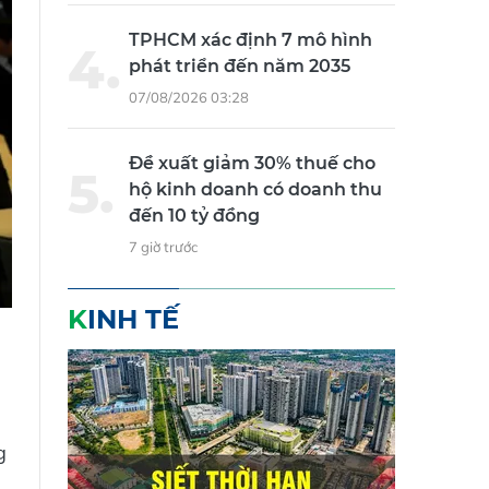
TPHCM xác định 7 mô hình
phát triển đến năm 2035
07/08/2026 03:28
Đề xuất giảm 30% thuế cho
hộ kinh doanh có doanh thu
đến 10 tỷ đồng
7 giờ trước
KINH TẾ
g