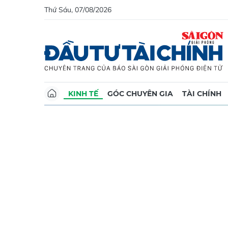
Thứ Sáu, 07/08/2026
KINH TẾ
GÓC CHUYÊN GIA
TÀI CHÍNH