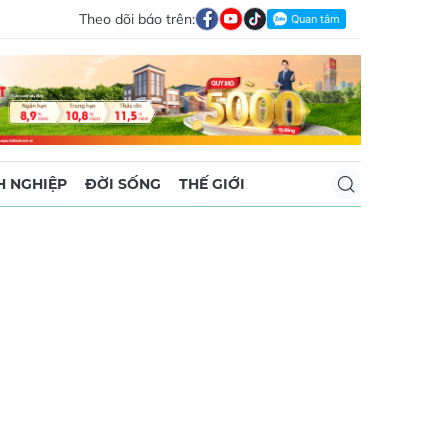
Theo dõi báo trên:
 NGHIỆP
ĐỜI SỐNG
THẾ GIỚI