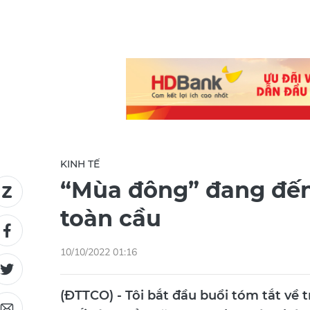
KINH TẾ
“Mùa đông” đang đến 
toàn cầu
10/10/2022 01:16
(ĐTTCO) - Tôi bắt đầu buổi tóm tắt về 