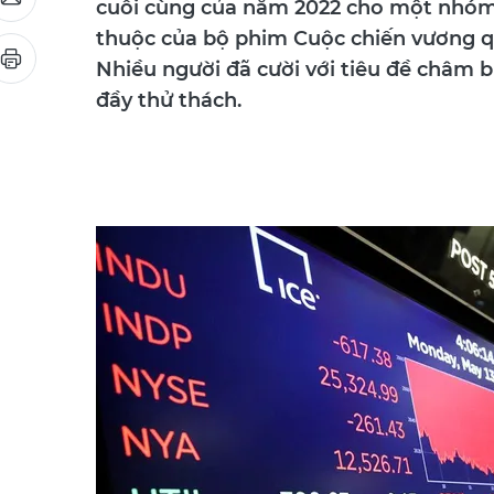
cuối cùng của năm 2022 cho một nhóm 
thuộc của bộ phim Cuộc chiến vương q
Nhiều người đã cười với tiêu đề châm b
đầy thử thách.