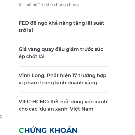
tế - xã hội” là khá chung chung.
FED để ngỏ khả năng tăng lãi suất
trở lại
Giá vàng quay đầu giảm trước sức
ép chốt lãi
Vĩnh Long: Phát hiện 17 trường hợp
vi phạm trong kinh doanh vàng
VIFC-HCMC: Kết nối 'dòng vốn xanh'
cho các 'dự án xanh' Việt Nam
g
CHỨNG KHOÁN