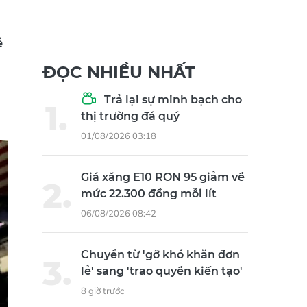
ẽ
ĐỌC NHIỀU NHẤT
Trả lại sự minh bạch cho
thị trường đá quý
01/08/2026 03:18
Giá xăng E10 RON 95 giảm về
mức 22.300 đồng mỗi lít
06/08/2026 08:42
Chuyển từ 'gỡ khó khăn đơn
lẻ' sang 'trao quyền kiến tạo'
8 giờ trước