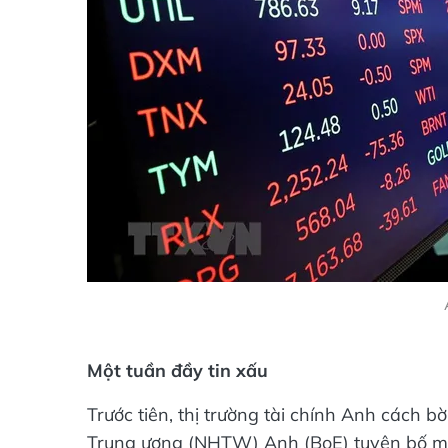
Một tuần đầy tin xấu
Trước tiên, thị trường tài chính Anh cách b
Trung ương (NHTW) Anh (BoE) tuyên bố mua