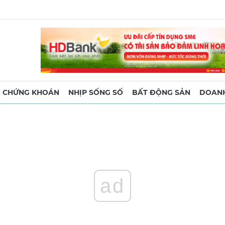
CHỨNG KHOÁN
NHỊP SỐNG SỐ
BẤT ĐỘNG SẢN
DOANH
ad