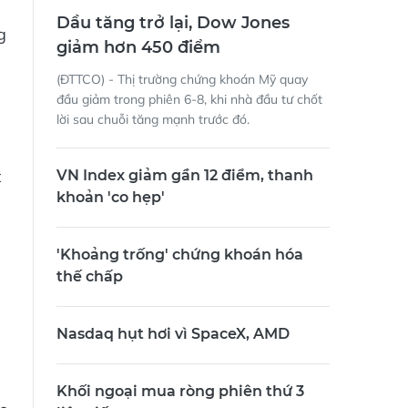
Dầu tăng trở lại, Dow Jones
g
giảm hơn 450 điểm
(ĐTTCO) - Thị trường chứng khoán Mỹ quay
đầu giảm trong phiên 6-8, khi nhà đầu tư chốt
lời sau chuỗi tăng mạnh trước đó.
t
VN Index giảm gần 12 điểm, thanh
khoản 'co hẹp'
'Khoảng trống' chứng khoán hóa
thế chấp
Nasdaq hụt hơi vì SpaceX, AMD
Khối ngoại mua ròng phiên thứ 3