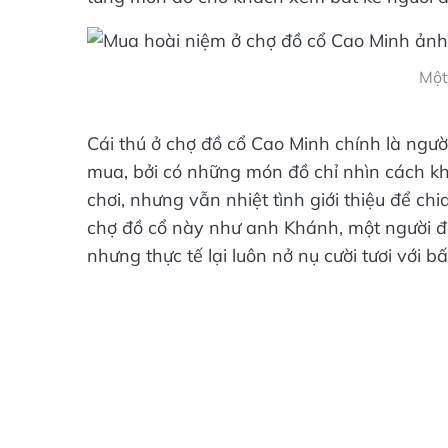
Một
Cái thú ở chợ đồ cổ Cao Minh chính là ngư
mua, bởi có những món đồ chỉ nhìn cách khá
chơi, nhưng vẫn nhiệt tình giới thiệu để ch
chợ đồ cổ này như anh Khánh, một người đà
nhưng thực tế lại luôn nở nụ cười tươi với 