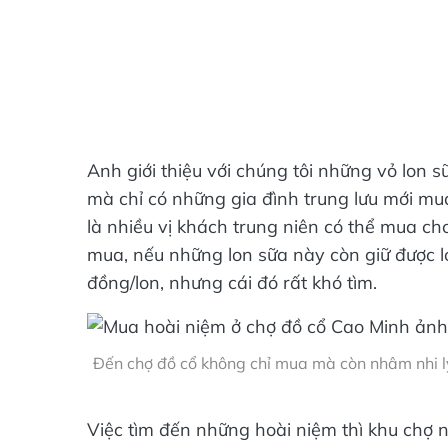
Anh giới thiệu với chúng tôi những vỏ lon 
mà chỉ có những gia đình trung lưu mới mu
là nhiều vị khách trung niên có thể mua ch
mua, nếu những lon sữa này còn giữ được l
đồng/lon, nhưng cái đó rất khó tìm.
Đến chợ đồ cổ không chỉ mua mà còn nhâm nhi ly
Việc tìm đến những hoài niệm thì khu chợ n