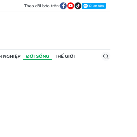
Theo dõi báo trên:
 NGHIỆP
ĐỜI SỐNG
THẾ GIỚI