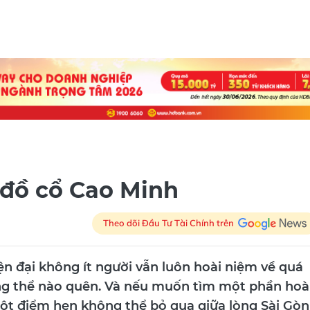
 đồ cổ Cao Minh
Theo dõi Đầu Tư Tài Chính trên
ện đại không ít người vẫn luôn hoài niệm về quá
ng thể nào quên. Và nếu muốn tìm một phần hoà
ột điểm hẹn không thể bỏ qua giữa lòng Sài Gòn