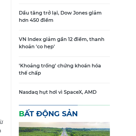
Dầu tăng trở lại, Dow Jones giảm
hơn 450 điểm
VN Index giảm gần 12 điểm, thanh
khoản 'co hẹp'
'Khoảng trống' chứng khoán hóa
thế chấp
Nasdaq hụt hơi vì SpaceX, AMD
BẤT ĐỘNG SẢN
Từ
m