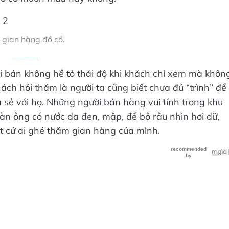
 gian hàng đồ cổ.
ời bán không hề tỏ thái độ khi khách chỉ xem mà khôn
ch hỏi thăm là người ta cũng biết chưa đủ “trình” để
ia sẻ với họ. Những người bán hàng vui tính trong khu
n ông có nước da đen, mập, để bộ râu nhìn hơi dữ,
bất cứ ai ghé thăm gian hàng của mình.