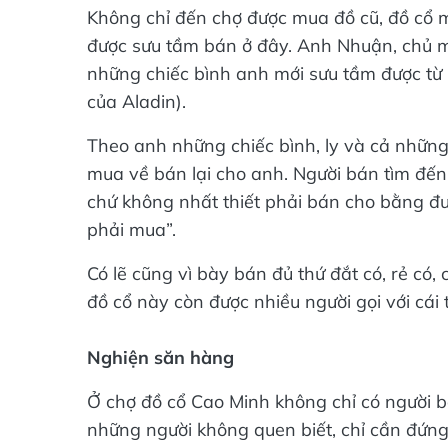
Không chỉ đến chợ được mua đồ cũ, đồ cổ
được sưu tầm bán ở đây. Anh Nhuận, chủ mộ
những chiếc bình anh mới sưu tầm được từ
của Aladin).
Theo anh những chiếc bình, ly và cả những
mua về bán lại cho anh. Người bán tìm đến đ
chứ không nhất thiết phải bán cho bằng đư
phải mua”.
Có lẽ cũng vì bày bán đủ thứ đắt có, rẻ có,
đồ cổ này còn được nhiều người gọi với cái 
Nghiện săn hàng
Ở chợ đồ cổ Cao Minh không chỉ có người 
những người không quen biết, chỉ cần đứn