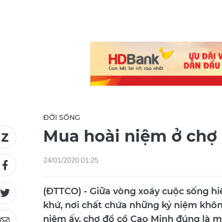
ĐỜI SỐNG
Mua hoài niệm ở chợ
24/01/2020 01:25
(ĐTTCO) - Giữa vòng xoáy cuộc sống hi
khứ, nơi chất chứa những kỷ niệm khô
niệm ấy, chợ đồ cổ Cao Minh đúng là m