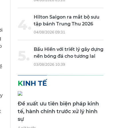
Hilton Saigon ra mắt bộ sưu
tập bánh Trung Thu 2026
ời
04/08/2026 09:31
g
o
Bầu Hiển với triết lý gây dựng
nền bóng đá cho tương lai
03/08/2026 10:39
ề
KINH TẾ
ầy
Đề xuất ưu tiên biện pháp kinh
t
tế, hành chính trước xử lý hình
sự
4 giờ trước