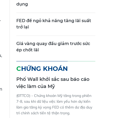
dụng
FED để ngỏ khả năng tăng lãi suất
ư
trở lại
Giá vàng quay đầu giảm trước sức
ép chốt lãi
,
CHỨNG KHOÁN
Phố Wall khởi sắc sau báo cáo
việc làm của Mỹ
òn
(ĐTTCO) - Chứng khoán Mỹ tăng trong phiên
7-8, sau khi dữ liệu việc làm yếu hơn dự kiến
làm gia tăng kỳ vọng FED có thêm dư địa duy
trì chính sách tiền tệ thận trọng.