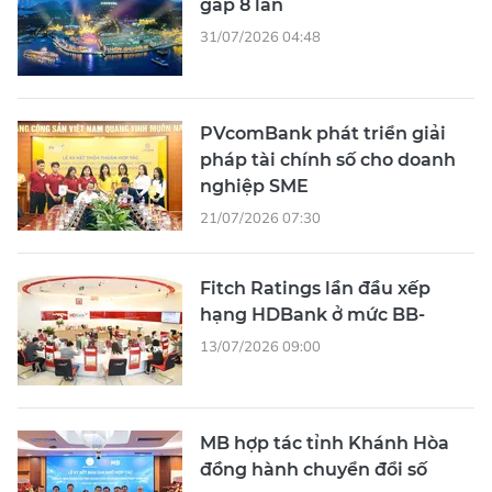
gấp 8 lần
31/07/2026 04:48
PVcomBank phát triển giải
pháp tài chính số cho doanh
nghiệp SME
21/07/2026 07:30
Fitch Ratings lần đầu xếp
hạng HDBank ở mức BB-
13/07/2026 09:00
MB hợp tác tỉnh Khánh Hòa
đồng hành chuyển đổi số