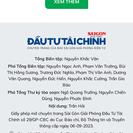
XEM THÊM
Tổng Biên tập
: Nguyễn Khắc Văn
Phó Tổng Biên tập:
Nguyễn Ngọc Anh, Phạm Văn Trường, Bùi
Thị Hồng Sương, Trương Đức Nghĩa, Phạm Thị Vân Anh, Dương
Văn Quang, Nguyễn Đức Hiển, Nguyễn Khắc Cường, Trần Gia
Bảo
Phó Tổng Thư ký tòa soạn:
Ngô Quang Trưởng, Nguyễn Chiến
Dũng, Nguyễn Phước Bình
Nội dung:
Trần Hải
Giấy phép mở chuyên trang Sài Gòn Giải Phóng Đầu Tư Tài
Chính số 29/GP-CBC do Cục Báo chí, Bộ Thông tin và Truyền
thông cấp ngày 06-09-2023.