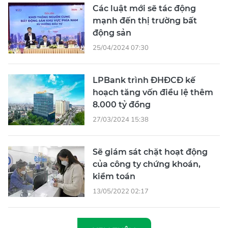
Các luật mới sẽ tác động
mạnh đến thị trường bất
động sản
25/04/2024 07:30
LPBank trình ĐHĐCĐ kế
hoạch tăng vốn điều lệ thêm
8.000 tỷ đồng
27/03/2024 15:38
Sẽ giám sát chặt hoạt động
của công ty chứng khoán,
kiểm toán
13/05/2022 02:17