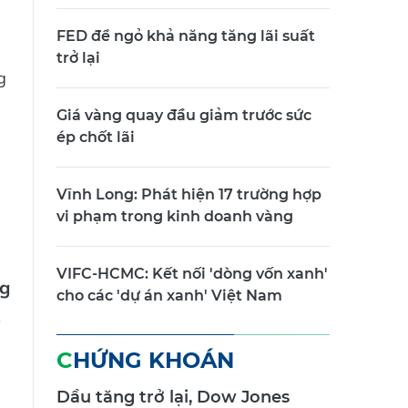
FED để ngỏ khả năng tăng lãi suất
trở lại
g
Giá vàng quay đầu giảm trước sức
ép chốt lãi
Vĩnh Long: Phát hiện 17 trường hợp
vi phạm trong kinh doanh vàng
VIFC-HCMC: Kết nối 'dòng vốn xanh'
g
cho các 'dự án xanh' Việt Nam
CHỨNG KHOÁN
Dầu tăng trở lại, Dow Jones