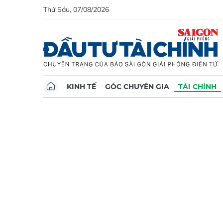
Thứ Sáu, 07/08/2026
KINH TẾ
GÓC CHUYÊN GIA
TÀI CHÍNH