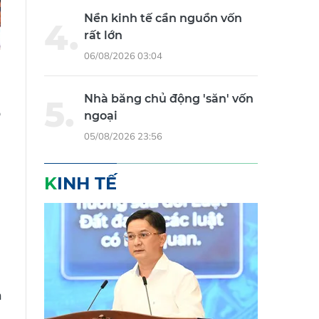
Nền kinh tế cần nguồn vốn
rất lớn
06/08/2026 03:04
Nhà băng chủ động 'săn' vốn
o
ngoại
05/08/2026 23:56
KINH TẾ
h