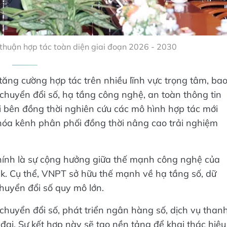
huận hợp tác toàn diện giai đoạn 2026 - 2030
ng cường hợp tác trên nhiều lĩnh vực trọng tâm, ba
chuyển đổi số, hạ tầng công nghệ, an toàn thông tin
ai bên đồng thời nghiên cứu các mô hình hợp tác mới
óa kênh phân phối đồng thời nâng cao trải nghiệm
chính là sự cộng hưởng giữa thế mạnh công nghệ của
. Cụ thể, VNPT sở hữu thế mạnh về hạ tầng số, dữ
huyển đổi số quy mô lớn.
uyển đổi số, phát triển ngân hàng số, dịch vụ than
 đại. Sự kết hợp này sẽ tạo nền tảng để khai thác hiệu