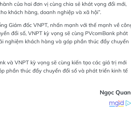
hành của hai đơn vị cùng chia sẻ khát vọng đổi mới,
n cho khách hàng, doanh nghiệp và xã hội”.
ổng Giám đốc VNPT, nhấn mạnh với thế mạnh về côn
chuyển đổi số, VNPT kỳ vọng sẽ cùng PVcomBank phát
 trải nghiệm khách hàng và góp phần thúc đẩy chuyển
 và VNPT kỳ vọng sẽ cùng kiến tạo các giá trị mới
óp phần thúc đẩy chuyển đổi số và phát triển kinh tế
Ngọc Quan