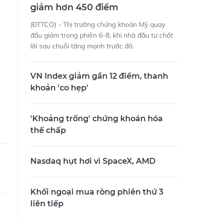
giảm hơn 450 điểm
(ĐTTCO) - Thị trường chứng khoán Mỹ quay
đầu giảm trong phiên 6-8, khi nhà đầu tư chốt
lời sau chuỗi tăng mạnh trước đó.
VN Index giảm gần 12 điểm, thanh
khoản 'co hẹp'
'Khoảng trống' chứng khoán hóa
thế chấp
Nasdaq hụt hơi vì SpaceX, AMD
Khối ngoại mua ròng phiên thứ 3
liên tiếp