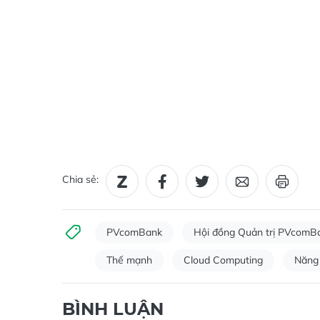
Chia sẻ:
PVcomBank
Hội đồng Quản trị PVcomB
Thế mạnh
Cloud Computing
Năng 
BÌNH LUẬN