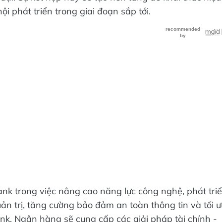
 phát triển trong giai đoạn sắp tới.
 trong việc nâng cao năng lực công nghệ, phát tri
n trị, tăng cường bảo đảm an toàn thông tin và tối ư
k, Ngân hàng sẽ cung cấp các giải pháp tài chính -