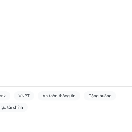
ank
VNPT
An toàn thông tin
Cộng hưởng
lực tài chính