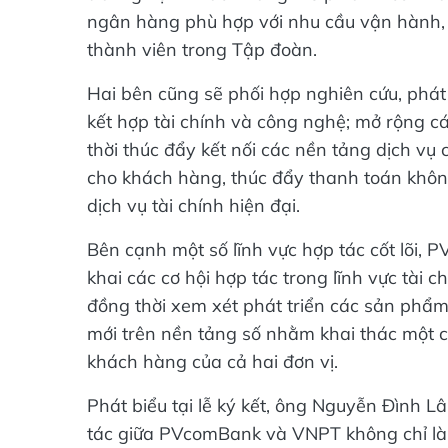
ngân hàng phù hợp với nhu cầu vận hành, 
thành viên trong Tập đoàn.
Hai bên cũng sẽ phối hợp nghiên cứu, phát
kết hợp tài chính và công nghệ; mở rộng cá
thời thúc đẩy kết nối các nền tảng dịch vụ 
cho khách hàng, thúc đẩy thanh toán khôn
dịch vụ tài chính hiện đại.
Bên cạnh một số lĩnh vực hợp tác cốt lõi,
khai các cơ hội hợp tác trong lĩnh vực tài 
đồng thời xem xét phát triển các sản phẩm
mới trên nền tảng số nhằm khai thác một 
khách hàng của cả hai đơn vị.
Phát biểu tại lễ ký kết, ông Nguyễn Đình 
tác giữa PVcomBank và VNPT không chỉ là s