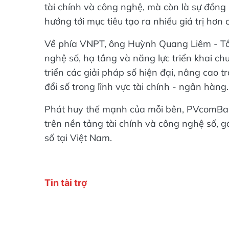
tài chính và công nghệ, mà còn là sự đồng 
hướng tới mục tiêu tạo ra nhiều giá trị hơ
Về phía VNPT, ông Huỳnh Quang Liêm - T
nghệ số, hạ tầng và năng lực triển khai 
triển các giải pháp số hiện đại, nâng cao
đổi số trong lĩnh vực tài chính - ngân hàng.
Phát huy thế mạnh của mỗi bên, PVcomBank
trên nền tảng tài chính và công nghệ số, g
số tại Việt Nam.