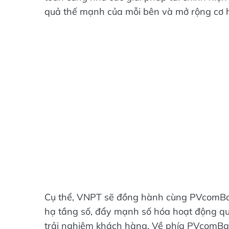
quả thế mạnh của mỗi bên và mở rộng cơ hội
Cụ thể, VNPT sẽ đồng hành cùng PVcomBank
hạ tầng số, đẩy mạnh số hóa hoạt động quả
trải nghiệm khách hàng. Về phía PVcomBan