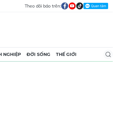
Theo dõi báo trên:
 NGHIỆP
ĐỜI SỐNG
THẾ GIỚI