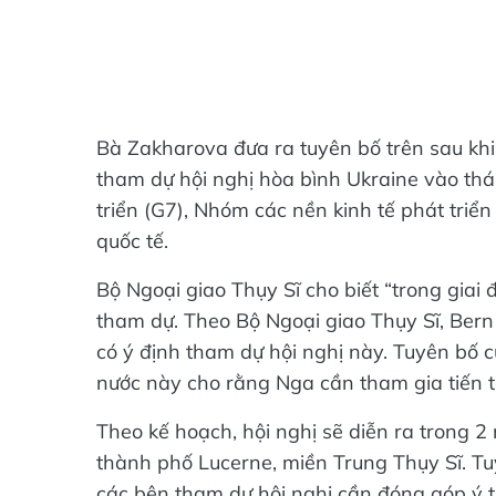
Bà Zakharova đưa ra tuyên bố trên sau kh
tham dự hội nghị hòa bình Ukraine vào thá
triển (G7), Nhóm các nền kinh tế phát triển
quốc tế.
Bộ Ngoại giao Thụy Sĩ cho biết “trong gia
tham dự. Theo Bộ Ngoại giao Thụy Sĩ, Be
có ý định tham dự hội nghị này. Tuyên bố 
nước này cho rằng Nga cần tham gia tiến tr
Theo kế hoạch, hội nghị sẽ diễn ra trong 
thành phố Lucerne, miền Trung Thụy Sĩ. Tu
các bên tham dự hội nghị cần đóng góp ý 