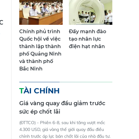
C
Chính phủ trình
Đẩy mạnh đào
Quốc hội về việc
tạo nhân lực
thành lập thành
điện hạt nhân
phố Quảng Ninh
và thành phố
Bắc Ninh
TÀI CHÍNH
Giá vàng quay đầu giảm trước
sức ép chốt lãi
(ĐTTCO) - Phiên 6-8, sau khi tăng vượt mốc
4.300 USD, giá vàng thế giới quay đầu điều
chỉnh trước áp lực bán chốt lãi của nhà đầu tư.