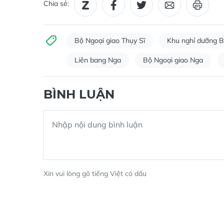
Chia sẻ:
Bộ Ngoại giao Thụy Sĩ
Khu nghỉ dưỡng B
Liên bang Nga
Bộ Ngoại giao Nga
BÌNH LUẬN
Xin vui lòng gõ tiếng Việt có dấu