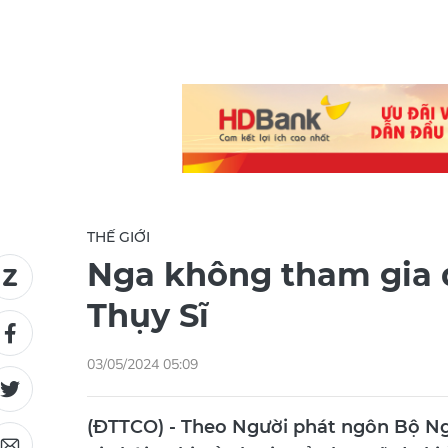
THẾ GIỚI
Nga không tham gia 
Thụy Sĩ
03/05/2024 05:09
(ĐTTCO) - Theo Người phát ngôn Bộ Ng