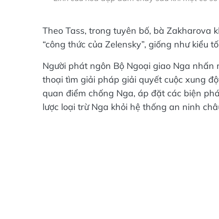
Theo Tass, trong tuyên bố, bà Zakharova k
“công thức của Zelensky”, giống như kiểu t
Người phát ngôn Bộ Ngoại giao Nga nhấn m
thoại tìm giải pháp giải quyết cuộc xung đ
quan điểm chống Nga, áp đặt các biện pháp
lược loại trừ Nga khỏi hệ thống an ninh châ