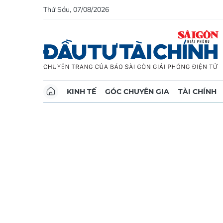
Thứ Sáu, 07/08/2026
KINH TẾ
GÓC CHUYÊN GIA
TÀI CHÍNH