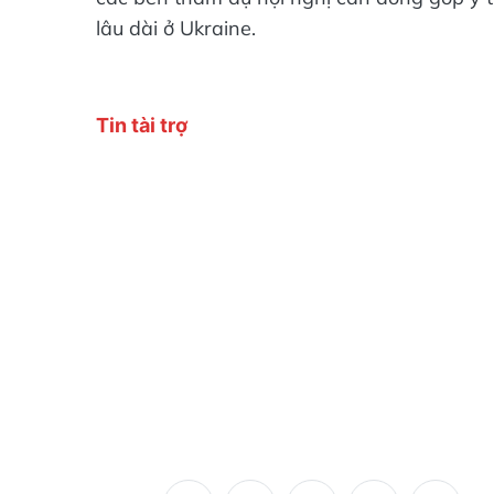
lâu dài ở Ukraine.