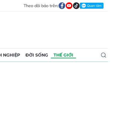
Theo dõi báo trên:
 NGHIỆP
ĐỜI SỐNG
THẾ GIỚI