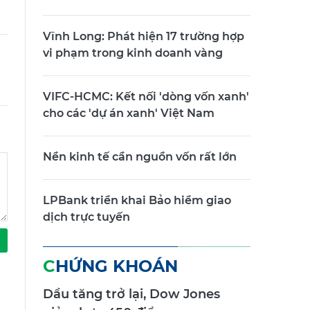
Vĩnh Long: Phát hiện 17 trường hợp
vi phạm trong kinh doanh vàng
VIFC-HCMC: Kết nối 'dòng vốn xanh'
cho các 'dự án xanh' Việt Nam
Nền kinh tế cần nguồn vốn rất lớn
LPBank triển khai Bảo hiểm giao
dịch trực tuyến
CHỨNG KHOÁN
Dầu tăng trở lại, Dow Jones