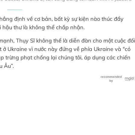
hẳng định về cơ bản, bất kỳ sự kiện nào thúc đẩy
ối hậu thư là không thể chấp nhận.
ạnh, Thụy Sĩ không thể là diễn đàn cho một cuộc đối
ột ở Ukraine vì nước này đứng về phía Ukraine và "có
 trừng phạt chống lại chúng tôi, áp dụng các chiến
u Âu”.