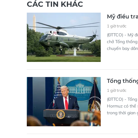
CÁC TIN KHÁC
Mỹ điều tr
1 giờ trước
(ĐTTCO) - Mỹ đ
chở Tổng thống
chuyến bay dân
Tổng thốn
1 giờ trước
(ĐTTCO) - Tổng 
Hormuz có thể s
trong thời gian 