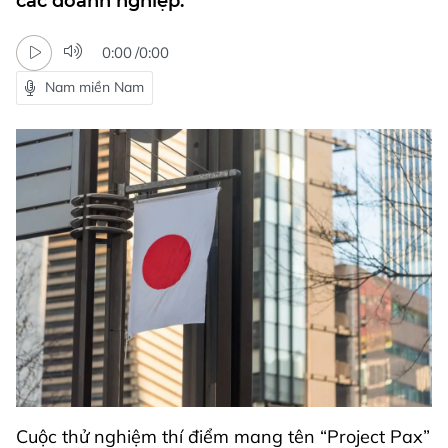
các doanh nghiệp.
0:00
/
0:00
Nam miền Nam
Cuộc thử nghiệm thí điểm mang tên “Project Pax”