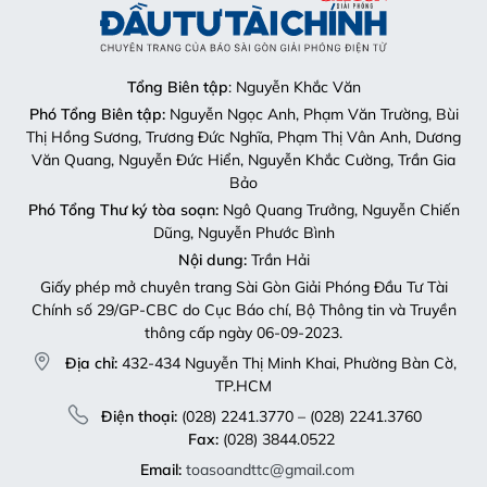
Tổng Biên tập
: Nguyễn Khắc Văn
Phó Tổng Biên tập:
Nguyễn Ngọc Anh, Phạm Văn Trường, Bùi
Thị Hồng Sương, Trương Đức Nghĩa, Phạm Thị Vân Anh, Dương
Văn Quang, Nguyễn Đức Hiển, Nguyễn Khắc Cường, Trần Gia
Bảo
Phó Tổng Thư ký tòa soạn:
Ngô Quang Trưởng, Nguyễn Chiến
Dũng, Nguyễn Phước Bình
Nội dung:
Trần Hải
Giấy phép mở chuyên trang Sài Gòn Giải Phóng Đầu Tư Tài
Chính số 29/GP-CBC do Cục Báo chí, Bộ Thông tin và Truyền
thông cấp ngày 06-09-2023.
Địa chỉ:
432-434 Nguyễn Thị Minh Khai, Phường Bàn Cờ,
TP.HCM
Điện thoại:
(028) 2241.3770 – (028) 2241.3760
Fax:
(028) 3844.0522
Email:
toasoandttc@gmail.com