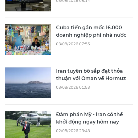
03/08/2026 08:14
Cuba tiến gần mốc 16.000
doanh nghiệp phi nhà nước
03/08/2026 07:55
Iran tuyên bố sắp đạt thỏa
thuận với Oman về Hormuz
03/08/2026 01:53
Đàm phán Mỹ - Iran có thể
khởi động ngay hôm nay
02/08/2026 23:48