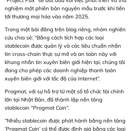
“Project Pax” sẽ bắt đầu với việc phát triển và thử
nghiệm một phiên bản nguyên mẫu trước khi tiến
tới thương mại hóa vào năm 2025.
Trong một bài đăng trên blog riêng, nhóm nghiên
cứu chia sẻ: “Bằng cách tích hợp các loại
stablecoin được quản lý và các tiêu chuẩn nhắn
tin cross-chain thực sự mở và an toàn này với
khung nhắn tin xuyên biên giới hiện tại, chúng tôi
đang cho phép các doanh nghiệp thanh toán
xuyên biên giới với tốc độ của Internet”.
Progmat, với sự hỗ trợ từ một số tổ chức tài chính
lớn tại Nhật Bản, đã thành lập nền tảng
stablecoin “Progmat Coin”.
“Nhiều stablecoin được phát hành bằng nền tảng
‘Progmat Coin’ có thể được định giá bằng các loại