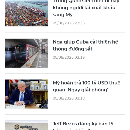
Trung Quốc siết thiết bị bay
không người lái xuất khẩu
sang Mỹ
05/08/2026 23:35
Nga giúp Cuba cải thiện hệ
thống đường sắt
05/08/2026 03:19
Mỹ hoàn trả 100 tỷ USD thuế
quan ‘Ngày giải phóng’
05/08/2026 03:18
Jeff Bezos đăng ký bán 15