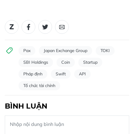
Pax
Japan Exchange Group
TOKI
SBI Holdings
Coin
Startup
Pháp định
Swift
API
Tổ chức tài chính
BÌNH LUẬN