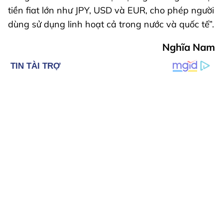
tiền fiat lớn như JPY, USD và EUR, cho phép người
dùng sử dụng linh hoạt cả trong nước và quốc tế”.
Nghĩa Nam