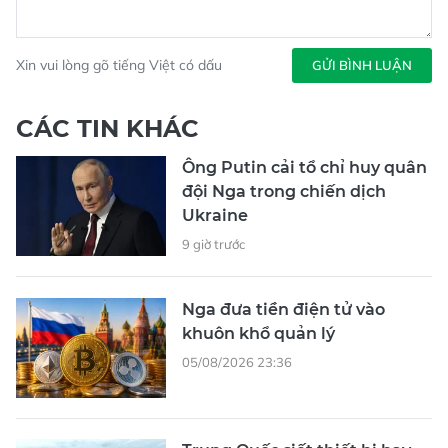
Xin vui lòng gõ tiếng Việt có dấu
GỬI BÌNH LUẬN
CÁC TIN KHÁC
Ông Putin cải tổ chỉ huy quân
đội Nga trong chiến dịch
Ukraine
9 giờ trước
Nga đưa tiền điện tử vào
khuôn khổ quản lý
05/08/2026 23:36