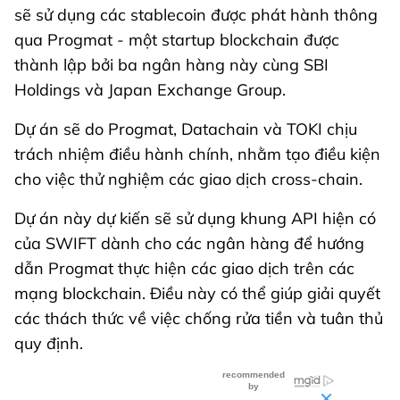
sẽ sử dụng các stablecoin được phát hành thông
qua Progmat - một startup blockchain được
thành lập bởi ba ngân hàng này cùng SBI
Holdings và Japan Exchange Group.
Dự án sẽ do Progmat, Datachain và TOKI chịu
trách nhiệm điều hành chính, nhằm tạo điều kiện
cho việc thử nghiệm các giao dịch cross-chain.
Dự án này dự kiến sẽ sử dụng khung API hiện có
của SWIFT dành cho các ngân hàng để hướng
dẫn Progmat thực hiện các giao dịch trên các
mạng blockchain. Điều này có thể giúp giải quyết
các thách thức về việc chống rửa tiền và tuân thủ
quy định.