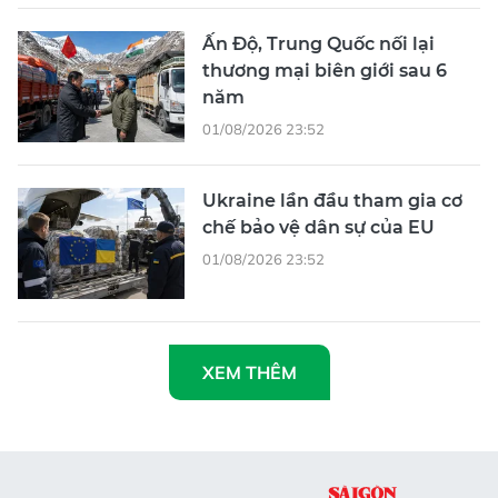
Ấn Độ, Trung Quốc nối lại
thương mại biên giới sau 6
năm
01/08/2026 23:52
Ukraine lần đầu tham gia cơ
chế bảo vệ dân sự của EU
01/08/2026 23:52
XEM THÊM