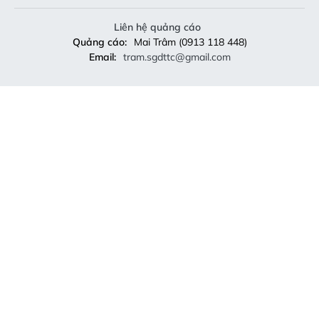
Liên hệ quảng cáo
Quảng cáo:
Mai Trâm (0913 118 448)
Email:
tram.sgdttc@gmail.com