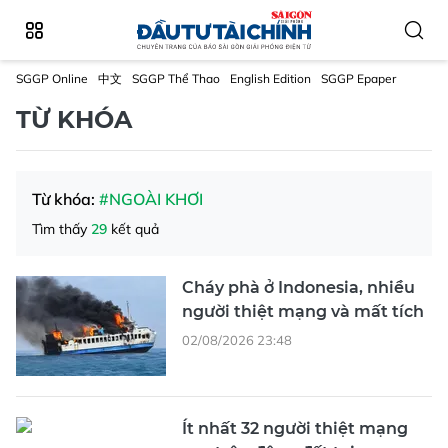
SGGP Online
中文
SGGP Thể Thao
English Edition
SGGP Epaper
TỪ KHÓA
Từ khóa:
#NGOÀI KHƠI
Tìm thấy
29
kết quả
Cháy phà ở Indonesia, nhiều
người thiệt mạng và mất tích
02/08/2026 23:48
Ít nhất 32 người thiệt mạng