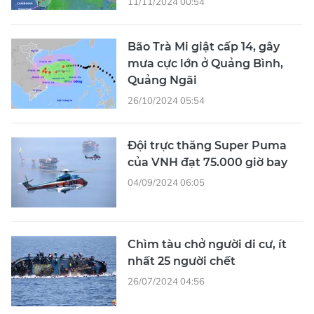
11/11/2024 00:54
Bão Trà Mi giật cấp 14, gây
mưa cực lớn ở Quảng Bình,
Quảng Ngãi
26/10/2024 05:54
Đội trực thăng Super Puma
của VNH đạt 75.000 giờ bay
04/09/2024 06:05
Chìm tàu chở người di cư, ít
nhất 25 người chết
26/07/2024 04:56