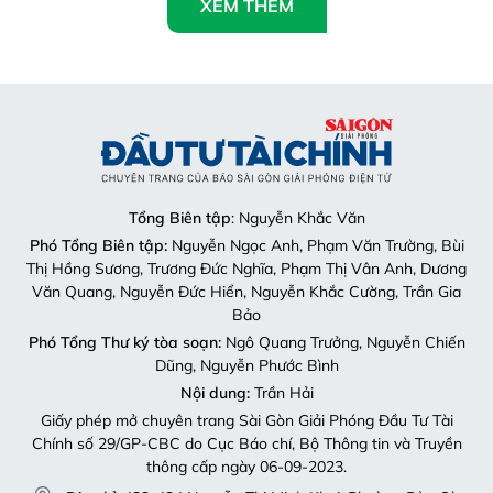
XEM THÊM
Tổng Biên tập
: Nguyễn Khắc Văn
Phó Tổng Biên tập:
Nguyễn Ngọc Anh, Phạm Văn Trường, Bùi
Thị Hồng Sương, Trương Đức Nghĩa, Phạm Thị Vân Anh, Dương
Văn Quang, Nguyễn Đức Hiển, Nguyễn Khắc Cường, Trần Gia
Bảo
Phó Tổng Thư ký tòa soạn:
Ngô Quang Trưởng, Nguyễn Chiến
Dũng, Nguyễn Phước Bình
Nội dung:
Trần Hải
Giấy phép mở chuyên trang Sài Gòn Giải Phóng Đầu Tư Tài
Chính số 29/GP-CBC do Cục Báo chí, Bộ Thông tin và Truyền
thông cấp ngày 06-09-2023.