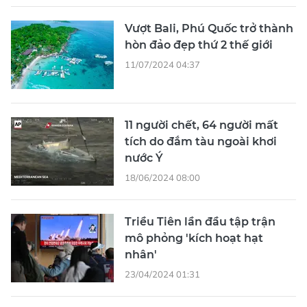
Vượt Bali, Phú Quốc trở thành
hòn đảo đẹp thứ 2 thế giới
11/07/2024 04:37
11 người chết, 64 người mất
tích do đắm tàu ​​ngoài khơi
nước Ý
18/06/2024 08:00
Triều Tiên lần đầu tập trận
mô phỏng 'kích hoạt hạt
nhân'
23/04/2024 01:31