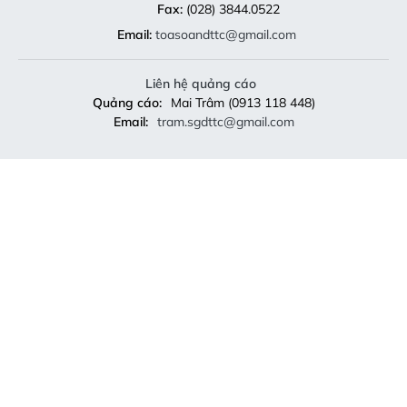
Liên hệ quảng cáo
Quảng cáo:
Mai Trâm (0913 118 448)
Email:
tram.sgdttc@gmail.com