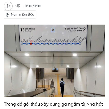
0:00
/
0:00
Nam miền Bắc
Trong đó gói thầu xây dựng ga ngầm từ Nhà hát