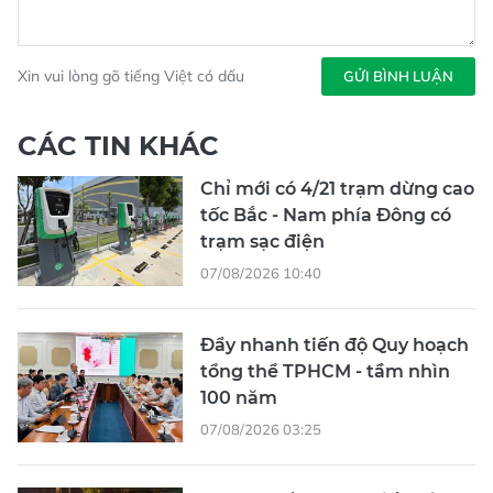
Xin vui lòng gõ tiếng Việt có dấu
GỬI BÌNH LUẬN
CÁC TIN KHÁC
Chỉ mới có 4/21 trạm dừng cao
tốc Bắc - Nam phía Đông có
trạm sạc điện
07/08/2026 10:40
Đẩy nhanh tiến độ Quy hoạch
tổng thể TPHCM - tầm nhìn
100 năm
07/08/2026 03:25