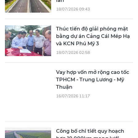
làn
18/07/2026 09:43
Thúc tiến độ giải phóng mặt
bằng dự án Cảng Cái Mép Hạ
và KCN Phú Mỹ 3
18/07/2026 02:58
Vay hợp vốn mở rộng cao tốc
TPHCM - Trung Lương - Mỹ
Thuận
16/07/2026 11:17
Công bố chi tiết quy hoạch
hơn 10.000km mạng lưới
đường bộ cao tốc