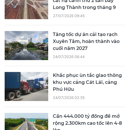
cất hạ cánh thứ 2 sân bay
Long Thành trong tháng 9
27/07/2026 09:45
Tăng tốc dự án cải tạo rạch
Xuyên Tâm, hoàn thành vào
cuối năm 2027
24/07/2026 06:44
Khắc phục ùn tắc giao thông
khu vực cảng Cát Lái, cảng
Phú Hữu
24/07/2026 02:35
Cần 444.000 tỷ đồng để mở
rộng 2.300km cao tốc lên 4-8