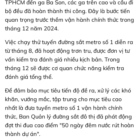
TPHCM đến ga Ba Son, các ga trên cao và cầu đi
bộ đều đã hoàn thành thi công. Đây là bước tiến
quan trọng trước thềm vận hành chính thức trong
tháng 12 năm 2024.
Việc chạy thử tuyến đường sắt metro số 1 diễn ra
từ tháng 8, đã hoạt động trơn tru, được đơn vị tư
vấn kiểm tra đánh giá nhiều kịch bản. Trong
tháng 12 sẽ được cơ quan chức năng kiểm tra
đánh giá tổng thể.
Để đảm bảo mục tiêu tiến độ đề ra, xử lý các khó
khăn, vướng mắc, tập trung cho mục tiêu cao
nhất là đưa tuyến metro số 1 vận hành chính
thức, Ban Quản lý đường sắt đô thị đã phát động
đợt thi đua cao điểm "50 ngày đêm nước rút hoàn
thành dự án".