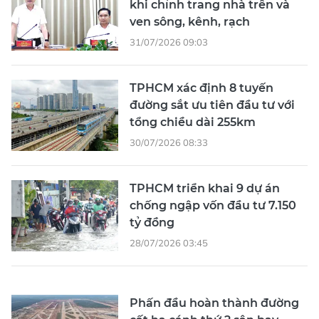
khi chỉnh trang nhà trên và
ven sông, kênh, rạch
31/07/2026 09:03
TPHCM xác định 8 tuyến
đường sắt ưu tiên đầu tư với
tổng chiều dài 255km
30/07/2026 08:33
TPHCM triển khai 9 dự án
chống ngập vốn đầu tư 7.150
tỷ đồng
28/07/2026 03:45
Phấn đầu hoàn thành đường