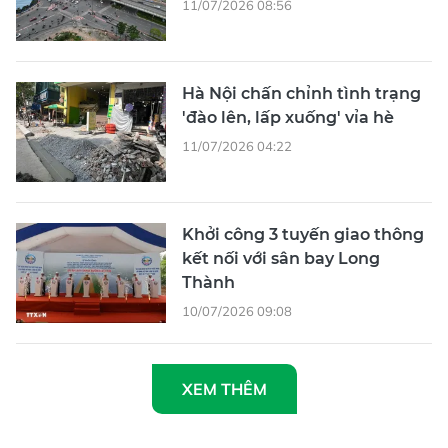
Hà Nội chấn chỉnh tình trạng
'đào lên, lấp xuống' vỉa hè
11/07/2026 04:22
Khởi công 3 tuyến giao thông
kết nối với sân bay Long
Thành
10/07/2026 09:08
XEM THÊM