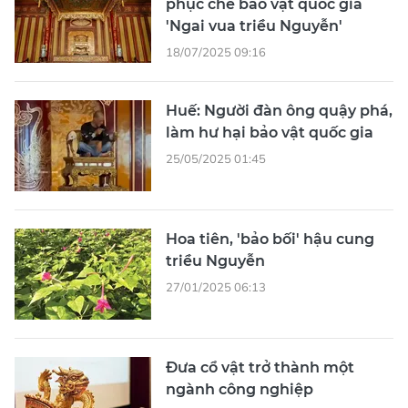
phục chế bảo vật quốc gia
'Ngai vua triều Nguyễn'
18/07/2025 09:16
Huế: Người đàn ông quậy phá,
làm hư hại bảo vật quốc gia
25/05/2025 01:45
Hoa tiên, 'bảo bối' hậu cung
triều Nguyễn
27/01/2025 06:13
Đưa cổ vật trở thành một
ngành công nghiệp