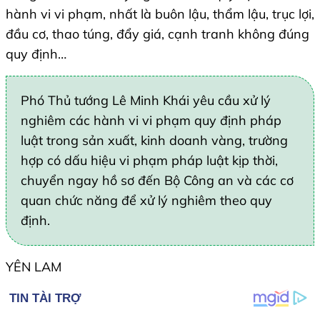
hành vi vi phạm, nhất là buôn lậu, thẩm lậu, trục lợi,
đầu cơ, thao túng, đẩy giá, cạnh tranh không đúng
quy định…
Phó Thủ tướng Lê Minh Khái yêu cầu xử lý
nghiêm các hành vi vi phạm quy định pháp
luật trong sản xuất, kinh doanh vàng, trường
hợp có dấu hiệu vi phạm pháp luật kịp thời,
chuyển ngay hồ sơ đến Bộ Công an và các cơ
quan chức năng để xử lý nghiêm theo quy
định.
YÊN LAM