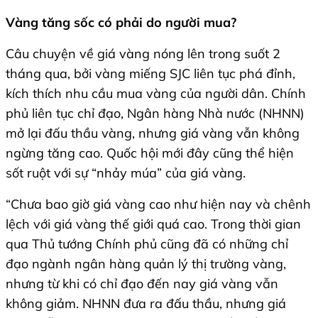
Vàng tăng sốc có phải do người mua?
Câu chuyện về giá vàng nóng lên trong suốt 2
tháng qua, bởi vàng miếng SJC liên tục phá đỉnh,
kích thích nhu cầu mua vàng của người dân. Chính
phủ liên tục chỉ đạo, Ngân hàng Nhà nước (NHNN)
mở lại đấu thầu vàng, nhưng giá vàng vẫn không
ngừng tăng cao. Quốc hội mới đây cũng thể hiện
sốt ruột với sự “nhảy múa” của giá vàng.
“Chưa bao giờ giá vàng cao như hiện nay và chênh
lệch với giá vàng thế giới quá cao. Trong thời gian
qua Thủ tướng Chính phủ cũng đã có những chỉ
đạo ngành ngân hàng quản lý thị trường vàng,
nhưng từ khi có chỉ đạo đến nay giá vàng vẫn
không giảm. NHNN đưa ra đấu thầu, nhưng giá