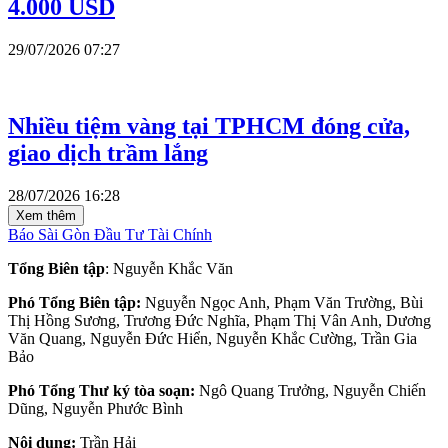
4.000 USD
29/07/2026 07:27
Nhiều tiệm vàng tại TPHCM đóng cửa,
giao dịch trầm lắng
28/07/2026 16:28
Xem thêm
Báo Sài Gòn Đầu Tư Tài Chính
Tổng Biên tập
: Nguyễn Khắc Văn
Phó Tổng Biên tập:
Nguyễn Ngọc Anh, Phạm Văn Trường, Bùi
Thị Hồng Sương, Trương Đức Nghĩa, Phạm Thị Vân Anh, Dương
Văn Quang, Nguyễn Đức Hiển, Nguyễn Khắc Cường, Trần Gia
Bảo
Phó Tổng Thư ký tòa soạn:
Ngô Quang Trưởng, Nguyễn Chiến
Dũng, Nguyễn Phước Bình
Nội dung:
Trần Hải