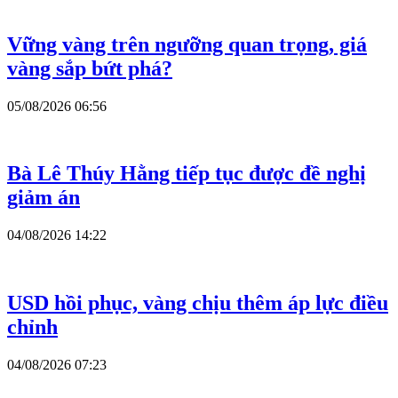
Vững vàng trên ngưỡng quan trọng, giá
vàng sắp bứt phá?
05/08/2026 06:56
Bà Lê Thúy Hằng tiếp tục được đề nghị
giảm án
04/08/2026 14:22
USD hồi phục, vàng chịu thêm áp lực điều
chỉnh
04/08/2026 07:23