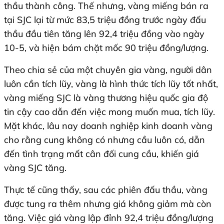
thầu thành công. Thế nhưng, vàng miếng bán ra
tại SJC lại từ mức 83,5 triệu đồng trước ngày đấu
thầu đầu tiên tăng lên 92,4 triệu đồng vào ngày
10-5, và hiện bám chặt mốc 90 triệu đồng/lượng.
Theo chia sẻ của một chuyên gia vàng, người dân
luôn cần tích lũy, vàng là hình thức tích lũy tốt nhất,
vàng miếng SJC là vàng thương hiệu quốc gia độ
tin cậy cao dẫn đến việc mong muốn mua, tích lũy.
Mặt khác, lâu nay doanh nghiệp kinh doanh vàng
cho rằng cung không có nhưng cầu luôn có, dẫn
đến tình trạng mất cân đối cung cầu, khiến giá
vàng SJC tăng.
Thực tế cũng thấy, sau các phiên đấu thầu, vàng
được tung ra thêm nhưng giá không giảm mà còn
tăng. Việc giá vàng lập đỉnh 92,4 triệu đồng/lượng