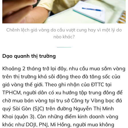
Chênh lệch giá vàng do cầu vượt cung hay vì một lý do
nào khác?
Dạo quanh thị trường
Khoảng 2 tháng trở lại đây, nhu cầu mua sắm vàng
trên thị trường khá sôi động theo đà tăng sốc của
giá vàng thế giới. Theo ghi nhận của ĐTTC tại
TPHCM, người dân có xu hướng tập trung đông để
chờ mua bán vàng tại trụ sở Công ty Vàng bạc đá
quý Sài Gòn (SJC) trên đường Nguyễn Thị Minh
Khai (quận 3). Còn những điểm kinh doanh vàng
khác như DOJI, PNJ, Mi Hồng, người mua không