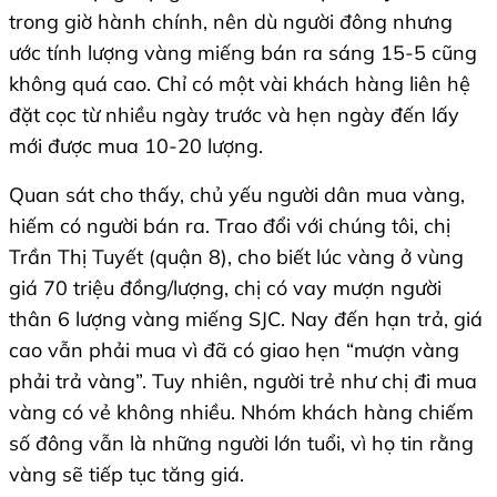
trong giờ hành chính, nên dù người đông nhưng
ước tính lượng vàng miếng bán ra sáng 15-5 cũng
không quá cao. Chỉ có một vài khách hàng liên hệ
đặt cọc từ nhiều ngày trước và hẹn ngày đến lấy
mới được mua 10-20 lượng.
Quan sát cho thấy, chủ yếu người dân mua vàng,
hiếm có người bán ra. Trao đổi với chúng tôi, chị
Trần Thị Tuyết (quận 8), cho biết lúc vàng ở vùng
giá 70 triệu đồng/lượng, chị có vay mượn người
thân 6 lượng vàng miếng SJC. Nay đến hạn trả, giá
cao vẫn phải mua vì đã có giao hẹn “mượn vàng
phải trả vàng”. Tuy nhiên, người trẻ như chị đi mua
vàng có vẻ không nhiều. Nhóm khách hàng chiếm
số đông vẫn là những người lớn tuổi, vì họ tin rằng
vàng sẽ tiếp tục tăng giá.