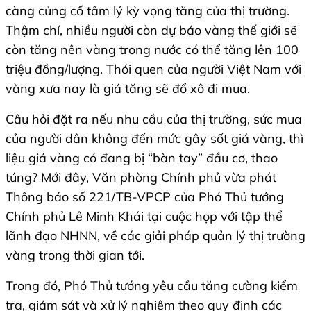
càng củng cố tâm lý kỳ vọng tăng của thị trường.
Thậm chí, nhiều người còn dự báo vàng thế giới sẽ
còn tăng nên vàng trong nước có thể tăng lên 100
triệu đồng/lượng. Thói quen của người Việt Nam với
vàng xưa nay là giá tăng sẽ đổ xô đi mua.
Câu hỏi đặt ra nếu nhu cầu của thị trường, sức mua
của người dân không đến mức gây sốt giá vàng, thì
liệu giá vàng có đang bị “bàn tay” đầu cơ, thao
túng? Mới đây, Văn phòng Chính phủ vừa phát
Thông báo số 221/TB-VPCP của Phó Thủ tướng
Chính phủ Lê Minh Khái tại cuộc họp với tập thể
lãnh đạo NHNN, về các giải pháp quản lý thị trường
vàng trong thời gian tới.
Trong đó, Phó Thủ tướng yêu cầu tăng cường kiểm
tra, giám sát và xử lý nghiêm theo quy định các