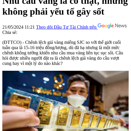
Nhu cầu vàng là có thật, nhưng
không phải yếu tố gây sốt
21/05/2024 11:21
Theo dõi Đầu Tư Tài Chính trên
Chia sẻ:
(ĐTTCO) - Chênh lệch giá vàng miếng SJC so với thế giới cuối
tuần qua là 15-16 triệu đồng/lượng, dù đã hạ nhưng là một mức
chênh không tưởng khiến nhu cầu mua vàng liên tục sục sôi. Câu
hỏi được nhiều người đặt ra là chênh lệch giá vàng do cầu vượt
cung hay vì một lý do nào khác?