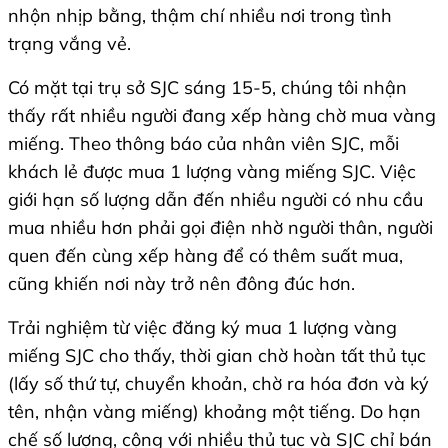
nhộn nhịp bằng, thậm chí nhiều nơi trong tình
trạng vắng vẻ.
Có mặt tại trụ sở SJC sáng 15-5, chúng tôi nhận
thấy rất nhiều người đang xếp hàng chờ mua vàng
miếng. Theo thông báo của nhân viên SJC, mỗi
khách lẻ được mua 1 lượng vàng miếng SJC. Việc
giới hạn số lượng dẫn đến nhiều người có nhu cầu
mua nhiều hơn phải gọi điện nhờ người thân, người
quen đến cùng xếp hàng để có thêm suất mua,
cũng khiến nơi này trở nên đông đúc hơn.
Trải nghiệm từ việc đăng ký mua 1 lượng vàng
miếng SJC cho thấy, thời gian chờ hoàn tất thủ tục
(lấy số thứ tự, chuyển khoản, chờ ra hóa đơn và ký
tên, nhận vàng miếng) khoảng một tiếng. Do hạn
chế số lượng, cộng với nhiều thủ tục và SJC chỉ bán