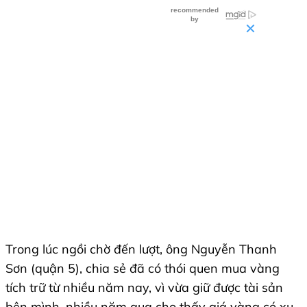
Trong lúc ngồi chờ đến lượt, ông Nguyễn Thanh
Sơn (quận 5), chia sẻ đã có thói quen mua vàng
tích trữ từ nhiều năm nay, vì vừa giữ được tài sản
bên mình, nhiều năm qua cho thấy giá vàng có xu