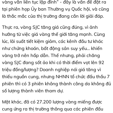
vàng vẫn liên tục lập đỉnh” - đây là vấn đề đặt ra
tại phiên họp Ủy ban Thường vụ Quốc hội, và cũng
là thắc mắc của thị trường đang cần lời giải đáp.
Thực ra, vàng SJC tăng giá cũng đúng, vì ảnh
hưởng từ việc giá vàng thế giới tăng mạnh. Cùng
lúc, lãi suất tiết kiệm giảm, các kênh đầu tư khác
như chứng khoán, bất động sản suy yếu… khiến
vàng trở nên hấp dẫn. Thế nhưng, phải chăng
vàng SJC đang sốt ảo khi có thời điểm vọt lên 92
triệu đồng/lượng? Doanh nghiệp nói giá tăng vì
thiếu nguồn cung, nhưng NHNN tổ chức đấu thầu 7
phiên thì có 3 phiên không thành công do không đủ
số lượng thành viên tham dự.
Mặt khác, đã có 27.200 lượng vàng miếng được
cung ứng ra thị trường thông qua các phiên đấu