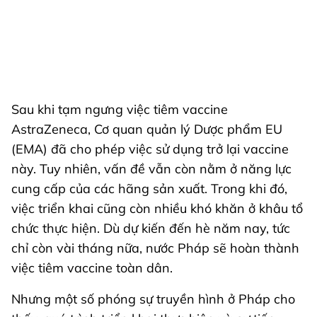
Sau khi tạm ngưng việc tiêm vaccine
AstraZeneca, Cơ quan quản lý Dược phẩm EU
(EMA) đã cho phép việc sử dụng trở lại vaccine
này. Tuy nhiên, vấn đề vẫn còn nằm ở năng lực
cung cấp của các hãng sản xuất. Trong khi đó,
việc triển khai cũng còn nhiều khó khăn ở khâu tổ
chức thực hiện. Dù dự kiến đến hè năm nay, tức
chỉ còn vài tháng nữa, nước Pháp sẽ hoàn thành
việc tiêm vaccine toàn dân.
Nhưng một số phóng sự truyền hình ở Pháp cho