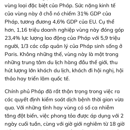
vùng loại đặc biệt của Pháp. Sức nặng kinh tế
của vùng này ở chỗ nó chiếm 31% GDP của
Pháp, tương đương 4,6% GDP của EU. Cụ thể
hơn, 1,16 triệu doanh nghiệp vùng này đóng góp
23,4% lực lượng lao động của Pháp với 5,9 triệu
người, 1/3 các cấp quản lý của Pháp sinh sống ở
Paris. Không những thế, vùng này là một trong
những trung tâm du lịch hàng đầu thế giới, thu
hút lượng lớn khách du lịch, khách đi hội nghị, hội
thảo hay triển lãm quốc tế.
Chính phủ Pháp đã rất thận trọng trong việc ra
các quyết định kiểm soát dịch bệnh thời gian vừa
qua. Với những tỉnh hay vùng có số ca nhiễm
tăng đột biến, việc phong tỏa được áp dụng với 2
ngày cuối tuần, cùng với giờ giới nghiêm từ 18 giờ