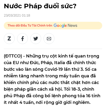
Nước Pháp đuối sức?
23/03/2021 01:18
Theo dõi Đầu Tư Tài Chính trên
(ĐTTCO) - Những trụ cột kinh tế quan trọng
của EU như Đức, Pháp, Italia đã chính thức
bước vào làn sóng Covid-19 lần thứ 3. Số ca
nhiễm tăng nhanh trong mấy tuần qua đã
khiến chính phủ các nước thắt chặt hơn các
biện pháp giãn cách xã hội. Tối 18-3, chính
phủ Pháp đã công bố lệnh phong tỏa 16 tỉnh
ít nhất 4 tuần, nới rộng giờ giới nghiêm.