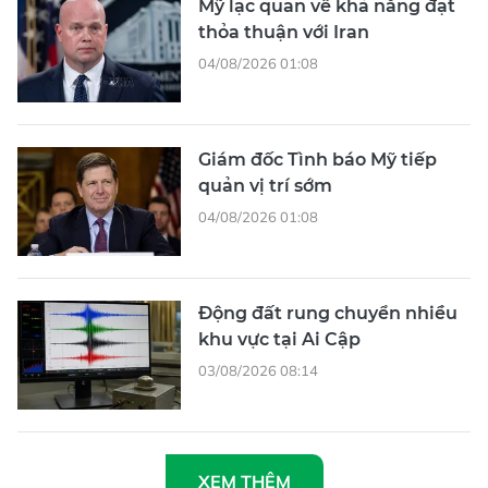
Mỹ lạc quan về khả năng đạt
thỏa thuận với Iran
04/08/2026 01:08
Giám đốc Tình báo Mỹ tiếp
quản vị trí sớm
04/08/2026 01:08
Động đất rung chuyển nhiều
khu vực tại Ai Cập
03/08/2026 08:14
XEM THÊM