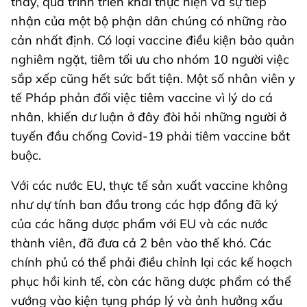
thấy, quá trình triển khai thực hiện và sự tiếp
nhận của một bộ phận dân chúng có những rào
cản nhất định. Có loại vaccine điều kiện bảo quản
nghiêm ngặt, tiêm tối ưu cho nhóm 10 người việc
sắp xếp cũng hết sức bất tiện. Một số nhân viên y
tế Pháp phản đối việc tiêm vaccine vì lý do cá
nhân, khiến dư luận ở đây đòi hỏi những người ở
tuyến đầu chống Covid-19 phải tiêm vaccine bắt
buộc.
Với các nước EU, thực tế sản xuất vaccine không
như dự tính ban đầu trong các hợp đồng đã ký
của các hãng dược phẩm với EU và các nước
thành viên, đã đưa cả 2 bên vào thế khó. Các
chính phủ có thể phải điều chỉnh lại các kế hoạch
phục hồi kinh tế, còn các hãng dược phẩm có thể
vướng vào kiện tụng pháp lý và ảnh hưởng xấu