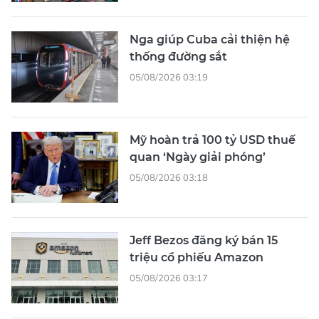
Nga giúp Cuba cải thiện hệ
thống đường sắt
05/08/2026 03:19
Mỹ hoàn trả 100 tỷ USD thuế
quan ‘Ngày giải phóng’
05/08/2026 03:18
Jeff Bezos đăng ký bán 15
triệu cổ phiếu Amazon
05/08/2026 03:17