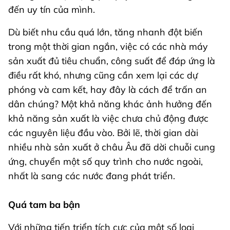
đến uy tín của mình.
Dù biết nhu cầu quá lớn, tăng nhanh đột biến
trong một thời gian ngắn, việc có các nhà máy
sản xuất đủ tiêu chuẩn, công suất để đáp ứng là
điều rất khó, nhưng cũng cần xem lại các dự
phóng và cam kết, hay đây là cách để trấn an
dân chúng? Một khả năng khác ảnh hưởng đến
khả năng sản xuất là việc chưa chủ động được
các nguyên liệu đầu vào. Bởi lẽ, thời gian dài
nhiều nhà sản xuất ở châu Âu đã dời chuỗi cung
ứng, chuyển một số quy trình cho nước ngoài,
nhất là sang các nước đang phát triển.
Quá tam ba bận
Với những tiến triển tích cực của một số loại