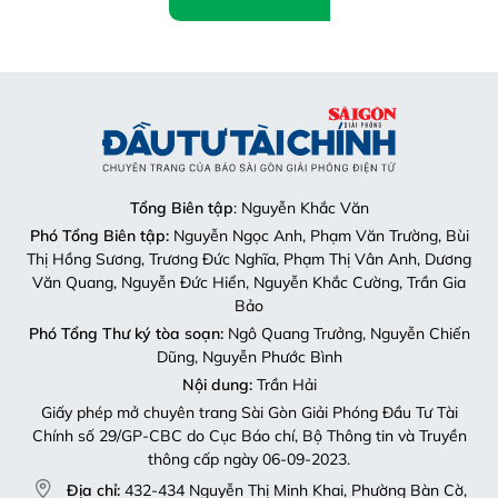
Tổng Biên tập
: Nguyễn Khắc Văn
Phó Tổng Biên tập:
Nguyễn Ngọc Anh, Phạm Văn Trường, Bùi
Thị Hồng Sương, Trương Đức Nghĩa, Phạm Thị Vân Anh, Dương
Văn Quang, Nguyễn Đức Hiển, Nguyễn Khắc Cường, Trần Gia
Bảo
Phó Tổng Thư ký tòa soạn:
Ngô Quang Trưởng, Nguyễn Chiến
Dũng, Nguyễn Phước Bình
Nội dung:
Trần Hải
Giấy phép mở chuyên trang Sài Gòn Giải Phóng Đầu Tư Tài
Chính số 29/GP-CBC do Cục Báo chí, Bộ Thông tin và Truyền
thông cấp ngày 06-09-2023.
Địa chỉ:
432-434 Nguyễn Thị Minh Khai, Phường Bàn Cờ,