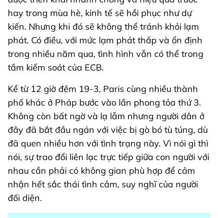
hay trong mùa hè, kinh tế sẽ hồi phục như dự
kiến. Nhưng khi đó sẽ không thể tránh khỏi lạm
phát. Có điều, với mức lạm phát thấp và ổn định
trong nhiều năm qua, tình hình vẫn có thể trong
tầm kiểm soát của ECB.
Kể từ 12 giờ đêm 19-3, Paris cùng nhiều thành
phố khác ở Pháp bước vào lần phong tỏa thứ 3.
Không còn bất ngờ và lạ lẫm nhưng người dân ở
đây đã bắt đầu ngán với việc bị gò bó tù túng, dù
đã quen nhiều hơn với tình trạng này. Vì nói gì thì
nói, sự trao đổi liên lạc trực tiếp giữa con người với
nhau cần phải có không gian phù hợp để cảm
nhận hết sắc thái tình cảm, suy nghĩ của người
đối diện.