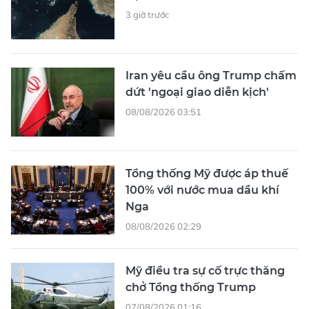
3 giờ trước
Iran yêu cầu ông Trump chấm
dứt 'ngoại giao diễn kịch'
08/08/2026 03:51
Tổng thống Mỹ được áp thuế
100% với nước mua dầu khí
Nga
08/08/2026 02:29
Mỹ điều tra sự cố trực thăng
chở Tổng thống Trump
07/08/2026 01:16