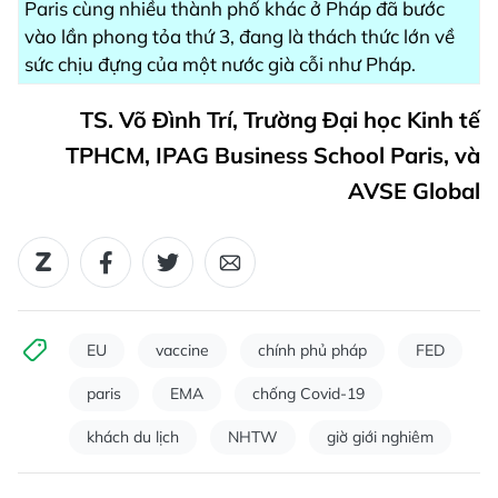
Paris cùng nhiều thành phố khác ở Pháp đã bước
vào lần phong tỏa thứ 3, đang là thách thức lớn về
sức chịu đựng của một nước già cỗi như Pháp.
TS. Võ Đình Trí, Trường Đại học Kinh tế
TPHCM, IPAG Business School Paris, và
AVSE Global
EU
vaccine
chính phủ pháp
FED
paris
EMA
chống Covid-19
khách du lịch
NHTW
giờ giới nghiêm