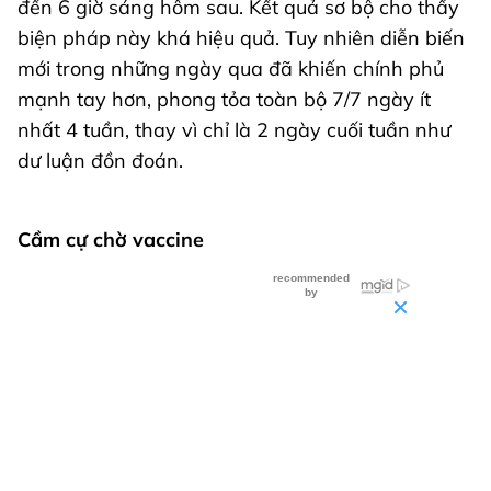
đến 6 giờ sáng hôm sau. Kết quả sơ bộ cho thấy
biện pháp này khá hiệu quả. Tuy nhiên diễn biến
mới trong những ngày qua đã khiến chính phủ
mạnh tay hơn, phong tỏa toàn bộ 7/7 ngày ít
nhất 4 tuần, thay vì chỉ là 2 ngày cuối tuần như
dư luận đồn đoán.
Cầm cự chờ vaccine