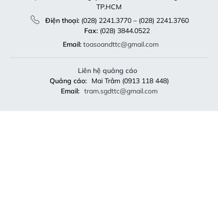
TP.HCM
Điện thoại:
(028) 2241.3770 – (028) 2241.3760
Fax:
(028) 3844.0522
Email:
toasoandttc@gmail.com
Liên hệ quảng cáo
Quảng cáo:
Mai Trâm (0913 118 448)
Email:
tram.sgdttc@gmail.com