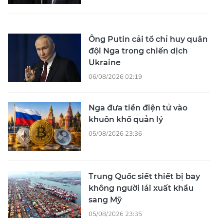
Ông Putin cải tổ chỉ huy quân
đội Nga trong chiến dịch
Ukraine
06/08/2026 02:19
Nga đưa tiền điện tử vào
khuôn khổ quản lý
05/08/2026 23:36
Trung Quốc siết thiết bị bay
không người lái xuất khẩu
sang Mỹ
05/08/2026 23:35