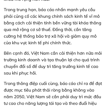
Trong trung hạn, báo cáo nhấn mạnh yêu cầu
phải củng cố các khung chính sách kinh tế vĩ mô
bằng cách cải thiện tính bền vững tài khóa thông
qua mở rộng cơ sở thuế. Đồng thời, cần tăng
cường hệ thống bảo trợ xã hội và giảm quy mô
của khu vực kinh tế phi chính thức.
Bên cạnh đó, Việt Nam cần cải thiện hơn nữa môi
trường kinh doanh và tạo thuận lợi cho quá trình
chuyển đổi số để duy trì tăng trưởng kinh tế cao
sau khi phục hồi.
Trong thông điệp cuối cùng, báo cáo chỉ ra để đạt
được mục tiêu phát thải ròng bằng không vào
năm 2050, Việt Nam sẽ cần phải duy trì mức đầu
tư cao cho năng lượng tái tạo và theo đuổi hiệu