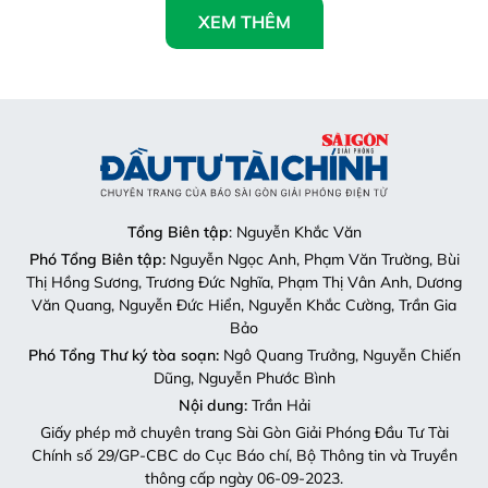
XEM THÊM
Tổng Biên tập
: Nguyễn Khắc Văn
Phó Tổng Biên tập:
Nguyễn Ngọc Anh, Phạm Văn Trường, Bùi
Thị Hồng Sương, Trương Đức Nghĩa, Phạm Thị Vân Anh, Dương
Văn Quang, Nguyễn Đức Hiển, Nguyễn Khắc Cường, Trần Gia
Bảo
Phó Tổng Thư ký tòa soạn:
Ngô Quang Trưởng, Nguyễn Chiến
Dũng, Nguyễn Phước Bình
Nội dung:
Trần Hải
Giấy phép mở chuyên trang Sài Gòn Giải Phóng Đầu Tư Tài
Chính số 29/GP-CBC do Cục Báo chí, Bộ Thông tin và Truyền
thông cấp ngày 06-09-2023.