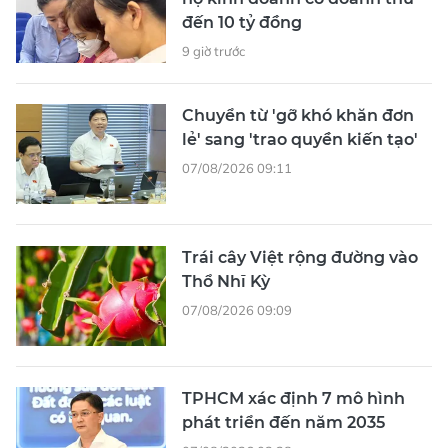
đến 10 tỷ đồng
9 giờ trước
Chuyển từ 'gỡ khó khăn đơn
lẻ' sang 'trao quyền kiến tạo'
07/08/2026 09:11
Trái cây Việt rộng đường vào
Thổ Nhĩ Kỳ
07/08/2026 09:09
TPHCM xác định 7 mô hình
phát triển đến năm 2035