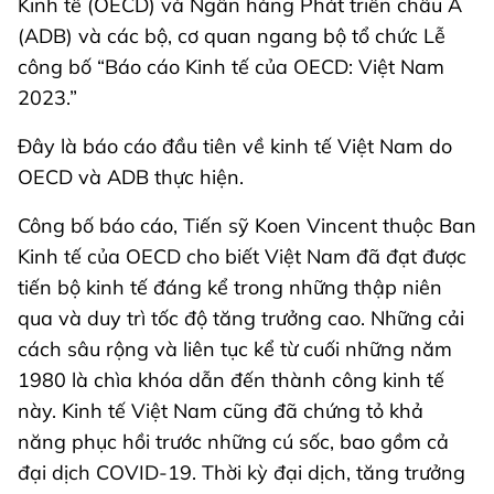
Kinh tế (OECD) và Ngân hàng Phát triển châu Á
(ADB) và các bộ, cơ quan ngang bộ tổ chức Lễ
công bố “Báo cáo Kinh tế của OECD: Việt Nam
2023.”
Đây là báo cáo đầu tiên về kinh tế Việt Nam do
OECD và ADB thực hiện.
Công bố báo cáo, Tiến sỹ Koen Vincent thuộc Ban
Kinh tế của OECD cho biết Việt Nam đã đạt được
tiến bộ kinh tế đáng kể trong những thập niên
qua và duy trì tốc độ tăng trưởng cao. Những cải
cách sâu rộng và liên tục kể từ cuối những năm
1980 là chìa khóa dẫn đến thành công kinh tế
này. Kinh tế Việt Nam cũng đã chứng tỏ khả
năng phục hồi trước những cú sốc, bao gồm cả
đại dịch COVID-19. Thời kỳ đại dịch, tăng trưởng