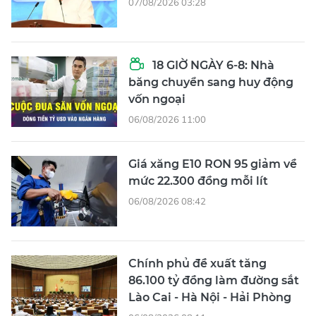
07/08/2026 03:28
18 GIỜ NGÀY 6-8: Nhà
băng chuyển sang huy động
vốn ngoại
06/08/2026 11:00
Giá xăng E10 RON 95 giảm về
mức 22.300 đồng mỗi lít
06/08/2026 08:42
Chính phủ đề xuất tăng
86.100 tỷ đồng làm đường sắt
Lào Cai - Hà Nội - Hải Phòng