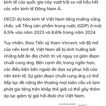
kinh tế của quốc gia này vượt trội so với hầu hết
các nền kinh tế Đông Nam Á.
OECD dự báo kinh tế Việt Nam tăng trưởng vững
chắc, với Tổng sản phẩm trong nước (GDP) ở mức
6,5% vào năm 2023 và 6,6% trong năm 2024.
Tuy nhiên, theo Tiến sỹ Koen Vincent, với độ mở
của nền kinh tế, Việt Nam dễ bị ảnh hưởng bởi
những bất ổn địa chính trị và nguy cơ gián đoạn
chuỗi cung ứng. Bên cạnh đó, trong ngắn hạn,
các điều kiện bên ngoài đe dọa sự phục hồi của
nền kinh tế. Sự gián đoạn chuỗi cung ứng có thể
tiếp tục đè nặng lên thương mại toàn cầu và lạm
phát gia tăng trên khắp thế giới có thể gây thêm
áp lực giảm tỷ giá hối đoái cho Việt Nam.