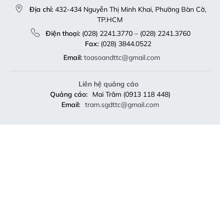
Địa chỉ:
432-434 Nguyễn Thị Minh Khai, Phường Bàn Cờ,
TP.HCM
Điện thoại:
(028) 2241.3770 – (028) 2241.3760
Fax:
(028) 3844.0522
Email:
toasoandttc@gmail.com
Liên hệ quảng cáo
Quảng cáo:
Mai Trâm (0913 118 448)
Email:
tram.sgdttc@gmail.com