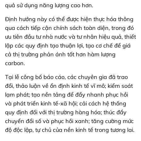
quả sử dụng năng lượng cao hơn.
Định hướng này có thể được hiện thực hóa thông
qua cách tiếp cận chính sách toàn diện, trong đó
ưu tiên đầu tư nhà nước và tư nhân hiệu quả, thiết
lập các quy định tạo thuận lợi, tạo cơ chế để giá
cả thị trường phản ánh tốt hơn hàm lượng
carbon.
Tại lễ công bố báo cáo, các chuyên gia đã trao
đổi, thảo luận về ổn định kinh tế vĩ mô; kiểm soát
lạm phát; tạo nền tảng để đẩy nhanh phục hồi
và phát triển kinh tế-xã hội; cải cách hệ thống
quy định đối với thị trường hàng hóa; thúc đẩy
chuyển đổi số và phục hồi xanh; tăng cường mức
độ độc lập, tự chủ của nền kinh tế trong tương lai.