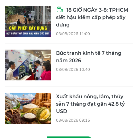
18 GIỜ NGÀY 3-8: TPHCM
siết hậu kiểm cấp phép xây
dựng
03/08/2026 11:00
Bức tranh kinh tế 7 tháng
năm 2026
03/08/2026 10:40
Xuất khẩu nông, lâm, thủy
sản 7 tháng đạt gần 42,8 tỷ
USD
03/08/2026 09:15