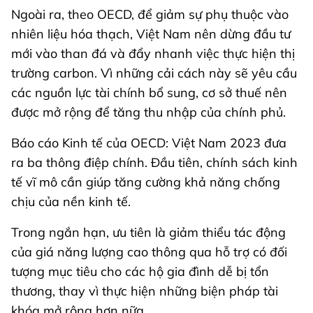
Ngoài ra, theo OECD, để giảm sự phụ thuộc vào
nhiên liệu hóa thạch, Việt Nam nên dừng đầu tư
mới vào than đá và đẩy nhanh việc thực hiện thị
trường carbon. Vì những cải cách này sẽ yêu cầu
các nguồn lực tài chính bổ sung, cơ sở thuế nên
được mở rộng để tăng thu nhập của chính phủ.
Báo cáo Kinh tế của OECD: Việt Nam 2023 đưa
ra ba thông điệp chính. Đầu tiên, chính sách kinh
tế vĩ mô cần giúp tăng cường khả năng chống
chịu của nền kinh tế.
Trong ngắn hạn, ưu tiên là giảm thiểu tác động
của giá năng lượng cao thông qua hỗ trợ có đối
tượng mục tiêu cho các hộ gia đình dễ bị tổn
thương, thay vì thực hiện những biện pháp tài
khóa mở rộng hơn nữa.