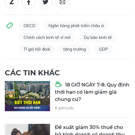
OECD
Ngân hàng phát triển châu á
Chính sách kinh tế vĩ mô
Dự báo kinh tế
Tỉ giá hối đoái
tăng trưởng
GDP
CÁC TIN KHÁC
18 GIỜ NGÀY 7-8: Quy định
thời hạn có làm giảm giá
chung cư?
8 giờ trước
Đề xuất giảm 30% thuế cho
hộ kinh doanh có doanh thu