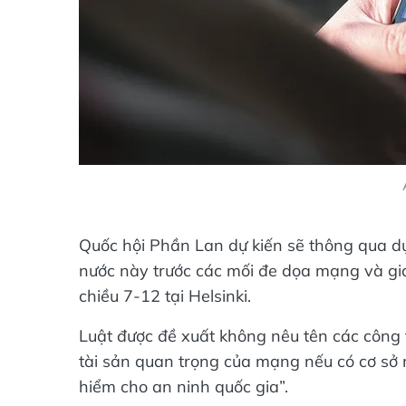
Quốc hội Phần Lan dự kiến sẽ thông qua dự
nước này trước các mối đe dọa mạng và giá
chiều 7-12 tại Helsinki.
Luật được đề xuất không nêu tên các công t
tài sản quan trọng của mạng nếu có cơ sở 
hiểm cho an ninh quốc gia”.