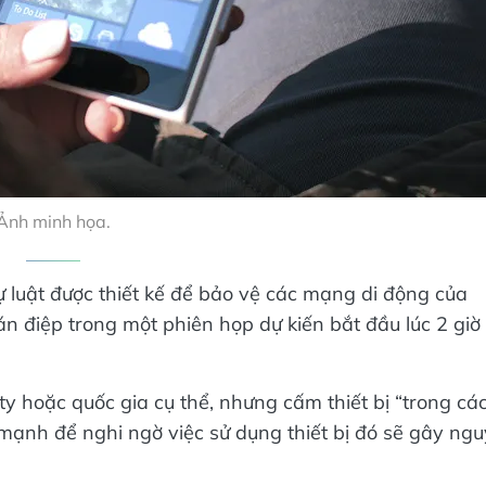
Ảnh minh họa.
 luật được thiết kế để bảo vệ các mạng di động của
n điệp trong một phiên họp dự kiến bắt đầu lúc 2 giờ
y hoặc quốc gia cụ thể, nhưng cấm thiết bị “trong cá
mạnh để nghi ngờ việc sử dụng thiết bị đó sẽ gây ngu