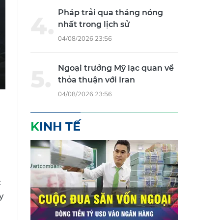
Pháp trải qua tháng nóng
nhất trong lịch sử
04/08/2026 23:56
Ngoại trưởng Mỹ lạc quan về
thỏa thuận với Iran
04/08/2026 23:56
KINH TẾ
c
y