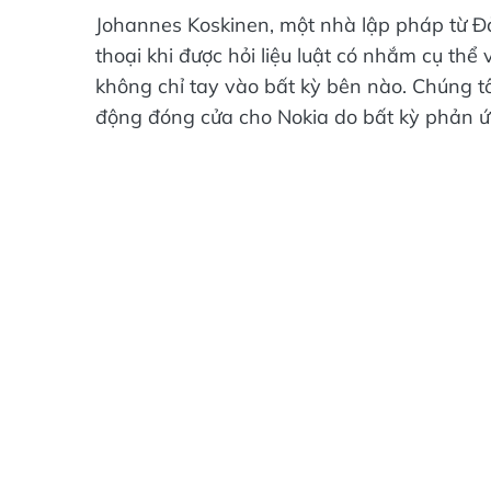
Johannes Koskinen, một nhà lập pháp từ Đ
thoại khi được hỏi liệu luật có nhắm cụ th
không chỉ tay vào bất kỳ bên nào. Chúng t
động đóng cửa cho Nokia do bất kỳ phản ứ