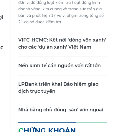
đơn vị đã đồng loạt kiểm tra hoạt động kinh
doanh vàng, kim cương và trang sức trên địa
bàn và phát hiện 17 vụ vi phạm trong tổng số
ợi
21 cơ sở được kiểm tra.
VIFC-HCMC: Kết nối 'dòng vốn xanh'
úc
cho các 'dự án xanh' Việt Nam
Nền kinh tế cần nguồn vốn rất lớn
LPBank triển khai Bảo hiểm giao
dịch trực tuyến
Nhà băng chủ động 'săn' vốn ngoại