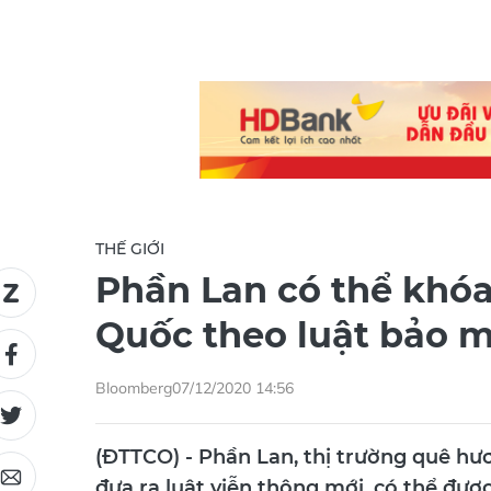
THẾ GIỚI
Phần Lan có thể khó
Quốc theo luật bảo 
Bloomberg
07/12/2020 14:56
(ĐTTCO) - Phần Lan, thị trường quê hươ