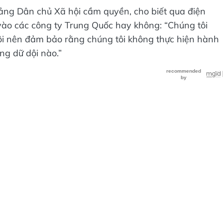
ảng Dân chủ Xã hội cầm quyền, cho biết qua điện
ể vào các công ty Trung Quốc hay không: “Chúng tôi
ôi nên đảm bảo rằng chúng tôi không thực hiện hành
ng dữ dội nào.”