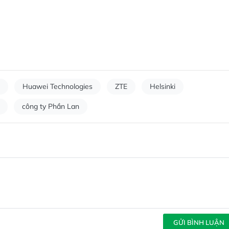
Huawei Technologies
ZTE
Helsinki
công ty Phần Lan
GỬI BÌNH LUẬN