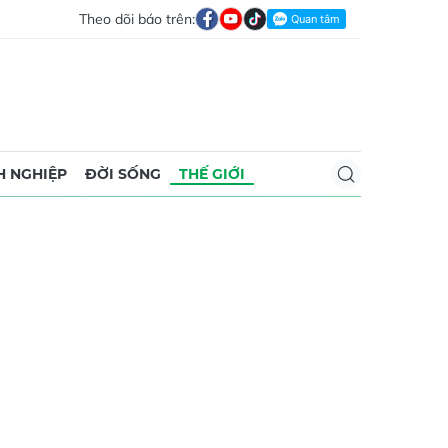
Theo dõi báo trên:
 NGHIỆP
ĐỜI SỐNG
THẾ GIỚI