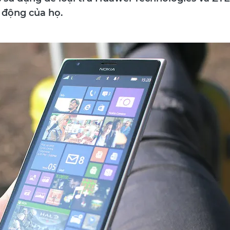
c sử dụng để loại trừ Huawei Technologies và ZTE
 động của họ.