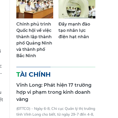
Chính phủ trình
Đẩy mạnh đào
Quốc hội về việc
tạo nhân lực
thành lập thành
điện hạt nhân
phố Quảng Ninh
và thành phố
i
Bắc Ninh
c
-
TÀI CHÍNH
Vĩnh Long: Phát hiện 17 trường
u
hợp vi phạm trong kinh doanh
ết
vàng
(ĐTTCO) - Ngày 6-8, Chi cục Quản lý thị trường
tỉnh Vĩnh Long cho biết, từ ngày 29-7 đến 4-8,