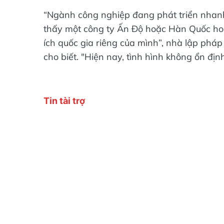
“Ngành công nghiệp đang phát triển nhanh 
thấy một công ty Ấn Độ hoặc Hàn Quốc hoặc
ích quốc gia riêng của mình”, nhà lập phá
cho biết. "Hiện nay, tình hình không ổn định