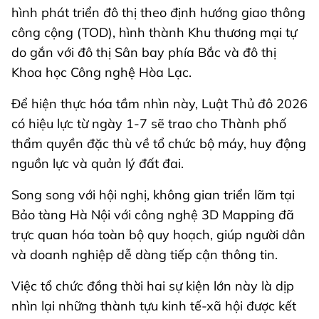
hình phát triển đô thị theo định hướng giao thông
công cộng (TOD), hình thành Khu thương mại tự
do gắn với đô thị Sân bay phía Bắc và đô thị
Khoa học Công nghệ Hòa Lạc.
Để hiện thực hóa tầm nhìn này, Luật Thủ đô 2026
có hiệu lực từ ngày 1-7 sẽ trao cho Thành phố
thẩm quyền đặc thù về tổ chức bộ máy, huy động
nguồn lực và quản lý đất đai.
Song song với hội nghị, không gian triển lãm tại
Bảo tàng Hà Nội với công nghệ 3D Mapping đã
trực quan hóa toàn bộ quy hoạch, giúp người dân
và doanh nghiệp dễ dàng tiếp cận thông tin.
Việc tổ chức đồng thời hai sự kiện lớn này là dịp
nhìn lại những thành tựu kinh tế-xã hội được kết