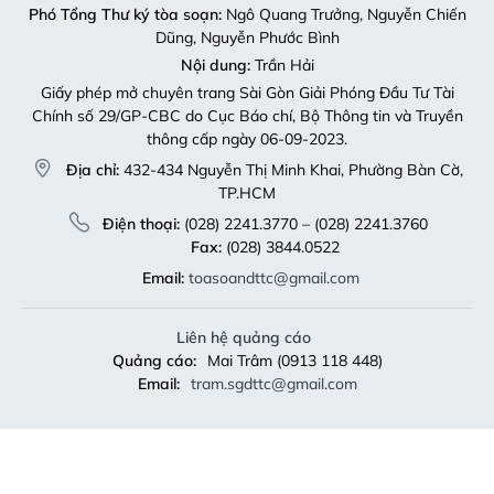
Phó Tổng Thư ký tòa soạn:
Ngô Quang Trưởng, Nguyễn Chiến
Dũng, Nguyễn Phước Bình
Nội dung:
Trần Hải
Giấy phép mở chuyên trang Sài Gòn Giải Phóng Đầu Tư Tài
Chính số 29/GP-CBC do Cục Báo chí, Bộ Thông tin và Truyền
thông cấp ngày 06-09-2023.
Địa chỉ:
432-434 Nguyễn Thị Minh Khai, Phường Bàn Cờ,
TP.HCM
Điện thoại:
(028) 2241.3770 – (028) 2241.3760
Fax:
(028) 3844.0522
Email:
toasoandttc@gmail.com
Liên hệ quảng cáo
Quảng cáo:
Mai Trâm (0913 118 448)
Email:
tram.sgdttc@gmail.com