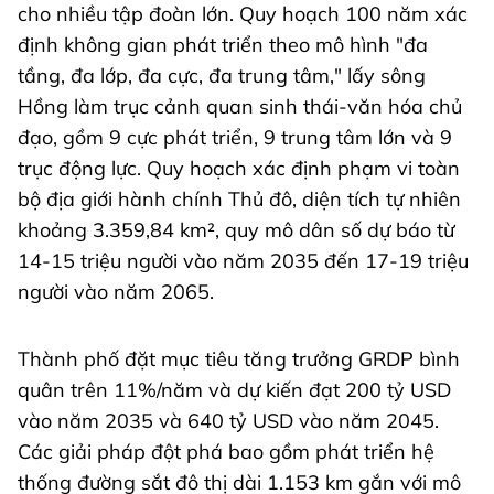
cho nhiều tập đoàn lớn. Quy hoạch 100 năm xác
định không gian phát triển theo mô hình "đa
tầng, đa lớp, đa cực, đa trung tâm," lấy sông
Hồng làm trục cảnh quan sinh thái-văn hóa chủ
đạo, gồm 9 cực phát triển, 9 trung tâm lớn và 9
trục động lực. Quy hoạch xác định phạm vi toàn
bộ địa giới hành chính Thủ đô, diện tích tự nhiên
khoảng 3.359,84 km², quy mô dân số dự báo từ
14-15 triệu người vào năm 2035 đến 17-19 triệu
người vào năm 2065.
Thành phố đặt mục tiêu tăng trưởng GRDP bình
quân trên 11%/năm và dự kiến đạt 200 tỷ USD
vào năm 2035 và 640 tỷ USD vào năm 2045.
Các giải pháp đột phá bao gồm phát triển hệ
thống đường sắt đô thị dài 1.153 km gắn với mô