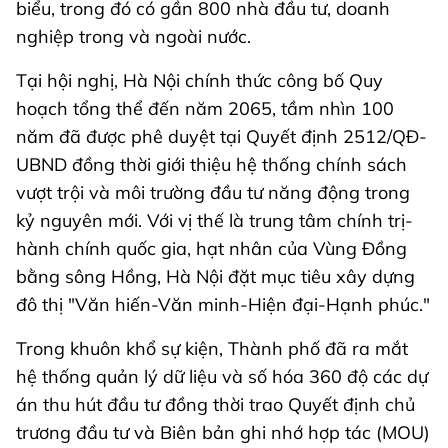
biểu, trong đó có gần 800 nhà đầu tư, doanh
nghiệp trong và ngoài nước.
Tại hội nghị, Hà Nội chính thức công bố Quy
hoạch tổng thể đến năm 2065, tầm nhìn 100
năm đã được phê duyệt tại Quyết định 2512/QĐ-
UBND đồng thời giới thiệu hệ thống chính sách
vượt trội và môi trường đầu tư năng động trong
kỷ nguyên mới. Với vị thế là trung tâm chính trị-
hành chính quốc gia, hạt nhân của Vùng Đồng
bằng sông Hồng, Hà Nội đặt mục tiêu xây dựng
đô thị "Văn hiến-Văn minh-Hiện đại-Hạnh phúc."
Trong khuôn khổ sự kiện, Thành phố đã ra mắt
hệ thống quản lý dữ liệu và số hóa 360 độ các dự
án thu hút đầu tư đồng thời trao Quyết định chủ
trương đầu tư và Biên bản ghi nhớ hợp tác (MOU)