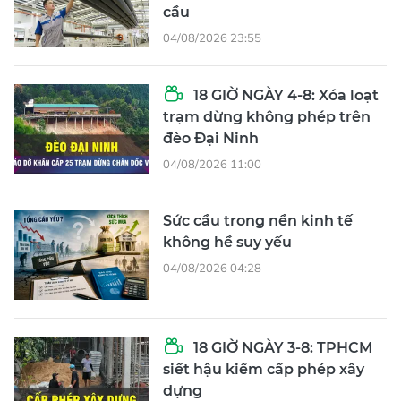
cầu
04/08/2026 23:55
18 GIỜ NGÀY 4-8: Xóa loạt
trạm dừng không phép trên
đèo Đại Ninh
04/08/2026 11:00
Sức cầu trong nền kinh tế
không hề suy yếu
04/08/2026 04:28
18 GIỜ NGÀY 3-8: TPHCM
siết hậu kiểm cấp phép xây
dựng