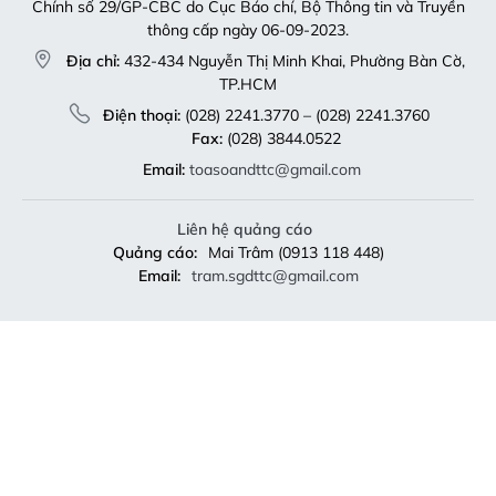
Chính số 29/GP-CBC do Cục Báo chí, Bộ Thông tin và Truyền
thông cấp ngày 06-09-2023.
Địa chỉ:
432-434 Nguyễn Thị Minh Khai, Phường Bàn Cờ,
TP.HCM
Điện thoại:
(028) 2241.3770 – (028) 2241.3760
Fax:
(028) 3844.0522
Email:
toasoandttc@gmail.com
Liên hệ quảng cáo
Quảng cáo:
Mai Trâm (0913 118 448)
Email:
tram.sgdttc@gmail.com