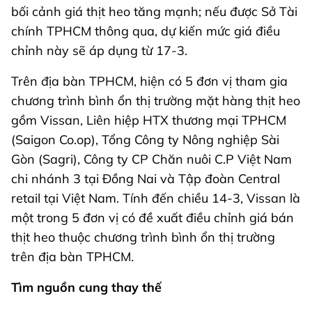
bối cảnh giá thịt heo tăng mạnh; nếu được Sở Tài
chính TPHCM thông qua, dự kiến mức giá điều
chỉnh này sẽ áp dụng từ 17-3.
Trên địa bàn TPHCM, hiện có 5 đơn vị tham gia
chương trình bình ổn thị trường mặt hàng thịt heo
gồm Vissan, Liên hiệp HTX thương mại TPHCM
(Saigon Co.op), Tổng Công ty Nông nghiệp Sài
Gòn (Sagri), Công ty CP Chăn nuôi C.P Việt Nam
chi nhánh 3 tại Đồng Nai và Tập đoàn Central
retail tại Việt Nam. Tính đến chiều 14-3, Vissan là
một trong 5 đơn vị có đề xuất điều chỉnh giá bán
thịt heo thuộc chương trình bình ổn thị trường
trên địa bàn TPHCM.
Tìm nguồn cung thay thế