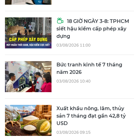
18 GIỜ NGÀY 3-8: TPHCM
siết hậu kiểm cấp phép xây
dựng
03/08/2026 11:00
Bức tranh kinh tế 7 tháng
năm 2026
03/08/2026 10:40
Xuất khẩu nông, lâm, thủy
sản 7 tháng đạt gần 42,8 tỷ
USD
03/08/2026 09:15