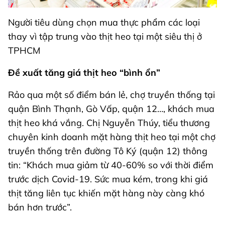
Người tiêu dùng chọn mua thực phẩm các loại
thay vì tập trung vào thịt heo tại một siêu thị ở
TPHCM
Đề xuất tăng giá thịt heo “bình ổn”
Rảo qua một số điểm bán lẻ, chợ truyền thống tại
quận Bình Thạnh, Gò Vấp, quận 12…, khách mua
thịt heo khá vắng. Chị Nguyễn Thúy, tiểu thương
chuyên kinh doanh mặt hàng thịt heo tại một chợ
truyền thống trên đường Tô Ký (quận 12) thông
tin: “Khách mua giảm từ 40-60% so với thời điểm
trước dịch Covid-19. Sức mua kém, trong khi giá
thịt tăng liên tục khiến mặt hàng này càng khó
bán hơn trước”.