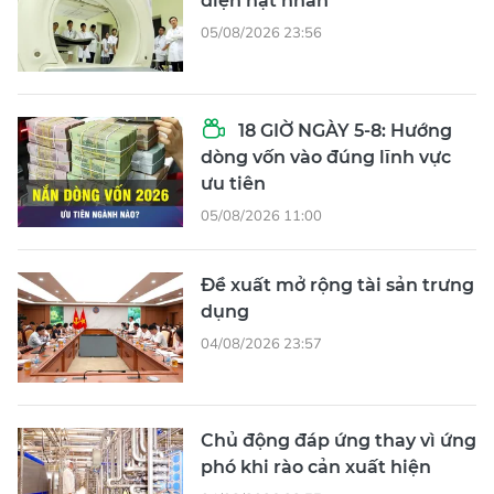
điện hạt nhân
05/08/2026 23:56
18 GIỜ NGÀY 5-8: Hướng
dòng vốn vào đúng lĩnh vực
ưu tiên
05/08/2026 11:00
Đề xuất mở rộng tài sản trưng
dụng
04/08/2026 23:57
Chủ động đáp ứng thay vì ứng
phó khi rào cản xuất hiện