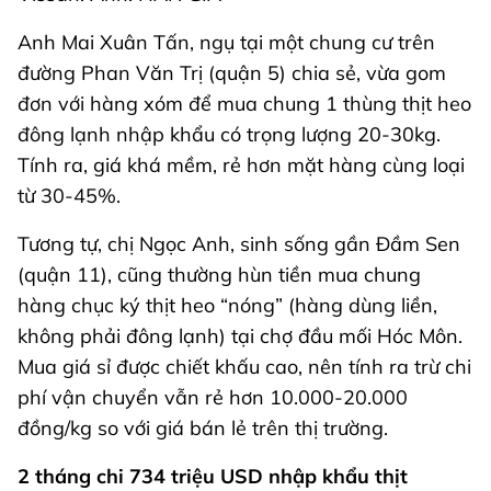
Anh Mai Xuân Tấn, ngụ tại một chung cư trên
đường Phan Văn Trị (quận 5) chia sẻ, vừa gom
đơn với hàng xóm để mua chung 1 thùng thịt heo
đông lạnh nhập khẩu có trọng lượng 20-30kg.
Tính ra, giá khá mềm, rẻ hơn mặt hàng cùng loại
từ 30-45%.
Tương tự, chị Ngọc Anh, sinh sống gần Đầm Sen
(quận 11), cũng thường hùn tiền mua chung
hàng chục ký thịt heo “nóng” (hàng dùng liền,
không phải đông lạnh) tại chợ đầu mối Hóc Môn.
Mua giá sỉ được chiết khấu cao, nên tính ra trừ chi
phí vận chuyển vẫn rẻ hơn 10.000-20.000
đồng/kg so với giá bán lẻ trên thị trường.
2 tháng chi 734 triệu USD nhập khẩu thịt