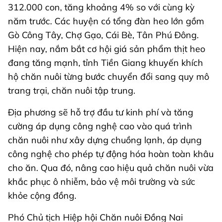
312.000 con, tăng khoảng 4% so với cùng kỳ
năm trước. Các huyện có tổng đàn heo lớn gồm
Gò Công Tây, Chợ Gạo, Cái Bè, Tân Phú Đông.
Hiện nay, nắm bắt cơ hội giá sản phẩm thịt heo
đang tăng mạnh, tỉnh Tiền Giang khuyến khích
hộ chăn nuôi từng bước chuyển đổi sang quy mô
trang trại, chăn nuôi tập trung.
Địa phương sẽ hỗ trợ đầu tư kinh phí và tăng
cường áp dụng công nghệ cao vào quá trình
chăn nuôi như xây dựng chuồng lạnh, áp dụng
công nghệ cho phép tự động hóa hoàn toàn khâu
cho ăn. Qua đó, nâng cao hiệu quả chăn nuôi vừa
khắc phục ô nhiễm, bảo vệ môi trường và sức
khỏe cộng đồng.
Phó Chủ tịch Hiệp hội Chăn nuôi Đồng Nai