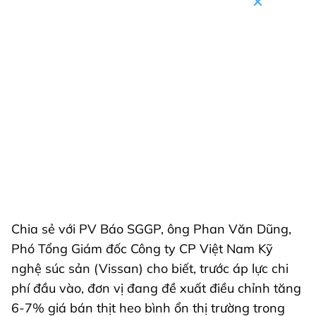
Chia sẻ với PV Báo SGGP, ông Phan Văn Dũng,
Phó Tổng Giám đốc Công ty CP Việt Nam Kỹ
nghệ súc sản (Vissan) cho biết, trước áp lực chi
phí đầu vào, đơn vị đang đề xuất điều chỉnh tăng
6-7% giá bán thịt heo bình ổn thị trường trong