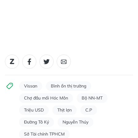
Vissan
Bình ổn thị trường
Chợ đầu mối Hóc Môn
Bộ NN-MT
Triệu USD
Thịt lợn
C.P
Đường Tô Ký
Nguyễn Thúy
Sở Tài chính TPHCM