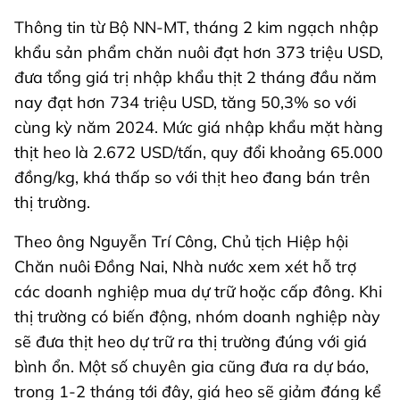
Thông tin từ Bộ NN-MT, tháng 2 kim ngạch nhập
khẩu sản phẩm chăn nuôi đạt hơn 373 triệu USD,
đưa tổng giá trị nhập khẩu thịt 2 tháng đầu năm
nay đạt hơn 734 triệu USD, tăng 50,3% so với
cùng kỳ năm 2024. Mức giá nhập khẩu mặt hàng
thịt heo là 2.672 USD/tấn, quy đổi khoảng 65.000
đồng/kg, khá thấp so với thịt heo đang bán trên
thị trường.
Theo ông Nguyễn Trí Công, Chủ tịch Hiệp hội
Chăn nuôi Đồng Nai, Nhà nước xem xét hỗ trợ
các doanh nghiệp mua dự trữ hoặc cấp đông. Khi
thị trường có biến động, nhóm doanh nghiệp này
sẽ đưa thịt heo dự trữ ra thị trường đúng với giá
bình ổn. Một số chuyên gia cũng đưa ra dự báo,
trong 1-2 tháng tới đây, giá heo sẽ giảm đáng kể