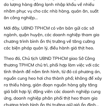
do lượng hàng đông lạnh nhập khẩu về nhiều
nhằm phục vụ cho các nhà hàng, quán ăn, suất
ăn công nghiệp…
Mới đây, UBND TPHCM có văn bản gửi các sở
ngành, quận huyện, các doanh nghiệp tham gia
chương trình bình ổn thị trường về tăng cường
các biện pháp quản lý, điều hành giá thịt heo.
Theo đó, Chủ tịch UBND TPHCM giao Sở Công
thương TPHCM chủ trì, phối hợp làm việc với các
tỉnh thành để nắm tình hình, từ đó có phương án,
nguồn cung heo hơi cho thành phố; không để xảy
ra thiếu hàng, gián đoạn nguồn hàng gây tăng
giá bất hợp lý; động viên các doanh nghiệp cung
ứng, doanh nghiệp phân phối thịt heo tham gia
chương trình bình ổn thị trường giữ giá ổn định…