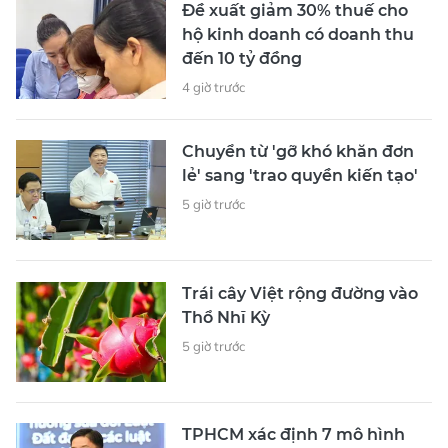
Đề xuất giảm 30% thuế cho
hộ kinh doanh có doanh thu
đến 10 tỷ đồng
4 giờ trước
Chuyển từ 'gỡ khó khăn đơn
lẻ' sang 'trao quyền kiến tạo'
5 giờ trước
Trái cây Việt rộng đường vào
Thổ Nhĩ Kỳ
5 giờ trước
TPHCM xác định 7 mô hình