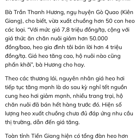
Bà Trần Thanh Hương, ngụ huyện Gò Quao (Kiên
Giang), cho biết, vừa xuất chuồng hơn 50 con heo
các loại. “Với mức giá 7,8 triệu đồng/tạ, cộng với
giá thức ăn chăn nuôi giảm hơn 50.000
đồng/bao, heo gia đình tôi bán lời hơn 4 triệu
đồng/tạ. Giá heo tăng cao, hộ nuôi nào cũng
phấn khởi”, bà Hương cho hay.
Theo các thương lái, nguyên nhân giá heo hơi
tiếp tục tăng mạnh là do sau kỳ nghỉ tết nguồn
cung heo hơi giảm mạnh, nhiều trang trại, hộ
chăn nuôi đã bán hết hàng trước đó. Hiện số
lượng heo xuất chuồng chưa đủ đáp ứng nhu cầu
thị trường, dẫn đến giá tăng.
Toàn tỉnh Tiền Giang hiện có tổng đàn heo hơn