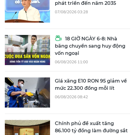
phát triển đến năm 2035
07/08/2026 03:28
18 GIỜ NGÀY 6-8: Nhà
băng chuyển sang huy động
vốn ngoại
06/08/2026 11:00
Giá xăng E10 RON 95 giảm về
mức 22.300 đồng mỗi lít
06/08/2026 08:42
Chính phủ đề xuất tăng
86.100 tỷ đồng làm đường sắt