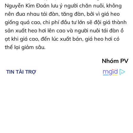
Nguyễn Kim Đoán lưu ý người chăn nuôi, không
nên đua nhau tái đàn, tăng đàn, bởi vì giá heo
giống quá cao, chi phí đầu tư lớn sẽ đội giá thành
sản xuất heo hơi lên cao và người nuôi tái đàn ồ
ạt khi giá cao, đến lúc xuất bán, giá heo hơi có
thể lại giảm sâu.
Nhóm PV