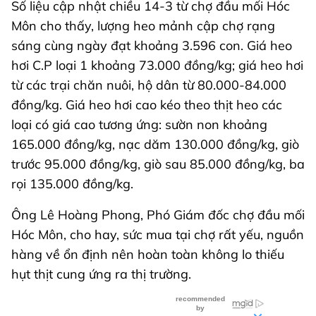
Số liệu cập nhật chiều 14-3 từ chợ đầu mối Hóc
Môn cho thấy, lượng heo mảnh cập chợ rạng
sáng cùng ngày đạt khoảng 3.596 con. Giá heo
hơi C.P loại 1 khoảng 73.000 đồng/kg; giá heo hơi
từ các trại chăn nuôi, hộ dân từ 80.000-84.000
đồng/kg. Giá heo hơi cao kéo theo thịt heo các
loại có giá cao tương ứng: sườn non khoảng
165.000 đồng/kg, nạc dăm 130.000 đồng/kg, giò
trước 95.000 đồng/kg, giò sau 85.000 đồng/kg, ba
rọi 135.000 đồng/kg.
Ông Lê Hoàng Phong, Phó Giám đốc chợ đầu mối
Hóc Môn, cho hay, sức mua tại chợ rất yếu, nguồn
hàng về ổn định nên hoàn toàn không lo thiếu
hụt thịt cung ứng ra thị trường.