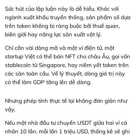
Sức hút của lập luận này là dễ hiểu. Khác với
ngành xuất khẩu truyền thống, sản phẩm số dựa
trên token không bị ràng buộc bởi thuế quan,
biên giới hay năng lực sản xuất vật lý.
Chỉ cần vài dòng mã và một ví điện tử, một
startup Việt có thể bán NFT cho châu Âu, gọi vốn
stablecoin từ Singapore, hay niêm yết token trên
các sàn toàn cầu. Về lý thuyết, dòng giá trị này
có thể làm GDP tăng lên dễ dàng.
Nhưng phép tính thực tế lại không đơn giản như
vậy.
Nếu một nhà đầu tư chuyển USDT giữa hai ví cá
nhân 10 lần, mỗi lần 1 triệu USD, thống kê sẽ ghi