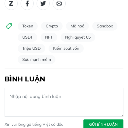
Token
Crypto
Mã hoá
Sandbox
USDT
NFT
Nghị quyết 05
Triệu USD
Kiểm soát vốn
Sức mạnh mềm
BÌNH LUẬN
Xin vui lòng gõ tiếng Việt có dấu
GỬI BÌNH LUẬN