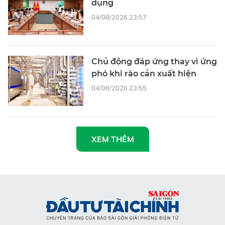
dụng
04/08/2026 23:57
Chủ động đáp ứng thay vì ứng
phó khi rào cản xuất hiện
04/08/2026 23:55
XEM THÊM