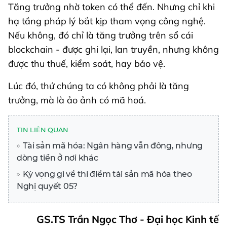
Tăng trưởng nhờ token có thể đến. Nhưng chỉ khi
hạ tầng pháp lý bắt kịp tham vọng công nghệ.
Nếu không, đó chỉ là tăng trưởng trên sổ cái
blockchain - được ghi lại, lan truyền, nhưng không
được thu thuế, kiểm soát, hay bảo vệ.
Lúc đó, thứ chúng ta có không phải là tăng
trưởng, mà là ảo ảnh có mã hoá.
TIN LIÊN QUAN
Tài sản mã hóa: Ngân hàng vẫn đông, nhưng
dòng tiền ở nơi khác
Kỳ vọng gì về thí điểm tài sản mã hóa theo
Nghị quyết 05?
GS.TS Trần Ngọc Thơ - Đại học Kinh tế