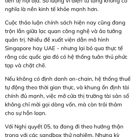
tiền tệ nội địa. Số lượng ví điện tử tăng không có
nghĩa là nền kinh tế khỏe mạnh hơn.
Cuộc thảo luận chính sách hiện nay cũng đang
trộn lẫn giữa lạc quan công nghệ và ảo tưởng
quản trị. Nhiều đề xuất viện dẫn mô hình
Singapore hay UAE - nhưng lại bỏ qua thực tế
rằng các quốc gia đó có hệ thống tuân thủ phức
tạp và chặt chẽ.
Nếu không có định danh on-chain, hệ thống thuế
tự động theo thời gian thực, và khung ổn định tài
chính đủ mạnh, việc mở cửa thị trường tài sản số
không chỉ mời gọi dòng vốn, mà còn trải thảm
cho sự hỗn loạn.
Với Nghị quyết 05, ta đang đi theo hướng thận
trọng với các sandbox thử nghiệm. Nhưng kỳ