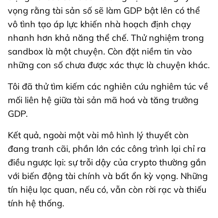
vọng rằng tài sản số sẽ làm GDP bật lên có thể
vô tình tạo áp lực khiến nhà hoạch định chạy
nhanh hơn khả năng thể chế. Thử nghiệm trong
sandbox là một chuyện. Còn đặt niềm tin vào
những con số chưa được xác thực là chuyện khác.
Tôi đã thử tìm kiếm các nghiên cứu nghiêm túc về
mối liên hệ giữa tài sản mã hoá và tăng trưởng
GDP.
Kết quả, ngoài một vài mô hình lý thuyết còn
đang tranh cãi, phần lớn các công trình lại chỉ ra
điều ngược lại: sự trỗi dậy của crypto thường gắn
với biến động tài chính và bất ổn kỳ vọng. Những
tín hiệu lạc quan, nếu có, vẫn còn rời rạc và thiếu
tính hệ thống.