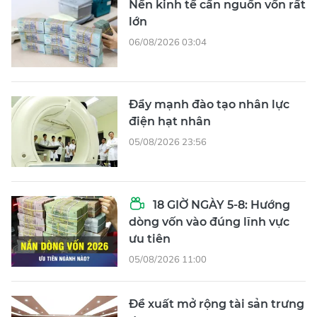
Nền kinh tế cần nguồn vốn rất
lớn
06/08/2026 03:04
Đẩy mạnh đào tạo nhân lực
điện hạt nhân
05/08/2026 23:56
18 GIỜ NGÀY 5-8: Hướng
dòng vốn vào đúng lĩnh vực
ưu tiên
05/08/2026 11:00
Đề xuất mở rộng tài sản trưng