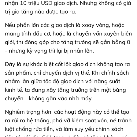
nhận 10 triệu USD giao dịch. Nhưng không có giá
trị gia tăng nào được tạo ra.
Nếu phần lớn các giao dịch là xoay vòng, hoặc
mang tính đầu cơ, hoặc là chuyển vốn xuyên biên
giới, thì đóng góp cho tăng trưởng sẽ gần bằng 0
- nhưng kỳ vọng thì lại bị nhân lên.
Đây là sự khác biệt cốt lõi: giao dịch không tạo ra
sản phẩm, chỉ chuyển dịch vị thế. Khi chính sách
nhầm lẫn giữa tốc độ giao dịch với năng suất
kinh tế, ta đang xây tăng trưởng trên một băng
chuyền... không gắn vào nhà máy.
Nghiêm trọng hơn, các hoạt động này có thể tạo
ra rủi ro hệ thống, phá vỡ kiểm soát vốn, né tránh
luật chống rửa tiền, và làm suy yếu chính sách