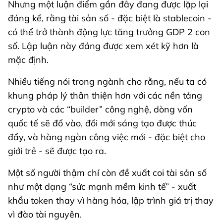
Nhưng một luận điểm gần đây đang được lặp lại
đáng kể, rằng tài sản số - đặc biệt là stablecoin -
có thể trở thành động lực tăng trưởng GDP 2 con
số. Lập luận này đáng được xem xét kỹ hơn là
mặc định.
Nhiều tiếng nói trong ngành cho rằng, nếu ta có
khung pháp lý thân thiện hơn với các nền tảng
crypto và các “builder” công nghệ, dòng vốn
quốc tế sẽ đổ vào, đổi mới sáng tạo được thúc
đẩy, và hàng ngàn công việc mới - đặc biệt cho
giới trẻ - sẽ được tạo ra.
Một số người thậm chí còn đề xuất coi tài sản số
như một dạng “sức mạnh mềm kinh tế” - xuất
khẩu token thay vì hàng hóa, lập trình giá trị thay
vì đào tài nguyên.