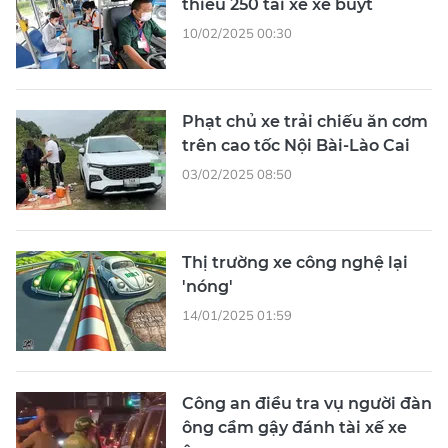
thiếu 250 tài xế xe buýt
10/02/2025 00:30
Phạt chủ xe trải chiếu ăn cơm
trên cao tốc Nội Bài-Lào Cai
03/02/2025 08:50
Thị trường xe công nghệ lại
'nóng'
14/01/2025 01:59
Công an điều tra vụ người đàn
ông cầm gậy đánh tài xế xe