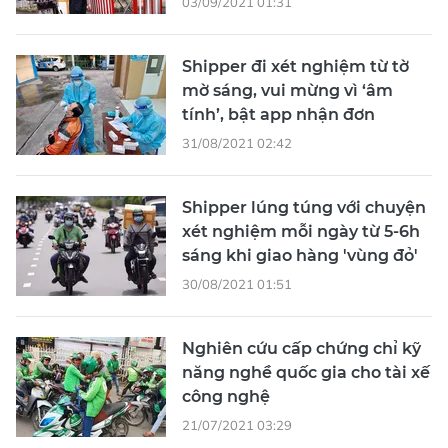
03/09/2021 01:31
Shipper đi xét nghiệm từ tờ
mờ sáng, vui mừng vì ‘âm
tính’, bật app nhận đơn
31/08/2021 02:42
Shipper lúng túng với chuyện
xét nghiệm mỗi ngày từ 5-6h
sáng khi giao hàng 'vùng đỏ'
30/08/2021 01:51
Nghiên cứu cấp chứng chỉ kỹ
năng nghề quốc gia cho tài xế
công nghệ
21/07/2021 03:29