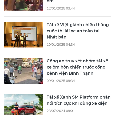
ôm
12/01/2025 03:44
Tài xế Việt giành chiến thắng
cuộc thi lái xe an toàn tại
Nhật bản
10/01/2025 04:34
Công an truy xét nhóm tài xế
xe ôm hỗn chiến trước cổng
bệnh viện Bình Thạnh
09/01/2025 09:34
Tài xế Xanh SM Platform phản
hồi tích cực khi dùng xe điện
23/07/2024 09:01