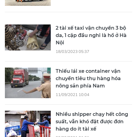
2 tài xế taxi vận chuyển 3 bộ
da, 1 cặp đầu nghi là hổ ở Hà
Nội
18/03/2023 05:37
Thiếu lái xe container vận
chuyển tiêu thụ hàng hóa
nông sản phía Nam
11/09/2021 10:04
Nhiều shipper chạy hết công
suất, vẫn khó đặt được đơn
hàng do ít tài xế