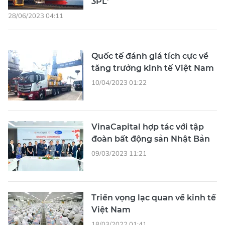
3PL'
28/06/2023 04:11
Quốc tế đánh giá tích cực về
tăng trưởng kinh tế Việt Nam
10/04/2023 01:22
VinaCapital hợp tác với tập
đoàn bất động sản Nhật Bản
09/03/2023 11:21
Triển vọng lạc quan về kinh tế
Việt Nam
18/03/2022 01:41