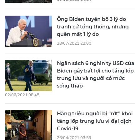
Ông Biden tuyên bố 3 lý do
tranh cử tổng thống, nhưng
quên mất 1 lý do
28/07/2021 23:00
Ngân sách 6 nghìn tỷ USD của
Biden gây bất lợi cho tầng lớp
trung lưu và người có mức
sống thấp
02/06/2021 08:45
Hàng triệu người bị “rớt” khỏi
tầng lớp trung lưu vì đại dịch
Covid-19
26/04/2021 03:59