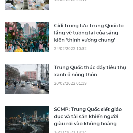
Giới trung lưu Trung Quốc lo
lắng về tương lai của sáng
kiến 'thịnh vượng chung'
24/02/2022 10:32
Trung Quốc thúc đẩy tiêu thụ
xanh ở nông thôn
20/02/2022 01:19
SCMP: Trung Quốc siết giáo
dục và tài sản khiến người
giàu rơi vào khủng hoảng
16/11/2021 14:24