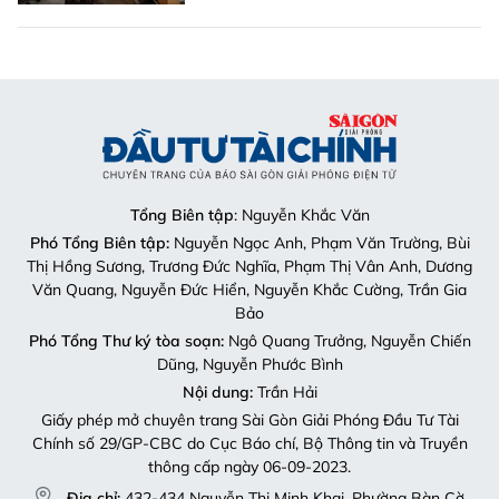
Tổng Biên tập
: Nguyễn Khắc Văn
Phó Tổng Biên tập:
Nguyễn Ngọc Anh, Phạm Văn Trường, Bùi
Thị Hồng Sương, Trương Đức Nghĩa, Phạm Thị Vân Anh, Dương
Văn Quang, Nguyễn Đức Hiển, Nguyễn Khắc Cường, Trần Gia
Bảo
Phó Tổng Thư ký tòa soạn:
Ngô Quang Trưởng, Nguyễn Chiến
Dũng, Nguyễn Phước Bình
Nội dung:
Trần Hải
Giấy phép mở chuyên trang Sài Gòn Giải Phóng Đầu Tư Tài
Chính số 29/GP-CBC do Cục Báo chí, Bộ Thông tin và Truyền
thông cấp ngày 06-09-2023.
Địa chỉ:
432-434 Nguyễn Thị Minh Khai, Phường Bàn Cờ,