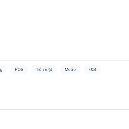
ng
POS
Tiền mặt
Metro
F&B