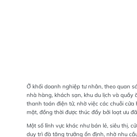
Ở khối doanh nghiệp tư nhân, theo quan sá
nhà hàng, khách sạn, khu du lịch và quầy ă
thanh toán điện tử, nhờ việc các chuỗi cử
mặt, đồng thời được thúc đẩy bởi loạt ưu đã
Một số lĩnh vực khác như bán lẻ, siêu thị, c
duy trì đà tăng trưởng ổn định, nhờ nhu cầ