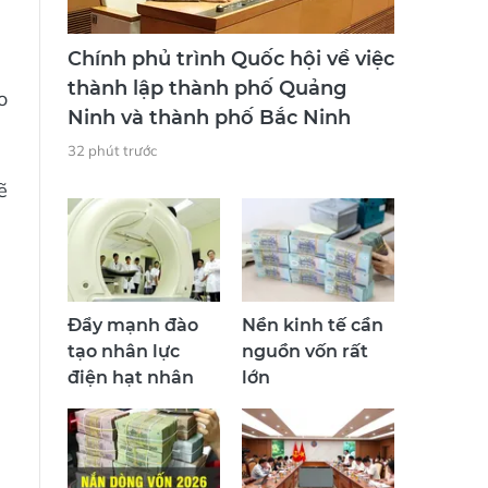
Chính phủ trình Quốc hội về việc
thành lập thành phố Quảng
o
Ninh và thành phố Bắc Ninh
32 phút trước
ẽ
Đẩy mạnh đào
Nền kinh tế cần
tạo nhân lực
nguồn vốn rất
điện hạt nhân
lớn