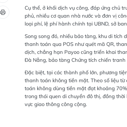
Cụ thể, ở khối dịch vụ công, đáp ứng chủ t
phủ, nhiều cơ quan nhà nước và đơn vị cô
loại phí, lệ phí hành chính tại UBND, sở b
Song song đó, nhiều bảo tàng, khu di tích 
thanh toán qua POS như quét mã QR, thanh
dịch, chẳng hạn Payoo cũng triển khai tha
Đà Nẵng, bảo tàng Chứng tích chiến tran
Đặc biệt, tại các thành phố lớn, phương t
thanh toán không tiền mặt. Theo số liệu t
toán không dùng tiền mặt đạt khoảng 70% t
trong thói quen di chuyển đô thị, đồng thời
vực giao thông công cộng.