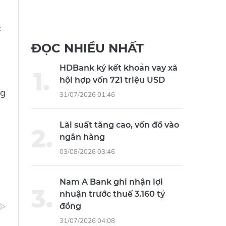
c
ĐỌC NHIỀU NHẤT
HDBank ký kết khoản vay xã
hội hợp vốn 721 triệu USD
ng
31/07/2026 01:46
Lãi suất tăng cao, vốn đổ vào
ngân hàng
03/08/2026 03:46
Nam A Bank ghi nhận lợi
nhuận trước thuế 3.160 tỷ
đồng
31/07/2026 04:08