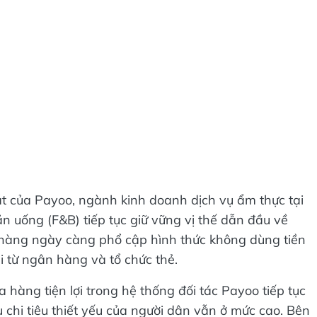
t của Payoo, ngành kinh doanh dịch vụ ẩm thực tại
n uống (F&B) tiếp tục giữ vững vị thế dẫn đầu về
a hàng ngày càng phổ cập hình thức không dùng tiền
i từ ngân hàng và tổ chức thẻ.
ửa hàng tiện lợi trong hệ thống đối tác Payoo tiếp tục
u chi tiêu thiết yếu của người dân vẫn ở mức cao. Bên