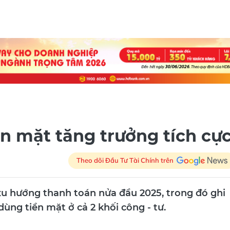
n mặt tăng trưởng tích cự
Theo dõi Đầu Tư Tài Chính trên
u hướng thanh toán nửa đầu 2025, trong đó ghi
ùng tiền mặt ở cả 2 khối công - tư.