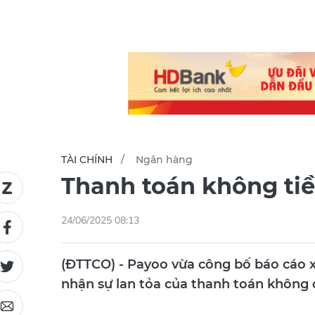
TÀI CHÍNH
Ngân hàng
Thanh toán không tiề
24/06/2025 08:13
(ĐTTCO) - Payoo vừa công bố báo cáo x
nhận sự lan tỏa của thanh toán không d