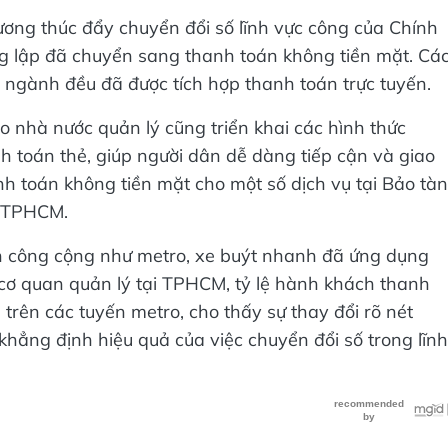
rương thúc đẩy chuyển đổi số lĩnh vực công của Chính
ng lập đã chuyển sang thanh toán không tiền mặt. Cá
an ngành đều đã được tích hợp thanh toán trực tuyến.
do nhà nước quản lý cũng triển khai các hình thức
 toán thẻ, giúp người dân dễ dàng tiếp cận và giao
nh toán không tiền mặt cho một số dịch vụ tại Bảo tà
h TPHCM.
iện công cộng như metro, xe buýt nhanh đã ứng dụng
ừ cơ quan quản lý tại TPHCM, tỷ lệ hành khách thanh
rên các tuyến metro, cho thấy sự thay đổi rõ nét
 khẳng định hiệu quả của việc chuyển đổi số trong lĩnh