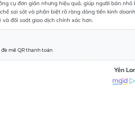
công cụ đơn giản nhưng hiệu quả, giúp người bán nhỏ 
 chế sai sót và phân biệt rõ ràng dòng tiền kinh doan
và đối soát giao dịch chính xác hơn.
n đè mẽ QR thanh toán
Yên La