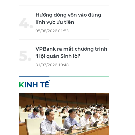
Hướng dòng vốn vào đúng
lĩnh vực ưu tiên
05/08/2026 01:53
VPBank ra mắt chương trình
‘Hội quán Sinh lời’
31/07/2026 10:48
KINH TẾ