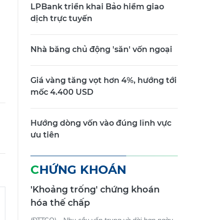
LPBank triển khai Bảo hiểm giao
dịch trực tuyến
Nhà băng chủ động 'săn' vốn ngoại
Giá vàng tăng vọt hơn 4%, hướng tới
mốc 4.400 USD
Hướng dòng vốn vào đúng lĩnh vực
ưu tiên
CHỨNG KHOÁN
'Khoảng trống' chứng khoán
hóa thế chấp