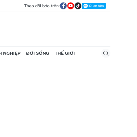
Theo dõi báo trên:
 NGHIỆP
ĐỜI SỐNG
THẾ GIỚI