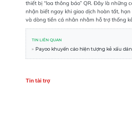
thiết bị “loa thông báo” QR. Đây là những 
nhận biết ngay khi giao dịch hoàn tất, hạn
và dòng tiền cá nhân nhằm hỗ trợ thống kê 
TIN LIÊN QUAN
Payoo khuyến cáo hiện tượng kẻ xấu dá