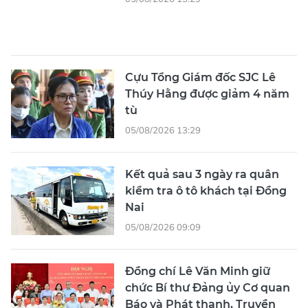
Kết quả sau 3 ngày ra quân
kiểm tra ô tô khách tại Đồng
Nai
05/08/2026 09:09
Đồng chí Lê Văn Minh giữ
chức Bí thư Đảng ủy Cơ quan
Báo và Phát thanh, Truyền
hình TPHCM
05/08/2026 09:08
‘Góp xanh Việt Nam’ trồng
thêm 4.400 cây xanh
05/08/2026 07:52