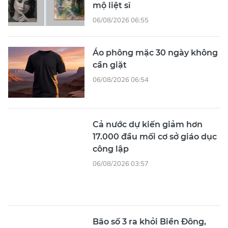
mộ liệt sĩ
06/08/2026 06:55
Áo phông mặc 30 ngày không
cần giặt
06/08/2026 06:54
Cả nước dự kiến giảm hơn
17.000 đầu mối cơ sở giáo dục
công lập
06/08/2026 03:57
Bão số 3 ra khỏi Biển Đông,
Bắc bộ mưa lớn
06/08/2026 02:13