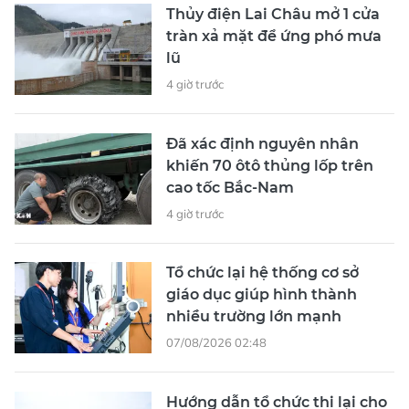
Thủy điện Lai Châu mở 1 cửa
tràn xả mặt để ứng phó mưa
lũ
4 giờ trước
Đã xác định nguyên nhân
khiến 70 ôtô thủng lốp trên
cao tốc Bắc-Nam
4 giờ trước
Tổ chức lại hệ thống cơ sở
giáo dục giúp hình thành
nhiều trường lớn mạnh
07/08/2026 02:48
Hướng dẫn tổ chức thi lại cho