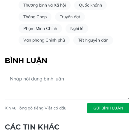
Thương binh và Xã hội
Quốc khánh
Tháng Chạp
Truyền đạt
Phạm Minh Chính
Nghỉ lễ
Văn phòng Chính phủ
Tết Nguyên đán
BÌNH LUẬN
Xin vui lòng gõ tiếng Việt có dấu
GỬI BÌNH LUẬN
CÁC TIN KHÁC