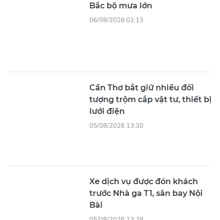
Cần Thơ bắt giữ nhiều đối
tượng trộm cắp vật tư, thiết bị
lưới điện
05/08/2026 13:30
Xe dịch vụ được đón khách
trước Nhà ga T1, sân bay Nội
Bài
05/08/2026 13:29
Cựu Tổng Giám đốc SJC Lê
Thúy Hằng được giảm 4 năm
tù
05/08/2026 13:29