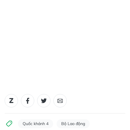
Quốc khánh 4
Bộ Lao động