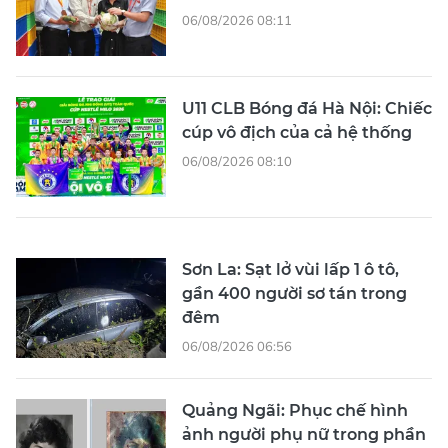
06/08/2026 08:11
U11 CLB Bóng đá Hà Nội: Chiếc
cúp vô địch của cả hệ thống
06/08/2026 08:10
Sơn La: Sạt lở vùi lấp 1 ô tô,
gần 400 người sơ tán trong
đêm
06/08/2026 06:56
Quảng Ngãi: Phục chế hình
ảnh người phụ nữ trong phần