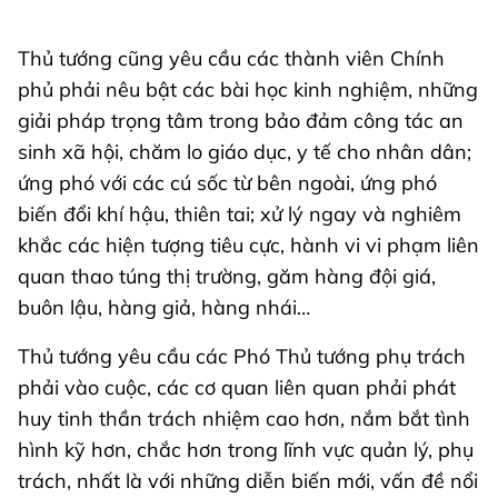
Thủ tướng cũng yêu cầu các thành viên Chính
phủ phải nêu bật các bài học kinh nghiệm, những
giải pháp trọng tâm trong bảo đảm công tác an
sinh xã hội, chăm lo giáo dục, y tế cho nhân dân;
ứng phó với các cú sốc từ bên ngoài, ứng phó
biến đổi khí hậu, thiên tai; xử lý ngay và nghiêm
khắc các hiện tượng tiêu cực, hành vi vi phạm liên
quan thao túng thị trường, găm hàng đội giá,
buôn lậu, hàng giả, hàng nhái…
Thủ tướng yêu cầu các Phó Thủ tướng phụ trách
phải vào cuộc, các cơ quan liên quan phải phát
huy tinh thần trách nhiệm cao hơn, nắm bắt tình
hình kỹ hơn, chắc hơn trong lĩnh vực quản lý, phụ
trách, nhất là với những diễn biến mới, vấn đề nổi