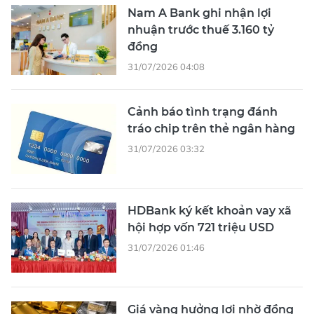
Nam A Bank ghi nhận lợi
nhuận trước thuế 3.160 tỷ
đồng
31/07/2026 04:08
Cảnh báo tình trạng đánh
tráo chip trên thẻ ngân hàng
31/07/2026 03:32
HDBank ký kết khoản vay xã
hội hợp vốn 721 triệu USD
31/07/2026 01:46
Giá vàng hưởng lợi nhờ đồng