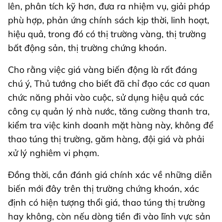
lên, phân tích kỹ hơn, đưa ra nhiệm vụ, giải pháp
phù hợp, phản ứng chính sách kịp thời, linh hoạt,
hiệu quả, trong đó có thị trường vàng, thị trường
bất động sản, thị trường chứng khoán.
Cho rằng việc giá vàng biến động là rất đáng
chú ý, Thủ tướng cho biết đã chỉ đạo các cơ quan
chức năng phải vào cuộc, sử dụng hiệu quả các
công cụ quản lý nhà nước, tăng cường thanh tra,
kiểm tra việc kinh doanh mặt hàng này, không để
thao túng thị trường, găm hàng, đội giá và phải
xử lý nghiêm vi phạm.
Đồng thời, cần đánh giá chính xác về những diễn
biến mới đây trên thị trường chứng khoán, xác
định có hiện tượng thổi giá, thao túng thị trường
hay không, còn nếu dòng tiền đi vào lĩnh vực sản