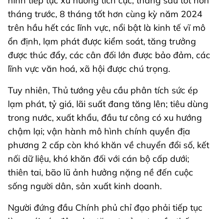
hình tiếp tục xu hướng tích cực, tháng sau tốt hơn
tháng trước, 8 tháng tốt hơn cùng kỳ năm 2024
trên hầu hết các lĩnh vực, nổi bật là kinh tế vĩ mô
ổn định, lạm phát được kiểm soát, tăng trưởng
được thúc đẩy, các cân đối lớn được bảo đảm, các
lĩnh vực văn hoá, xã hội được chú trọng.
Tuy nhiên, Thủ tướng yêu cầu phân tích sức ép
lạm phát, tỷ giá, lãi suất đang tăng lên; tiêu dùng
trong nước, xuất khẩu, đầu tư công có xu hướng
chậm lại; vận hành mô hình chính quyền địa
phương 2 cấp còn khó khăn về chuyển đổi số, kết
nối dữ liệu, khó khăn đối với cán bộ cấp dưới;
thiên tai, bão lũ ảnh hưởng nặng nề đến cuộc
sống người dân, sản xuất kinh doanh.
Người đứng đầu Chính phủ chỉ đạo phải tiếp tục