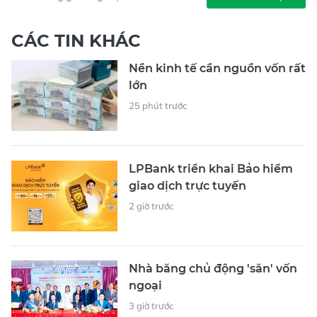
CÁC TIN KHÁC
Nền kinh tế cần nguồn vốn rất
lớn
25 phút trước
LPBank triển khai Bảo hiểm
giao dịch trực tuyến
2 giờ trước
Nhà băng chủ động 'săn' vốn
ngoại
3 giờ trước