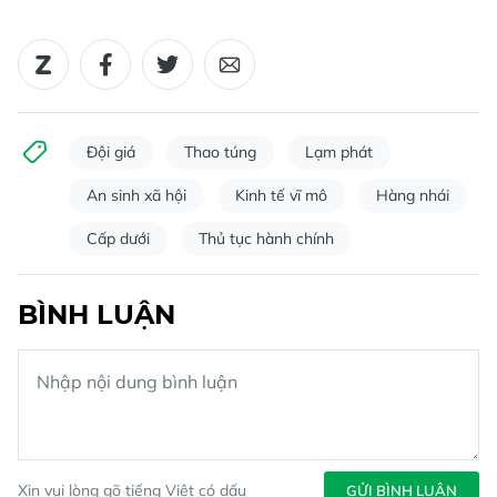
Đội giá
Thao túng
Lạm phát
An sinh xã hội
Kinh tế vĩ mô
Hàng nhái
Cấp dưới
Thủ tục hành chính
BÌNH LUẬN
Xin vui lòng gõ tiếng Việt có dấu
GỬI BÌNH LUẬN