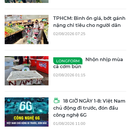
TPHCM: Bình ổn giá, bớt gánh
nặng chi tiêu cho người dân
02/08/2026 07:25
Nhộn nhịp mùa
LONGFORM
cá cơm bún
02/08/2026 01:15
18 GIỜ NGÀY 1-8: Việt Nam
chủ động đi trước, đón đầu
công nghệ 6G
01/08/2026 11:00