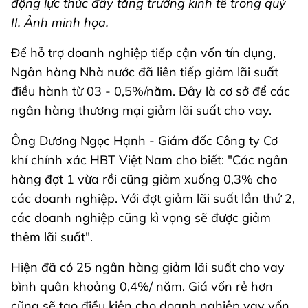
động lực thúc đẩy tăng trưởng kinh tế trong quý
II. Ảnh minh họa.
Để hỗ trợ doanh nghiệp tiếp cận vốn tín dụng,
Ngân hàng Nhà nước đã liên tiếp giảm lãi suất
điều hành từ 03 - 0,5%/năm. Đây là cơ sở để các
ngân hàng thương mại giảm lãi suất cho vay.
Ông Dương Ngọc Hạnh - Giám đốc Công ty Cơ
khí chính xác HBT Việt Nam cho biết: "Các ngân
hàng đợt 1 vừa rồi cũng giảm xuống 0,3% cho
các doanh nghiệp. Với đợt giảm lãi suất lần thứ 2,
các doanh nghiệp cũng kì vọng sẽ được giảm
thêm lãi suất".
Hiện đã có 25 ngân hàng giảm lãi suất cho vay
bình quân khoảng 0,4%/ năm. Giá vốn rẻ hơn
cũng sẽ tạo điều kiện cho doanh nghiệp vay vốn