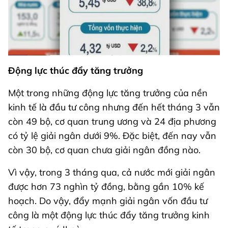
Động lực thúc đẩy tăng trưởng
Một trong những động lực tăng trưởng của nền
kinh tế là đầu tư công nhưng đến hết tháng 3 vẫn
còn 49 bộ, cơ quan trung ương và 24 địa phương
có tỷ lệ giải ngân dưới 9%. Đặc biệt, đến nay vẫn
còn 30 bộ, cơ quan chưa giải ngân đồng nào.
Vì vậy, trong 3 tháng qua, cả nước mới giải ngân
được hơn 73 nghìn tỷ đồng, bằng gần 10% kế
hoạch. Do vậy, đẩy mạnh giải ngân vốn đầu tư
công là một động lực thúc đẩy tăng trưởng kinh