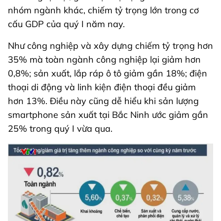
nhóm ngành khác, chiếm tỷ trọng lớn trong cơ
cấu GDP của quý I năm nay.
Như công nghiệp và xây dựng chiếm tỷ trọng hơn
35% mà toàn ngành công nghiệp lại giảm hơn
0,8%; sản xuất, lắp ráp ô tô giảm gần 18%; điện
thoại di động và linh kiện điện thoại đều giảm
hơn 13%. Điều này cũng dễ hiểu khi sản lượng
smartphone sản xuất tại Bắc Ninh ước giảm gần
25% trong quý I vừa qua.