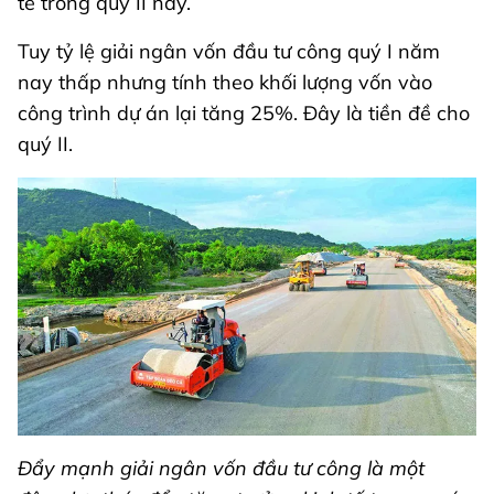
tế trong quý II này.
Tuy tỷ lệ giải ngân vốn đầu tư công quý I năm
nay thấp nhưng tính theo khối lượng vốn vào
công trình dự án lại tăng 25%. Đây là tiền đề cho
quý II.
Đẩy mạnh giải ngân vốn đầu tư công là một