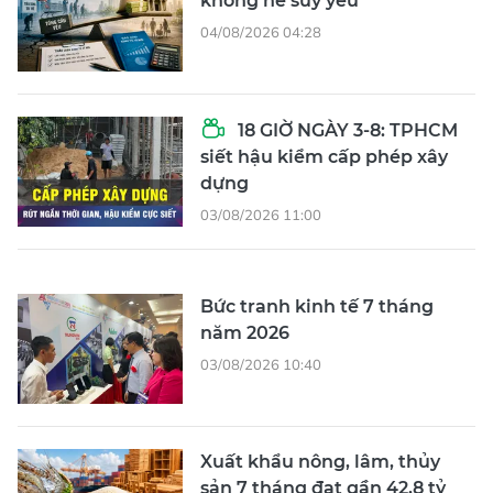
không hề suy yếu
04/08/2026 04:28
18 GIỜ NGÀY 3-8: TPHCM
siết hậu kiểm cấp phép xây
dựng
03/08/2026 11:00
Bức tranh kinh tế 7 tháng
năm 2026
03/08/2026 10:40
Xuất khẩu nông, lâm, thủy
sản 7 tháng đạt gần 42,8 tỷ