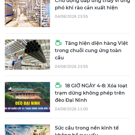
Chủ động đáp ứng thay vì ứng
phó khi rào cản xuất hiện
04/08/2026 23:55
Tăng hiện diện hàng Việt
trong chuỗi cung ứng toàn
cầu
04/08/2026 23:55
18 GIỜ NGÀY 4-8: Xóa loạt
trạm dừng không phép trên
đèo Đại Ninh
04/08/2026 11:00
Sức cầu trong nền kinh tế