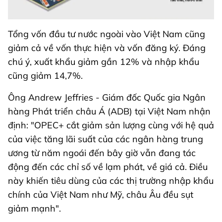
Tổng vốn đầu tư nước ngoài vào Việt Nam cũng
giảm cả về vốn thực hiện và vốn đăng ký. Đáng
chú ý, xuất khẩu giảm gần 12% và nhập khẩu
cũng giảm 14,7%.
Ông Andrew Jeffries - Giám đốc Quốc gia Ngân
hàng Phát triển châu Á (ADB) tại Việt Nam nhận
định: "OPEC+ cắt giảm sản lượng cùng với hệ quả
của việc tăng lãi suất của các ngân hàng trung
ương từ năm ngoái đến bây giờ vẫn đang tác
động đến các chỉ số về lạm phát, về giá cả. Điều
này khiến tiêu dùng của các thị trường nhập khẩu
chính của Việt Nam như Mỹ, châu Âu đều sụt
giảm mạnh".