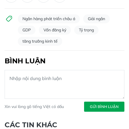
Ngân hàng phát triển châu á
Giải ngân
GDP
Vốn đăng ký
Tỷ trọng
tăng trưởng kinh tế
BÌNH LUẬN
Xin vui lòng gõ tiếng Việt có dấu
GỬI BÌNH LUẬN
CÁC TIN KHÁC