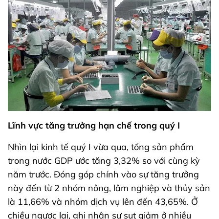
Lĩnh vực tăng trưởng hạn chế trong quý I
Nhìn lại kinh tế quý I vừa qua, tổng sản phẩm
trong nước GDP ước tăng 3,32% so với cùng kỳ
năm trước. Đóng góp chính vào sự tăng trưởng
này đến từ 2 nhóm nông, lâm nghiệp và thủy sản
là 11,66% và nhóm dịch vụ lên đến 43,65%. Ở
chiều ngược lại, ghi nhận sự sụt giảm ở nhiều