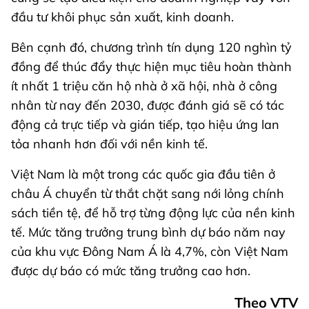
đầu tư khôi phục sản xuất, kinh doanh.
Bên cạnh đó, chương trình tín dụng 120 nghìn tỷ
đồng để thúc đẩy thực hiện mục tiêu hoàn thành
ít nhất 1 triệu căn hộ nhà ở xã hội, nhà ở công
nhân từ nay đến 2030, được đánh giá sẽ có tác
động cả trực tiếp và gián tiếp, tạo hiệu ứng lan
tỏa nhanh hơn đối với nền kinh tế.
Việt Nam là một trong các quốc gia đầu tiên ở
châu Á chuyển từ thắt chặt sang nới lỏng chính
sách tiền tệ, để hỗ trợ từng động lực của nền kinh
tế. Mức tăng trưởng trung bình dự báo năm nay
của khu vực Đông Nam Á là 4,7%, còn Việt Nam
được dự báo có mức tăng trưởng cao hơn.
Theo VTV